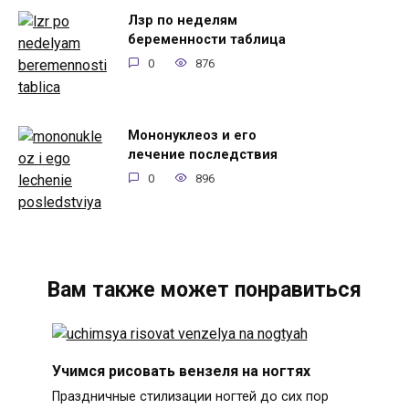
Лзр по неделям
беременности таблица
0
876
Мононуклеоз и его
лечение последствия
0
896
Вам также может понравиться
Учимся рисовать вензеля на ногтях
Праздничные стилизации ногтей до сих пор