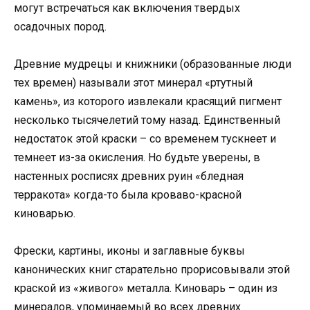
могут встречаться как включения твердых
осадочных пород.
Древние мудрецы и книжники (образованные люди
тех времен) называли этот минерал «ртутный
камень», из которого извлекали красящий пигмент
несколько тысячелетий тому назад. Единственный
недостаток этой краски – со временем тускнеет и
темнеет из-за окисления. Но будьте уверены, в
настенных росписях древних руин «бледная
терракота» когда-то была кроваво-красной
киноварью.
Фрески, картины, иконы и заглавные буквы
канонических книг старательно прорисовывали этой
краской из «живого» металла. Киноварь – один из
минералов, упоминаемый во всех древних