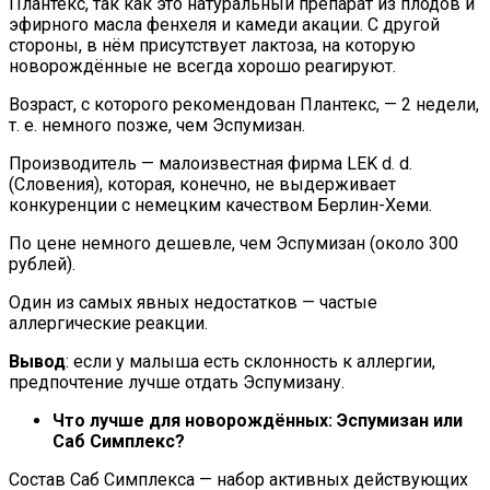
Плантекс, так как это натуральный препарат из плодов и
эфирного масла фенхеля и камеди акации. С другой
стороны, в нём присутствует лактоза, на которую
новорождённые не всегда хорошо реагируют.
Возраст, с которого рекомендован Плантекс, — 2 недели,
т. е. немного позже, чем Эспумизан.
Производитель — малоизвестная фирма LEK d. d.
(Словения), которая, конечно, не выдерживает
конкуренции с немецким качеством Берлин-Хеми.
По цене немного дешевле, чем Эспумизан (около 300
рублей).
Один из самых явных недостатков — частые
аллергические реакции.
Вывод
: если у малыша есть склонность к аллергии,
предпочтение лучше отдать Эспумизану.
Что лучше для новорождённых: Эспумизан или
Саб Симплекс?
Состав Саб Симплекса — набор активных действующих