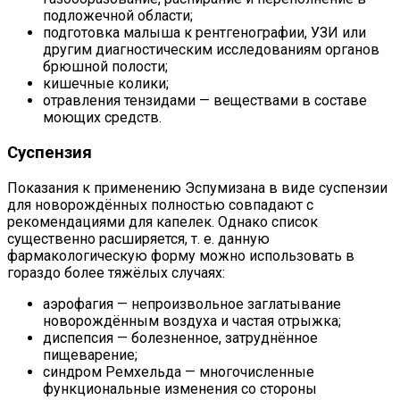
подложечной области;
подготовка малыша к рентгенографии, УЗИ или
другим диагностическим исследованиям органов
брюшной полости;
кишечные колики;
отравления тензидами — веществами в составе
моющих средств.
Суспензия
Показания к применению Эспумизана в виде суспензии
для новорождённых полностью совпадают с
рекомендациями для капелек. Однако список
существенно расширяется, т. е. данную
фармакологическую форму можно использовать в
гораздо более тяжёлых случаях:
аэрофагия — непроизвольное заглатывание
новорождённым воздуха и частая отрыжка;
диспепсия — болезненное, затруднённое
пищеварение;
синдром Ремхельда — многочисленные
функциональные изменения со стороны