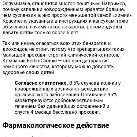
Эспумизана, становится многое понятным. Например,
почему капельки новорождённым нравятся больше,
чем суспензия: в них просто меньше той самой «химии».
Красители, указанные в инструкциях к капсулам, тоже
объясняют, почему такое лекарство рекомендуется
давать детям только после 6 лет.
Так или иначе, опасаться всех этих бензоатов и
диоксидов не стоит, потому что препараты для таких
малышей проходят строгий клинический контроль.
Компания Berlin-Chemie — это всегда гарантия
немецкого качества, которому можно доверять
здоровье своих детей.
Согласно статистике.
В 5% случаев колики у
новорождённых возникают вследствие
органического заболевания. Остальные 95%
характеризуются доброкачественным
течением без дальнейших осложнений и
спустя 4 месяца бесследно проходят.
Фармакологическое действие