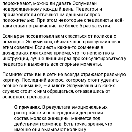
переживают, можно ли давать Эспумизан
новорождённому каждый день. Педиатры и
производители отвечают на данный вопрос
положительно. При этом некоторые специалисты всё-
таки ставят ограничение: не более 5 раз за сутки.
Если врач посоветовал вам спасаться от коликов с
помощью Эспумизана, обязательно прислушайтесь к
этим советам. Если есть какие-то сомнения в
дозировках или схеме приёма, что-то непонятно в
инструкции, лучше лишний раз проконсультироваться у
педиатра и выяснить все спорные моменты.
Помните: отзывы в сети не всегда отражают реальную
картину. Последний вопрос, которому стоит уделить
особое внимание, — аналоги Эспумизана и в каких
случаях стоит к ним обращаться, отказавшись от
основного препарата.
О причинах.
В результате эмоциональных
расстройств и послеродовой депрессии
состав молока женщины меняется под
действием гормонов. Есть точка зрения, что
именно они вызывают колики у