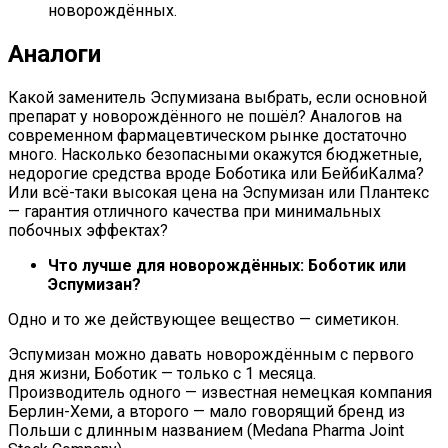
новорождённых.
Аналоги
Какой заменитель Эспумизана выбрать, если основной
препарат у новорождённого не пошёл? Аналогов на
современном фармацевтическом рынке достаточно
много. Насколько безопасными окажутся бюджетные,
недорогие средства вроде Боботика или БейбиКалма?
Или всё-таки высокая цена на Эспумизан или Плантекс
— гарантия отличного качества при минимальных
побочных эффектах?
Что лучше для новорождённых: Боботик или
Эспумизан?
Одно и то же действующее вещество — симетикон.
Эспумизан можно давать новорождённым с первого
дня жизни, Боботик — только с 1 месяца.
Производитель одного — известная немецкая компания
Берлин-Хеми, а второго — мало говорящий бренд из
Польши с длинным названием (Medana Pharma Joint