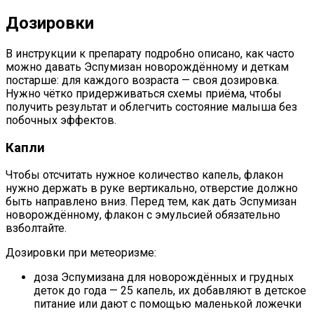
Дозировки
В инструкции к препарату подробно описано, как часто
можно давать Эспумизан новорождённому и деткам
постарше: для каждого возраста — своя дозировка.
Нужно чётко придерживаться схемы приёма, чтобы
получить результат и облегчить состояние малыша без
побочных эффектов.
Капли
Чтобы отсчитать нужное количество капель, флакон
нужно держать в руке вертикально, отверстие должно
быть направлено вниз. Перед тем, как дать Эспумизан
новорождённому, флакон с эмульсией обязательно
взболтайте.
Дозировки при метеоризме:
доза Эспумизана для новорождённых и грудных
деток до года — 25 капель, их добавляют в детское
питание или дают с помощью маленькой ложечки