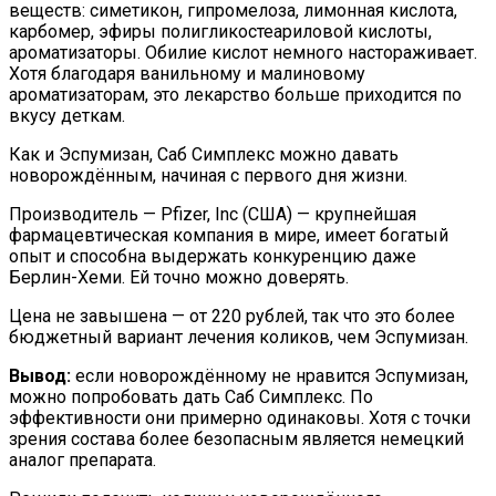
веществ: симетикон, гипромелоза, лимонная кислота,
карбомер, эфиры полигликостеариловой кислоты,
ароматизаторы. Обилие кислот немного настораживает.
Хотя благодаря ванильному и малиновому
ароматизаторам, это лекарство больше приходится по
вкусу деткам.
Как и Эспумизан, Саб Симплекс можно давать
новорождённым, начиная с первого дня жизни.
Производитель — Pfizer, Inc (США) — крупнейшая
фармацевтическая компания в мире, имеет богатый
опыт и способна выдержать конкуренцию даже
Берлин-Хеми. Ей точно можно доверять.
Цена не завышена — от 220 рублей, так что это более
бюджетный вариант лечения коликов, чем Эспумизан.
Вывод:
если новорождённому не нравится Эспумизан,
можно попробовать дать Саб Симплекс. По
эффективности они примерно одинаковы. Хотя с точки
зрения состава более безопасным является немецкий
аналог препарата.