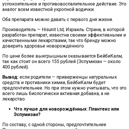
успокоительное и противовоспалительное действие. Это
аналог всем известной укропной водички.
Оба препарата можно давать с первого дня жизни.
Производитель — Hisunit Ltd, Израиль. Страна, в которой
разработан препарат, известна своими эффективными и
качественными лекарствами, так что бренду можно
доверить здоровье новорождённого.
По цене более выигрышным оказывается БейбиКалм,
так как стоит он всего 155 рублей (Эспумизан — около
400 рублей).
Вывод:
если родители — приверженцы натуральных
средств и противники химии, БейбиКалм будет
предпочтительнее. Но при этом нужно учитывать, что это
всего лишь биологически активная добавка, а не
лекарство.
Что лучше для новорождённых: Плантекс или
Эспумизан?
По составу, с одной стороны, предпочтительнее