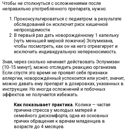
Чтобы не столкнуться с осложнениями после
неправильно употреблённого препарата, нужно:
Проконсультироваться с педиатром: в результате
обследований он исключит риск кишечной
непроходимости.
В первый раз дать новорождённому 1 капельку
(чуть меньшей мерной ложечки) Эспумизана,
чтобы посмотреть, как он на него отреагирует и
исключить индивидуальную непереносимость.
Зная, через сколько начинает действовать Эспумизан
(10-15 минут), можно отследить реакцию организма.
Если спустя это время не проявят себя признаки
аллергии, новорождённый успокоится или уснёт, значит,
можно давать ему препарат в дозировках, указанных в
инструкции. Но иногда осложнений и побочных
эффектов не получается избежать.
Как показывает практика.
Колики — частая
причина стресса у молодых матерей и
семейного дискомфорта, одна из основных
причин обращения к врачам младенцев в
возрасте до 4 месяцев.