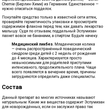
Chemie (Берлин-Хими) из Германии. Единственное —
нужно опасаться подделок.
Покупайте средство только в известной сети аптек,
проверяйте герметичность упаковки и просмотрите
содержимое флакона перед тем, как давать лекарство
малышу. Судя по отзывам, поддельный Эспумизан
пахнет вовсе не бананами, а спиртом. Будьте начеку.
Медицинский ликбез.
Младенческая колика
— очень распространённый поведенческий
синдром среди детей с 2 недель от рождения
до 4 месяцев. Характеризуется просто
невыносимыми для родителей приступами
интенсивного, продолжительного плача. Чаще
всего появляется в вечернее время, причины
затрудняются определить даже специалисты.
Состав
Данный препарат во многих источниках называют
натуральным. Какие же вещества содержит Эспумизан
для новорождённых, если он заслужил право так