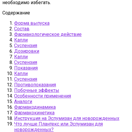
необходимо избегать.
Содержание
Форма выпуска
Состав
Фармакологическое действие
Капли
Суспензия
Дозировки
Капли
Суспензия
Показания
Капли
Суспензия
Противопоказания
Побочные эффекты
Особенности применения
Аналоги
Фармакодинамика
Фармакокинетика
Инструкция на Эспумизан для новорожденных
Что лучше Плантекс или Эспумизан для
новорожденных?