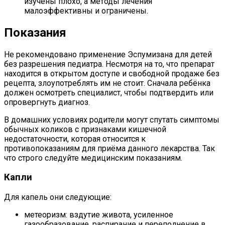
изучены плохо, а методы лечения
малоэффективны и ограничены.
Показания
Не рекомендовано применение Эспумизана для детей
без разрешения педиатра. Несмотря на то, что препарат
находится в открытом доступе и свободной продаже без
рецепта, злоупотреблять им не стоит. Сначала ребёнка
должен осмотреть специалист, чтобы подтвердить или
опровергнуть диагноз.
В домашних условиях родители могут спутать симптомы
обычных коликов с признаками кишечной
недостаточности, которая относится к
противопоказаниям для приёма данного лекарства. Так
что строго следуйте медицинским показаниям.
Капли
Для капель они следующие:
метеоризм: вздутие живота, усиленное
газообразование, распирание и переполнение в