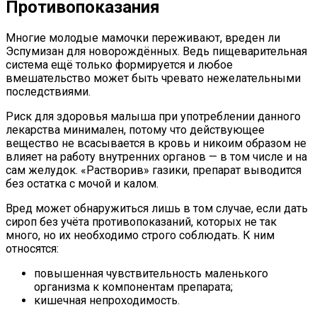
Противопоказания
Многие молодые мамочки переживают, вреден ли
Эспумизан для новорождённых. Ведь пищеварительная
система ещё только формируется и любое
вмешательство может быть чревато нежелательными
последствиями.
Риск для здоровья малыша при употреблении данного
лекарства минимален, потому что действующее
вещество не всасывается в кровь и никоим образом не
влияет на работу внутренних органов — в том числе и на
сам желудок. «Растворив» газики, препарат выводится
без остатка с мочой и калом.
Вред может обнаружиться лишь в том случае, если дать
сироп без учёта противопоказаний, которых не так
много, но их необходимо строго соблюдать. К ним
относятся:
повышенная чувствительность маленького
организма к компонентам препарата;
кишечная непроходимость.