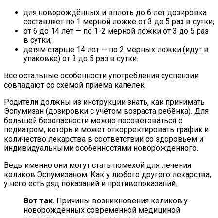
для новорождённых и вплоть до 6 лет дозировка
составляет по 1 мерной ложке от 3 до 5 раз в сутки;
от 6 до 14 лет — по 1-2 мерной ложки от 3 до 5 раз
в сутки;
детям старше 14 лет — по 2 мерных ложки (идут в
упаковке) от 3 до 5 раз в сутки.
Все остальные особенности употребления суспензии
совпадают со схемой приёма капелек.
Родители должны из инструкции знать, как принимать
Эспумизан (дозировки с учётом возраста ребёнка). Для
большей безопасности можно посоветоваться с
педиатром, который может откорректировать график и
количество лекарства в соответствии со здоровьем и
индивидуальными особенностями новорождённого.
Ведь именно они могут стать помехой для лечения
коликов Эспумизаном. Как у любого другого лекарства,
у него есть ряд показаний и противопоказаний.
Вот так.
Причины возникновения коликов у
новорождённых современной медициной