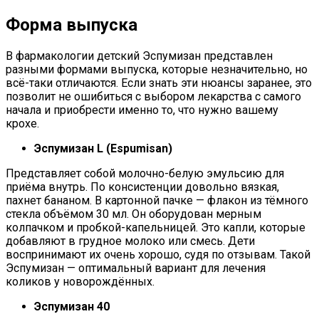
Форма выпуска
В фармакологии детский Эспумизан представлен
разными формами выпуска, которые незначительно, но
всё-таки отличаются. Если знать эти нюансы заранее, это
позволит не ошибиться с выбором лекарства с самого
начала и приобрести именно то, что нужно вашему
крохе.
Эспумизан L (Espumisan)
Представляет собой молочно-белую эмульсию для
приёма внутрь. По консистенции довольно вязкая,
пахнет бананом. В картонной пачке — флакон из тёмного
стекла объёмом 30 мл. Он оборудован мерным
колпачком и пробкой-капельницей. Это капли, которые
добавляют в грудное молоко или смесь. Дети
воспринимают их очень хорошо, судя по отзывам. Такой
Эспумизан — оптимальный вариант для лечения
коликов у новорождённых.
Эспумизан 40