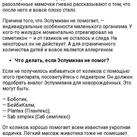
разозлённые мамочки гневно рассказывают о том, что
после него и вовсе плохо стало.
Причина того, что Эспумизан не помогает, —
индивидуальные особенности маленького организма. У
кого-то желудок моментально отреагировал на
симетикон — и от газиков не осталось и следа. На
некоторых он не действует. А для ограниченного
количества детей и вовсе является аллергеном.
Что делать, если Эспумизан не помог?
Если не получилось избавиться от коликов с помощью
этого препарата, посоветуйтесь с педиатром. Он должен
подобрать аналог Эспумизана для новорождённых. Это
могут быть:
— Боботик;
— БейбиКалм;
— Plantex (Плантекс);
— Sab simplex (Саб симплекс).
От коликов хорошо помогает всем известная укропная
водичка. Лёгкий массаж животика тоже не помешает.