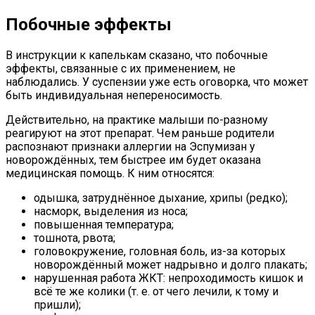
Побочные эффекты
В инструкции к капелькам сказано, что побочные
эффекты, связанные с их применением, не
наблюдались. У суспензии уже есть оговорка, что может
быть индивидуальная непереносимость.
Действительно, на практике малыши по-разному
реагируют на этот препарат. Чем раньше родители
распознают признаки аллергии на Эспумизан у
новорождённых, тем быстрее им будет оказана
медицинская помощь. К ним относятся:
одышка, затруднённое дыхание, хрипы (редко);
насморк, выделения из носа;
повышенная температура;
тошнота, рвота;
головокружение, головная боль, из-за которых
новорождённый может надрывно и долго плакать;
нарушенная работа ЖКТ: непроходимость кишок и
всё те же колики (т. е. от чего лечили, к тому и
пришли);