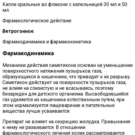
Капли оральные во флаконе с капельницей 30 мл и 50
мл.
Фармакологическое действие
Ветрогонное
.
Фармакодинамика и фармакокинетика
Фармакодинамика
Механизм действия симетикона основан на уменьшении
поверхностного натяжения пузырьков газа,
образующихся в кишечнике, что приводит к их разрыву.
Симетикон действует на поверхности пузырьков газа,
не влияя на слизистую и не всасываясь, поэтому
безвреден для детского организма. Высвободившийся
газ удаляется из кишечника естественным путем, при
этом нормализуется пищеварение и питательные
вещества лучше усваивается.
Препарат не влияет на секрецию желудка. Привыкания
к нему не развивается. В отношении
фармакологического лечения колик рассматривается