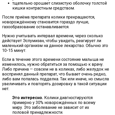
тщательно орошает слизистую оболочку толстой
кишки контрастным средством.
После приёма препарата колики прекращаются,
новорождённому становится гораздо лучше,
газообразование останавливается.
Нужно учитывать интервал времени, через сколько
действует Эспумизан, чтобы увидеть, реагирует ли
маленький организм на данное лекарство. Обычно это
10-15 минут.
Если в течение этого времени состояние малыша не
изменилось, нужно обратиться за помощью к врачу.
Либо причина — совсем не в коликах, либо желудок не
воспринял данный препарат, что бывает очень редко,
либо вам попалась подделка. Так или иначе, но смысла
увеличивать и повторять дозировку в такой ситуации
нет.
Это интересно.
Колики диагностируются
примерно у 30% новорождённых по всему
миру. Это заболевание не зависит от их
половой принадлежности.