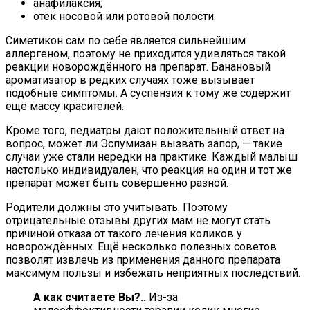
анафилаксия;
отёк носовой или ротовой полости.
Симетикон сам по себе является сильнейшим
аллергеном, поэтому не приходится удивляться такой
реакции новорождённого на препарат. Банановый
ароматизатор в редких случаях тоже вызывает
подобные симптомы. А суспензия к тому же содержит
ещё массу красителей.
Кроме того, педиатры дают положительный ответ на
вопрос, может ли Эспумизан вызвать запор, — такие
случаи уже стали нередки на практике. Каждый малыш
настолько индивидуален, что реакция на один и тот же
препарат может быть совершенно разной.
Родители должны это учитывать. Поэтому
отрицательные отзывы других мам не могут стать
причиной отказа от такого лечения коликов у
новорождённых. Ещё несколько полезных советов
позволят извлечь из применения данного препарата
максимум пользы и избежать неприятных последствий.
А как считаете Вы?..
Из-за