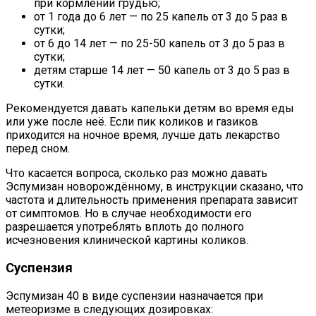
при кормлении грудью;
от 1 года до 6 лет — по 25 капель от 3 до 5 раз в
сутки;
от 6 до 14 лет — по 25-50 капель от 3 до 5 раз в
сутки;
детям старше 14 лет — 50 капель от 3 до 5 раз в
сутки.
Рекомендуется давать капельки детям во время еды
или уже после неё. Если пик коликов и газиков
приходится на ночное время, лучше дать лекарство
перед сном.
Что касается вопроса, сколько раз можно давать
Эспумизан новорождённому, в инструкции сказано, что
частота и длительность применения препарата зависит
от симптомов. Но в случае необходимости его
разрешается употреблять вплоть до полного
исчезновения клинической картины коликов.
Суспензия
Эспумизан 40 в виде суспензии назначается при
метеоризме в следующих дозировках: