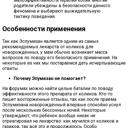
малоэффективности терапии колик многие
родители убеждены в безопасности данного
феномена и выбирают выжидательную
тактику поведения.
Особенности применения
Так как Эспумизан является одним из самых
рекомендуемых лекарств от коликов для
новорождённых, у мам обычно возникает масса
вопросов по поводу его безопасного применения. На
некоторые из них мы постараемся дать исчерпывающие
ответы.
Почему Эпумизан не помогает?
На форумах можно найти целые баталии по поводу
эффективности этого препарата от коликов. Кто-то
пишет восторженные отзывы, так как после приёма
Эспумизана новорождённый впервые спокойно уснул
после нескольких бессонных ночей. Некоторые
утверждают, что ребёнок вообще никак не
отреагировал на лекарство: как мучился от коликов и
газиков, так всё это и продолжилось. Особо