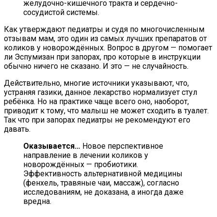
желудочно-кишечного тракта и сердечно-
сосудистой системы.
Как утверждают педиатры и судя по многочисленным
отзывам мам, это один из самых лучших препаратов от
коликов у новорождённых. Вопрос в другом — помогает
ли Эспумизан при запорах, про которые в инструкции
обычно ничего не сказано. И это — не случайность.
Действительно, многие источники указывают, что,
устраняя газики, данное лекарство нормализует стул
ребёнка. Но на практике чаще всего оно, наоборот,
приводит к тому, что малыш не может сходить в туалет.
Так что при запорах педиатры не рекомендуют его
давать.
Оказывается…
Новое перспективное
направление в лечении коликов у
новорождённых — пробиотики.
Эффективность альтернативной медицины
(фенхель, травяные чаи, массаж), согласно
исследованиям, не доказана, а иногда даже
вредна.