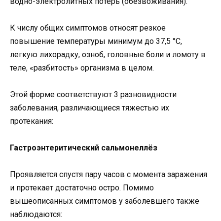
водно-электролитных потерь (обезвоживания).
К числу общих симптомов относят резкое
повышение температуры минимум до 37,5 °C,
легкую лихорадку, озноб, головные боли и ломоту в
теле, «разбитость» организма в целом.
Этой форме соответствуют 3 разновидности
заболевания, различающиеся тяжестью их
протекания:
Гастроэнтеритический сальмонеллёз
Проявляется спустя пару часов с момента заражения
и протекает достаточно остро. Помимо
вышеописанных симптомов у заболевшего также
наблюдаются: