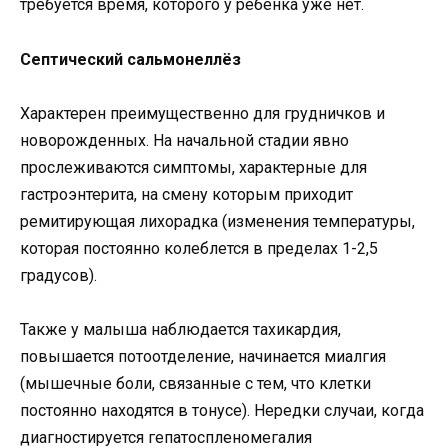
требуется время, которого у ребенка уже нет.
Септический сальмонеллёз
Характерен преимущественно для грудничков и
новорожденных. На начальной стадии явно
прослеживаются симптомы, характерные для
гастроэнтерита, на смену которым приходит
ремитирующая лихорадка (изменения температуры,
которая постоянно колеблется в пределах 1-2,5
градусов).
Также у малыша наблюдается тахикардия,
повышается потоотделение, начинается миалгия
(мышечные боли, связанные с тем, что клетки
постоянно находятся в тонусе). Нередки случаи, когда
диагностируется гепатоспленомегалия