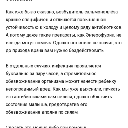
Как уже было сказано, возбудитель сальмонеллёза
крайне специфичен и отличается повышенной
устойчивостью к холоду и целому ряду антибиотиков.
А потому даже такие препараты, как Энтерофурил, не
всегда могут помочь. Однако это вовсе не значит, что
до прихода врача вам нужно бездействовать.
В отдельных случаях инфекция проявляется
буквально за пару часов, а стремительное
обезвоживание организма может нанести ребенку
непоправимый вред. Как мы уже выяснили, пичкать
его антибиотиками нам нельзя, однако облегчить
состояние малыша, предотвратив его
обезвоживание вполне по силам.
Сделать это можно либо при помощи