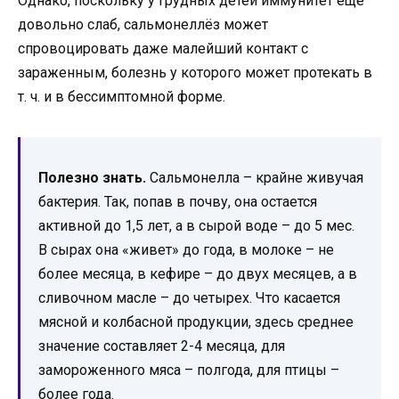
Однако, поскольку у грудных детей иммунитет еще
довольно слаб, сальмонеллёз может
спровоцировать даже малейший контакт с
зараженным, болезнь у которого может протекать в
т. ч. и в бессимптомной форме.
Полезно знать.
Сальмонелла – крайне живучая
бактерия. Так, попав в почву, она остается
активной до 1,5 лет, а в сырой воде – до 5 мес.
В сырах она «живет» до года, в молоке – не
более месяца, в кефире – до двух месяцев, а в
сливочном масле – до четырех. Что касается
мясной и колбасной продукции, здесь среднее
значение составляет 2-4 месяца, для
замороженного мяса – полгода, для птицы –
более года.