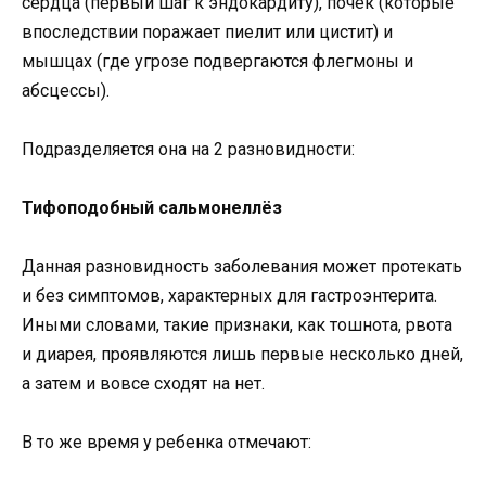
сердца (первый шаг к эндокардиту), почек (которые
впоследствии поражает пиелит или цистит) и
мышцах (где угрозе подвергаются флегмоны и
абсцессы).
Подразделяется она на 2 разновидности:
Тифоподобный сальмонеллёз
Данная разновидность заболевания может протекать
и без симптомов, характерных для гастроэнтерита.
Иными словами, такие признаки, как тошнота, рвота
и диарея, проявляются лишь первые несколько дней,
а затем и вовсе сходят на нет.
В то же время у ребенка отмечают: