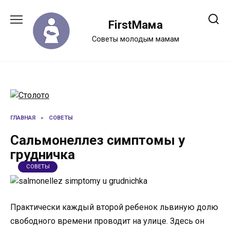
Перейти
к
FirstМама
содержанию
Советы молодым мамам
ГЛАВНАЯ
»
СОВЕТЫ
Сальмонеллез симптомы у
грудничка
СОВЕТЫ
Практически каждый второй ребенок львиную долю
свободного времени проводит на улице. Здесь он