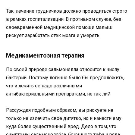
Так, лечение грудничков должно проводиться строго
в рамках госпитализации. В противном случае, без
своевременной медицинской помощи малыш
рискует заработать отек мозга и умереть.
Медикаментозная терапия
По своей природе сальмонелла относится к числу
бактерий. Поэтому логично было бы предположить,
что и лечить ее надо различными
антибактериальными препаратами, не так ли?
Рассуждая подобным образом, вы рискуете не
только не излечить свое дитятко, но и нанести ему
куда более существенный вред. Дело в том, что
симптомы сальмонеллёза, брюшного тифа и ряда