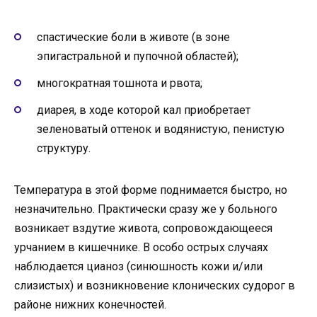
спастические боли в животе (в зоне
эпигастральной и пупочной областей);
многократная тошнота и рвота;
диарея, в ходе которой кал приобретает
зеленоватый оттенок и водянистую, пенистую
структуру.
Температура в этой форме поднимается быстро, но
незначительно. Практически сразу же у больного
возникает вздутие живота, сопровождающееся
урчанием в кишечнике. В особо острых случаях
наблюдается цианоз (синюшность кожи и/или
слизистых) и возникновение клонических судорог в
районе нижних конечностей.