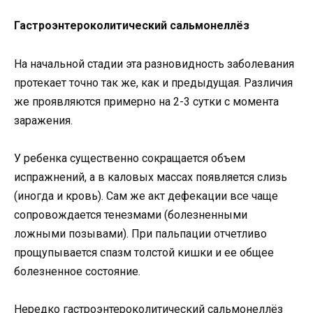
Гастроэнтероколитический сальмонеллёз
На начальной стадии эта разновидность заболевания
протекает точно так же, как и предыдущая. Различия
же проявляются примерно на 2-3 сутки с момента
заражения.
У ребенка существенно сокращается объем
испражнений, а в каловых массах появляется слизь
(иногда и кровь). Сам же акт дефекации все чаще
сопровождается тенезмами (болезненными
ложными позывами). При пальпации отчетливо
прощупывается спазм толстой кишки и ее общее
болезненное состояние.
Нередко гастроэнтероколитический сальмонеллёз