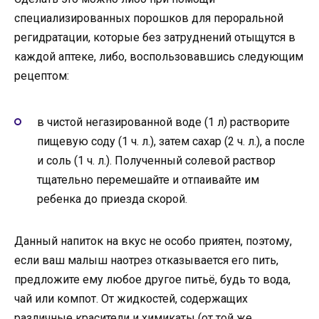
специализированных порошков для пероральной
регидратации, которые без затруднений отыщутся в
каждой аптеке, либо, воспользовавшись следующим
рецептом:
в чистой негазированной воде (1 л) растворите
пищевую соду (1 ч. л.), затем сахар (2 ч. л.), а после
и соль (1 ч. л.). Полученный солевой раствор
тщательно перемешайте и отпаивайте им
ребенка до приезда скорой.
Данный напиток на вкус не особо приятен, поэтому,
если ваш малыш наотрез отказывается его пить,
предложите ему любое другое питьё, будь то вода,
чай или компот. От жидкостей, содержащих
различные красители и химикаты (от той же