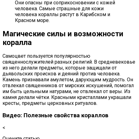
Они опасны при соприкосновении с кожей
человека. Самые страшные для кожи
человека кораллы растут в Карибском и
Красном море.
Магические силы и возможности
коралла
Самоцвет пользуется популярностью
священнослужителей разных религий. В средневековье
из него делали предметы, которые защищали от
дьявольских происков и деяний против человека.
Камень признавали амулетом, дарующим мудрость. Он
отвлекал священников от мирских искушений, помогал
им быть цельными натурами, не отвлекал от веры. Из
камня делали чётки. Красными кристаллами украшали
кресты, предметы церковных ритуалов.
Видео: Полезные свойства кораллов
<
Оцените статью