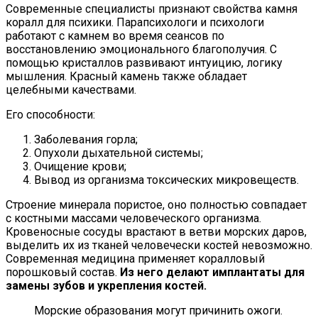
Современные специалисты признают свойства камня
коралл для психики. Парапсихологи и психологи
работают с камнем во время сеансов по
восстановлению эмоционального благополучия. С
помощью кристаллов развивают интуицию, логику
мышления. Красный камень также обладает
целебными качествами.
Его способности:
Заболевания горла;
Опухоли дыхательной системы;
Очищение крови;
Вывод из организма токсических микровеществ.
Строение минерала пористое, оно полностью совпадает
с костными массами человеческого организма.
Кровеносные сосуды врастают в ветви морских даров,
выделить их из тканей человечески костей невозможно.
Современная медицина применяет коралловый
порошковый состав.
Из него делают имплантаты для
замены зубов и укрепления костей.
Морские образования могут причинить ожоги.