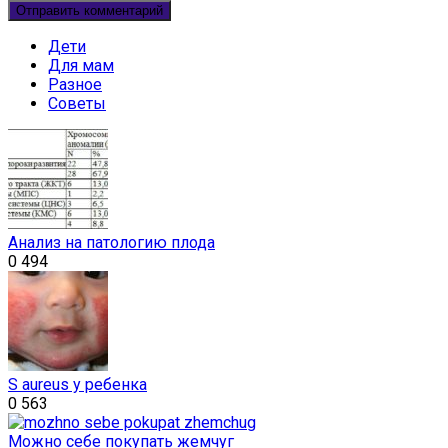
Дети
Для мам
Разное
Советы
Анализ на патологию плода
0
494
S aureus у ребенка
0
563
Можно себе покупать жемчуг