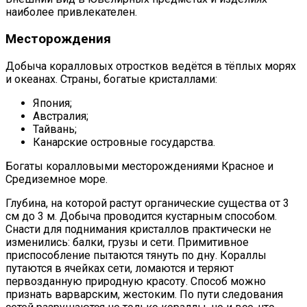
наиболее привлекателен.
Месторождения
Добыча коралловых отростков ведётся в тёплых морях
и океанах. Страны, богатые кристаллами:
Япония;
Австралия;
Тайвань;
Канарские островные государства.
Богаты коралловыми месторождениями Красное и
Средиземное море.
Глубина, на которой растут органические существа от 3
см до 3 м. Добыча проводится кустарным способом.
Снасти для поднимания кристаллов практически не
изменились: балки, грузы и сети. Примитивное
приспособление пытаются тянуть по дну. Кораллы
путаются в ячейках сети, ломаются и теряют
первозданную природную красоту. Способ можно
признать варварским, жестоким. По пути следования