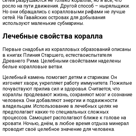
сетей разрушаются не только кораллы, но и все, что
росло на пути движения. Другой способ – ныряльщики.
Но они обращались с коралловыми рифами не лучше
сетей. На Гавайских островах для добывания
используют маленькие субмарины.
Лечебные свойства коралла
Первые снадобья из коралловых образований описаны
в книгах Плиния Старшего, естествоиспытателя
Древнего Рима. Целебными свойствами наделены
белые коралловые ветви.
Целебный камень помогает детям и старикам. Он
изгоняет хвори, укрепляет работу иммунитета. Пожилые
почувствуют прилив сил и здоровья. Считается, что
кораллы продлевают жизнь, сохраняют мозг и сознание
человека. Они добавляют энергии и подвижности
владельцам. Использование в лечебных целях не
предполагает каких-то специальных сложных
процессов. Самоцвет располагают ближе к голове на
кровати. Ночью, днём, в любое время отдыха минерал
проводит своё целебное значение для человека.