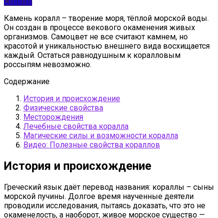
Советы
Камень коралл – творение моря, тёплой морской воды.
Он создан в процессе векового окаменения живых
организмов. Самоцвет не все считают камнем, но
красотой и уникальностью внешнего вида восхищается
каждый. Остаться равнодушным к коралловым
россыпям невозможно.
Содержание
История и происхождение
Физические свойства
Месторождения
Лечебные свойства коралла
Магические силы и возможности коралла
Видео: Полезные свойства кораллов
История и происхождение
Греческий язык даёт перевод названия: кораллы – сыны
морской пучины. Долгое время наученные деятели
проводили исследования, пытаясь доказать, что это не
окаменелость, а наоборот, живое морское существо —