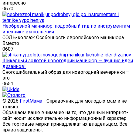
интересно
0
670
Необрезной маникюр: подробный гид по инструментам
и технике выполнения
СОЛЬ-коллаж Особенность европейского маникюра
Вместо
0
607
Шикарный золотой новогодний маникюр — лучшие идеи
дизайнов!
Сногсшибательный образ для новогодней вечеринки —
это
0
651
© 2026
FirstМама
- Справочник для молодых мам и не
только.
Обращаем ваше внимание на то, что данный интернет-
сайт носит исключительно информационный характер.
Все торговые марки принадлежат их владельцам. Все
права защищены.