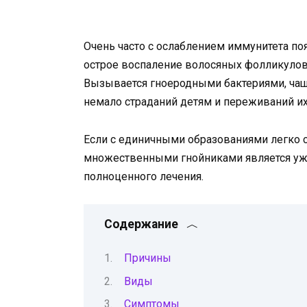
Очень часто с ослаблением иммунитета по
острое воспаление волосяных фолликулов,
Вызывается гноеродными бактериями, чащ
немало страданий детям и переживаний их
Если с единичными образованиями легко 
множественными гнойниками является уж
полноценного лечения.
Содержание
Причины
Виды
Симптомы