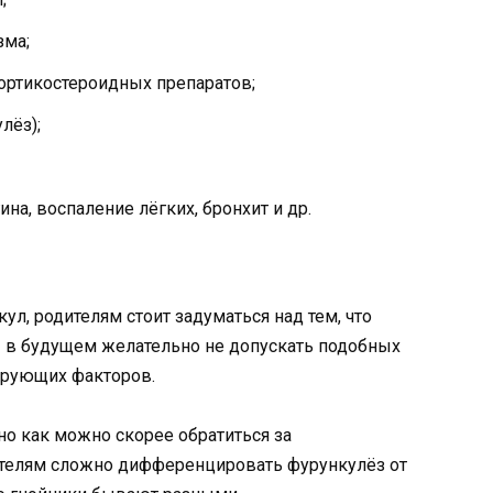
зма;
ртикостероидных препаратов;
лёз);
на, воспаление лёгких, бронхит и др.
ул, родителям стоит задуматься над тем, что
И в будущем желательно не допускать подобных
ирующих факторов.
но как можно скорее обратиться за
телям сложно дифференцировать фурункулёз от