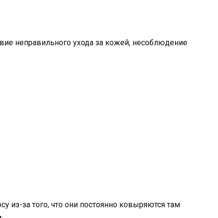
твие неправильного ухода за кожей, несоблюдение
осу из-за того, что они постоянно ковыряются там
;