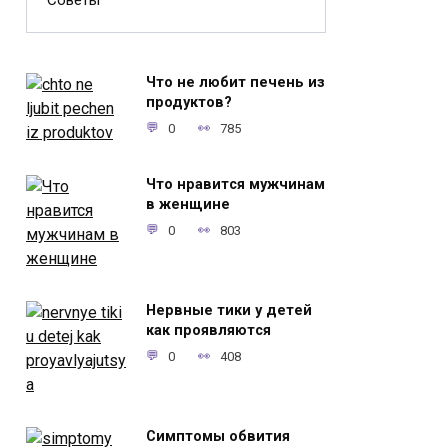
Советы
Что не любит печень из
продуктов?
0
785
Что нравится мужчинам
в женщине
0
803
Нервные тики у детей
как проявляются
0
408
Симптомы обвития