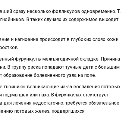
вший сразу несколько фолликулов одновременно. Т.
гнойников. В таких случаях их содержимое выходит
ние и нагноение происходит в глубоких слоях кожи.
ростков.
енный фурункул в межъягодичной складке. Причина
и. В группу риска попадают тучные дети с большим
 образование болезненного узла на попе.
 гнойники, возникающие из-за воспаления потовых
и подмышек или паха. В фурункулах отсутствует
 для лечения недостаточно: требуется обязательное
лению потовых желез, подвергшихся