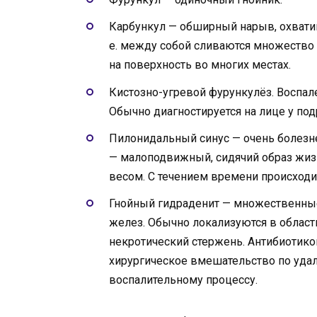
Карбункул — обширный нарыв, охвати
е. между собой сливаются множество 
на поверхность во многих местах.
Кистозно-угревой фурункулёз. Воспале
Обычно диагностируется на лице у под
Пилонидальный синус — очень болезн
— малоподвижный, сидячий образ жизн
весом. С течением времени происходит
Гнойный гидраденит — множественные
желез. Обычно локализуются в област
некротический стержень. Антибиотиков
хирургическое вмешательство по уда
воспалительному процессу.