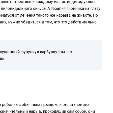
оляют отнестись к каждому из них индивидуально.
я пилонидального синуса. А терапия гнойника на глазу
чаться от лечения такого же нарыва на животе. Но
их, нужно убедиться в том, что это действительно
ущенный фурункул карбункулом, а в
й».
е ребёнка с обычным прыщом, и это становится
незначительный нарыв, проходящий сам собой, они