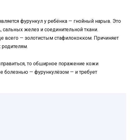
является фурункул у ребёнка — гнойный нарыв. Это
 сальных желез и соединительной ткани.
е всего — золотистым стафилококком. Причиняет
 родителям.
справиться, то обширное поражение кожи
е болезнью — фурункулёзом — и требует