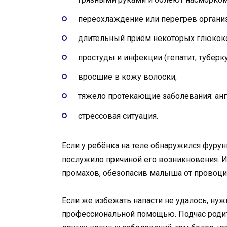
переохлаждение или перегрев органи
длительный приём некоторых глюкоко
простуды и инфекции (гепатит, туберку
вросшие в кожу волоски;
тяжело протекающие заболевания: анги
стрессовая ситуация.
Если у ребёнка на теле обнаружился фурунк
послужило причиной его возникновения. 
промахов, обезопасив малыша от провоц
Если же избежать напасти не удалось, нуж
профессиональной помощью. Подчас роди