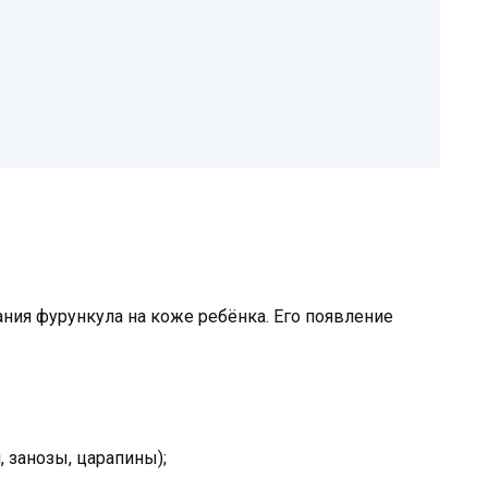
ния фурункула на коже ребёнка. Его появление
 занозы, царапины);