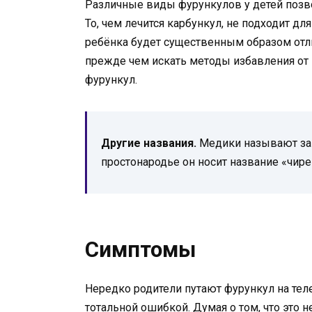
Различные виды фурункулов у детей позв
То, чем лечится карбункул, не подходит дл
ребёнка будет существенным образом отли
прежде чем искать методы избавления от н
фурункул.
Другие названия.
Медики называют зап
простонародье он носит название «чире
Симптомы
Нередко родители путают фурункул на тел
тотальной ошибкой. Думая о том, что это 