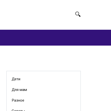
Дети
Для мам
Разное