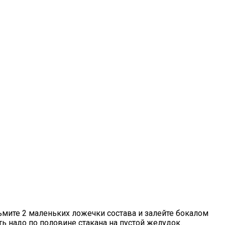
зьмите 2 маленьких ложечки состава и залейте бокалом
ть надо по половине стакана на пустой желудок.