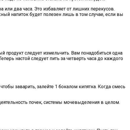
ра или два часа. Это избавляет от лишних перекусов.
жный напиток будет полезен лишь в том случае, если вы
ный продукт следует измельчить. Вам понадобиться одна
еперь настой следует пить за четверть часа до каждого
чтобы заварить, залейте 1 бокалом кипятка. Когда смесь
деятельность почек, системы мочевыделения в целом.