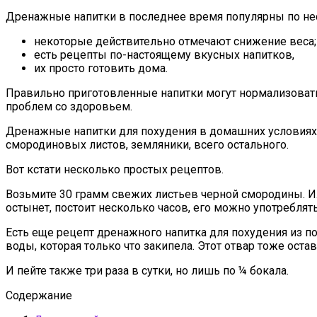
Дренажные напитки в последнее время популярны по не
некоторые действительно отмечают снижение веса;
есть рецепты по-настоящему вкусных напитков,
их просто готовить дома.
Правильно приготовленные напитки могут нормализовать
проблем со здоровьем.
Дренажные напитки для похудения в домашних условиях г
смородиновых листов, земляники, всего остального.
Вот кстати несколько простых рецептов.
Возьмите 30 грамм свежих листьев черной смородины. Ил
остынет, постоит несколько часов, его можно употреблять 
Есть еще рецепт дренажного напитка для похудения из по
воды, которая только что закипела. Этот отвар тоже остав
И пейте также три раза в сутки, но лишь по ¼ бокала.
Содержание