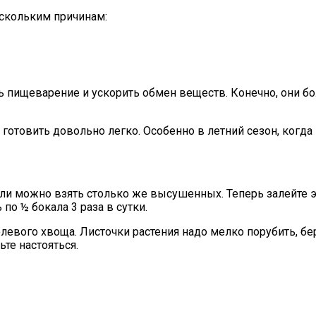
скольким причинам:
 пищеварение и ускорить обмен веществ. Конечно, они бо
отовить довольно легко. Особенно в летний сезон, когда 
и можно взять столько же высушенных. Теперь залейте это
по ½ бокала 3 раза в сутки.
левого хвоща. Листочки растения надо мелко порубить, бе
ьте настояться.