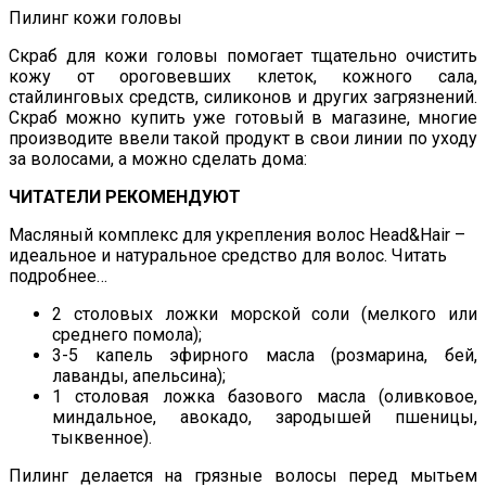
Пилинг кожи головы
Скраб для кожи головы помогает тщательно очистить
кожу от ороговевших клеток, кожного сала,
стайлинговых средств, силиконов и других загрязнений.
Скраб можно купить уже готовый в магазине, многие
производите ввели такой продукт в свои линии по уходу
за волосами, а можно сделать дома:
ЧИТАТЕЛИ РЕКОМЕНДУЮТ
Масляный комплекс для укрепления волос Head&Hair –
идеальное и натуральное средство для волос. Читать
подробнее…
2 столовых ложки морской соли (мелкого или
среднего помола);
3-5 капель эфирного масла (розмарина, бей,
лаванды, апельсина);
1 столовая ложка базового масла (оливковое,
миндальное, авокадо, зародышей пшеницы,
тыквенное).
Пилинг делается на грязные волосы перед мытьем