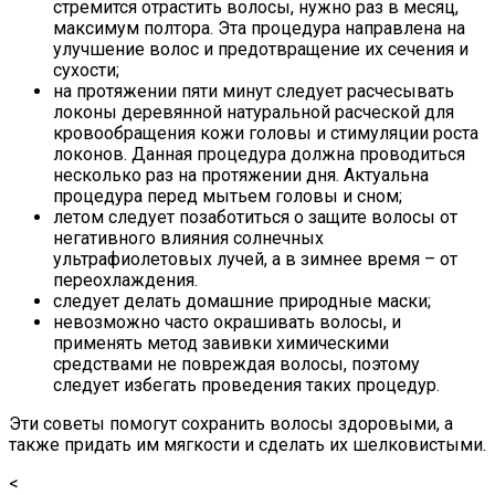
стремится отрастить волосы, нужно раз в месяц,
максимум полтора. Эта процедура направлена на
улучшение волос и предотвращение их сечения и
сухости;
на протяжении пяти минут следует расчесывать
локоны деревянной натуральной расческой для
кровообращения кожи головы и стимуляции роста
локонов. Данная процедура должна проводиться
несколько раз на протяжении дня. Актуальна
процедура перед мытьем головы и сном;
летом следует позаботиться о защите волосы от
негативного влияния солнечных
ультрафиолетовых лучей, а в зимнее время – от
переохлаждения.
следует делать домашние природные маски;
невозможно часто окрашивать волосы, и
применять метод завивки химическими
средствами не повреждая волосы, поэтому
следует избегать проведения таких процедур.
Эти советы помогут сохранить волосы здоровыми, а
также придать им мягкости и сделать их шелковистыми.
<