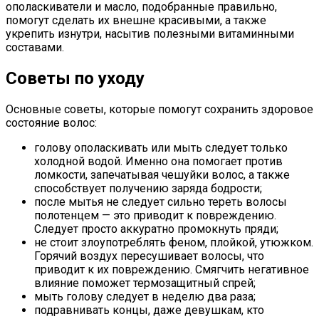
ополаскиватели и масло, подобранные правильно,
помогут сделать их внешне красивыми, а также
укрепить изнутри, насытив полезными витаминными
составами.
Советы по уходу
Основные советы, которые помогут сохранить здоровое
состояние волос:
голову ополаскивать или мыть следует только
холодной водой. Именно она помогает против
ломкости, запечатывая чешуйки волос, а также
способствует получению заряда бодрости;
после мытья не следует сильно тереть волосы
полотенцем — это приводит к повреждению.
Следует просто аккуратно промокнуть пряди;
не стоит злоупотреблять феном, плойкой, утюжком.
Горячий воздух пересушивает волосы, что
приводит к их повреждению. Смягчить негативное
влияние поможет термозащитный спрей;
мыть голову следует в неделю два раза;
подравнивать концы, даже девушкам, кто