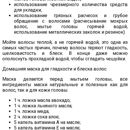
использование чрезмерного количества средств
для укладки;
использование грязных расчесок и грубое
обращение с волосами (расчесывание мокрых
волос, мытье головы горячей водой,
использование металлических заколок и резинок).
Мойте волосы теплой, а не горячей водой, это одна из
самых частых причин, почему волосы теряют гладкость,
шелковистость и блеск. В конце даже можно
ополоснуть прохладной водой, чтобы сгладить чешуйки.
Домашняя маска для гладкости и блеска волос
Маска делается перед мытьем головы, все
ингредиенты маски натуральные и полезные как для
волос, так и для кожи головы.
1 ч. ложка масла авокадо;
1 ч. ложка льняного масла;
1 ч. ложка меда;
2 ч. ложки сока алое;
5 капель витамина А на масле;
5 капель витамина Е на масле;