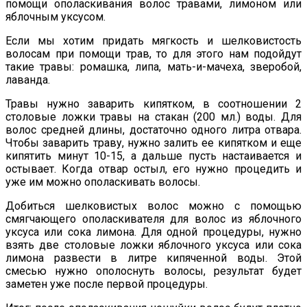
помощи ополаскивания волос травами, лимоном или
яблочным уксусом.
Если мы хотим придать мягкость и шелковистость
волосам при помощи трав, то для этого нам подойдут
такие травы: ромашка, липа, мать-и-мачеха, зверобой,
лаванда.
Травы нужно заварить кипятком, в соотношении 2
столовые ложки травы на стакан (200 мл.) воды. Для
волос средней длины, достаточно одного литра отвара.
Чтобы заварить траву, нужно залить ее кипятком и еще
кипятить минут 10-15, а дальше пусть настаивается и
остывает. Когда отвар остыл, его нужно процедить и
уже им можно ополаскивать волосы.
Добиться шелковистых волос можно с помощью
смягчающего ополаскивателя для волос из яблочного
уксуса или сока лимона. Для одной процедуры, нужно
взять две столовые ложки яблочного уксуса или сока
лимона развести в литре кипяченной воды. Этой
смесью нужно ополоснуть волосы, результат будет
заметен уже после первой процедуры.