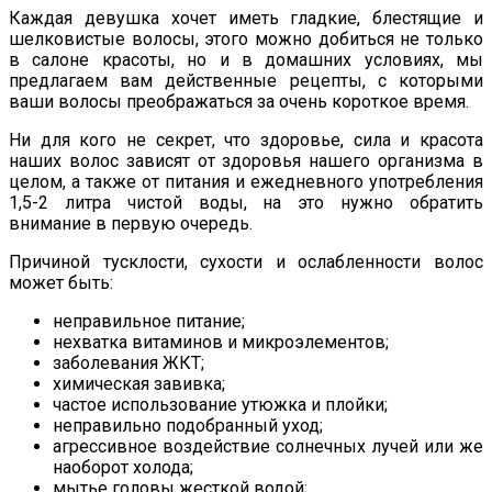
Каждая девушка хочет иметь гладкие, блестящие и
шелковистые волосы, этого можно добиться не только
в салоне красоты, но и в домашних условиях, мы
предлагаем вам действенные рецепты, с которыми
ваши волосы преображаться за очень короткое время.
Ни для кого не секрет, что здоровье, сила и красота
наших волос зависят от здоровья нашего организма в
целом, а также от питания и ежедневного употребления
1,5-2 литра чистой воды, на это нужно обратить
внимание в первую очередь.
Причиной тусклости, сухости и ослабленности волос
может быть:
неправильное питание;
нехватка витаминов и микроэлементов;
заболевания ЖКТ;
химическая завивка;
частое использование утюжка и плойки;
неправильно подобранный уход;
агрессивное воздействие солнечных лучей или же
наоборот холода;
мытье головы жесткой водой;