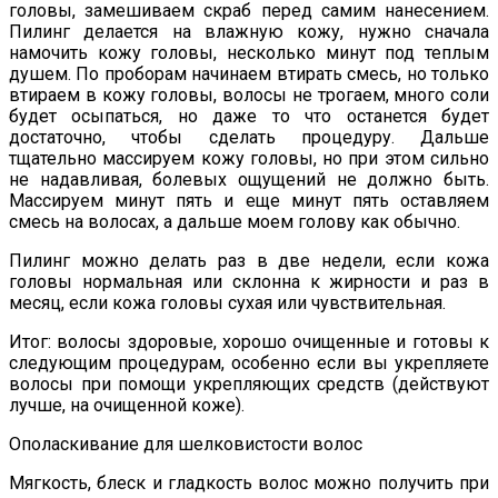
головы, замешиваем скраб перед самим нанесением.
Пилинг делается на влажную кожу, нужно сначала
намочить кожу головы, несколько минут под теплым
душем. По проборам начинаем втирать смесь, но только
втираем в кожу головы, волосы не трогаем, много соли
будет осыпаться, но даже то что останется будет
достаточно, чтобы сделать процедуру. Дальше
тщательно массируем кожу головы, но при этом сильно
не надавливая, болевых ощущений не должно быть.
Массируем минут пять и еще минут пять оставляем
смесь на волосах, а дальше моем голову как обычно.
Пилинг можно делать раз в две недели, если кожа
головы нормальная или склонна к жирности и раз в
месяц, если кожа головы сухая или чувствительная.
Итог: волосы здоровые, хорошо очищенные и готовы к
следующим процедурам, особенно если вы укрепляете
волосы при помощи укрепляющих средств (действуют
лучше, на очищенной коже).
Ополаскивание для шелковистости волос
Мягкость, блеск и гладкость волос можно получить при