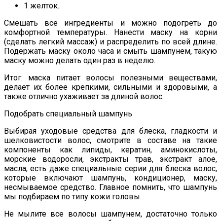
1 желток.
Смешать все ингредиенты и можно подогреть до
комфортной температуры. Нанести маску на корни
(сделать легкий массаж) и распределить по всей длине.
Подержать маску около часа и смыть шампунем, такую
маску можно делать один раз в неделю.
Итог: маска питает волосы полезными веществами,
делает их более крепкими, сильными и здоровыми, а
также отлично ухаживает за длиной волос.
Подобрать специальный шампунь
Выбирая уходовые средства для блеска, гладкости и
шелковистости волос, смотрите в составе на такие
компоненты как липиды, кератин, аминокислоты,
морские водоросли, экстракты трав, экстракт алое,
масла, есть даже специальные серии для блеска волос,
которые включают шампунь, кондиционер, маску,
несмываемое средство. Главное помнить, что шампунь
мы подбираем по типу кожи головы.
Не мылите все волосы шампунем, достаточно только