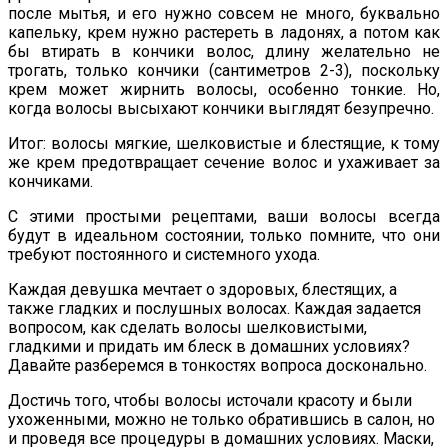
после мытья, и его нужно совсем не много, буквально
капельку, крем нужно растереть в ладонях, а потом как
бы втирать в кончики волос, длину желательно не
трогать, только кончики (сантиметров 2-3), поскольку
крем может жирнить волосы, особенно тонкие. Но,
когда волосы высыхают кончики выглядят безупречно.
Итог: волосы мягкие, шелковистые и блестящие, к тому
же крем предотвращает сечение волос и ухаживает за
кончиками.
С этими простыми рецептами, ваши волосы всегда
будут в идеальном состоянии, только помните, что они
требуют постоянного и системного ухода.
Каждая девушка мечтает о здоровых, блестящих, а
также гладких и послушных волосах. Каждая задается
вопросом, как сделать волосы шелковистыми,
гладкими и придать им блеск в домашних условиях?
Давайте разберемся в тонкостях вопроса досконально.
Достичь того, чтобы волосы источали красоту и были
ухоженными, можно не только обратившись в салон, но
и проведя все процедуры в домашних условиях. Маски,