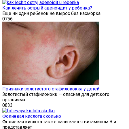
Как лечить острый аденоидит у ребенка?
Еще ни один ребенок не вырос без насморка.
0
756
Признаки золотистого стафилококка у детей
Золотистый стафилококк — опасная для детского
организма
0
833
Фолиевая кислота сколько
Фолиевая кислота также называется витамином В и
представляет