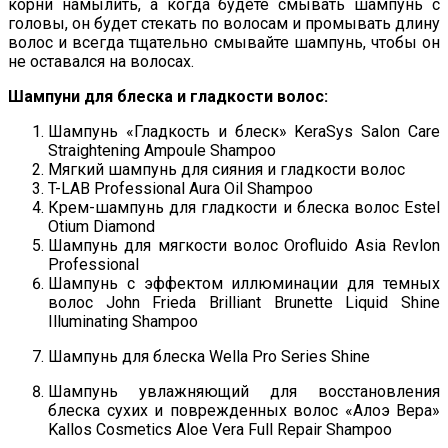
корни намылить, а когда будете смывать шампунь с
головы, он будет стекать по волосам и промывать длину
волос и всегда тщательно смывайте шампунь, чтобы он
не оставался на волосах.
Шампуни для блеска и гладкости волос:
Шампунь «Гладкость и блеск» KeraSys Salon Care
Straightening Ampoule Shampoo
Мягкий шампунь для сияния и гладкости волос
T-LAB Professional Aura Oil Shampoo
Крем-шампунь для гладкости и блеска волос Estel
Otium Diamond
Шампунь для мягкости волос Orofluido Asia Revlon
Professional
Шампунь с эффектом иллюминации для темных
волос John Frieda Brilliant Brunette Liquid Shine
Illuminating Shampoo
Шампунь для блеска Wella Pro Series Shine
Шампунь увлажняющий для восстановления
блеска сухих и поврежденных волос «Алоэ Вера»
Kallos Cosmetics Aloe Vera Full Repair Shampoo