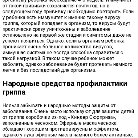
от такой прививки сохраняется почти год, но в
следующем году прививку необходимо повторить. Если
у ребенка есть иммунитет к именно такому вирусу
гриппа, который попадает в организм, то вирусы будут
практически сразу уничтожены и заболевание
остановлено на первой же стадии и симптомы даже не
успеют появиться. Однако, если в организм ребенка
проникает очень большое количество вирусов,
иммунная система не всегда способна справиться с
такой нагрузкой. В таком случае ребенок может
заболеть, однако заболевание будет протекать намного
легче и без последствий для организма.
Народные средства профилактики
гриппа
Нельзя забывать и народные методы защиты от
заболевания. Очень часто используют для защиты детей
от гриппа коробочки из-под «Киндер Сюрприза»,
заполненные чесноком. Эфирные масла чеснока
обладают хорошим противовирусным эффектом,
однако у лука эфирные масла намного более активные,