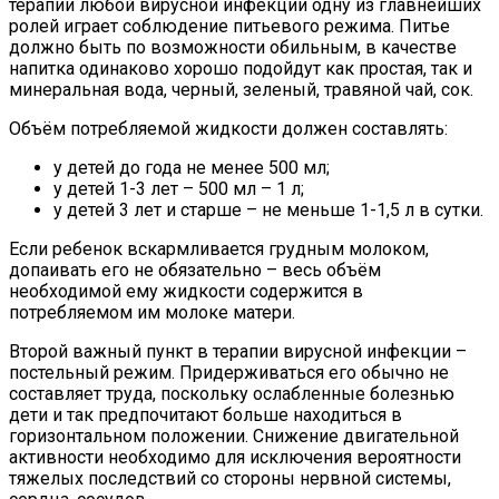
терапии любой вирусной инфекции одну из главнейших
ролей играет соблюдение питьевого режима. Питье
должно быть по возможности обильным, в качестве
напитка одинаково хорошо подойдут как простая, так и
минеральная вода, черный, зеленый, травяной чай, сок.
Объём потребляемой жидкости должен составлять:
у детей до года не менее 500 мл;
у детей 1-3 лет – 500 мл – 1 л;
у детей 3 лет и старше – не меньше 1-1,5 л в сутки.
Если ребенок вскармливается грудным молоком,
допаивать его не обязательно – весь объём
необходимой ему жидкости содержится в
потребляемом им молоке матери.
Второй важный пункт в терапии вирусной инфекции –
постельный режим. Придерживаться его обычно не
составляет труда, поскольку ослабленные болезнью
дети и так предпочитают больше находиться в
горизонтальном положении. Снижение двигательной
активности необходимо для исключения вероятности
тяжелых последствий со стороны нервной системы,