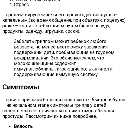
Стресс.
Передача вируса чаще всего происходит воздушно-
капельным (во время общения, при объятиях, поцелуях),
реже – контактно-бытовым путем (через посуду,
продукты, одежду, игрушки, соски).
Заболеть гриппом может ребенок любого
возраста, но менее всего риску заражения
подвержены дети, пребывающие на грудном
вскармливании. Это объясняется тем, что
молоко женщины содержит
иммуноглобулины, играющие роль антител и
поддерживающие иммунную систему.
Симптомы
Первые признаки болезни проявляются быстро и бурно
– на начальном этапе симптомы гриппа у детей
совершенно не отличаются от симптомов обычной
простуды. Рассмотрим их ниже подробнее.
Вялость