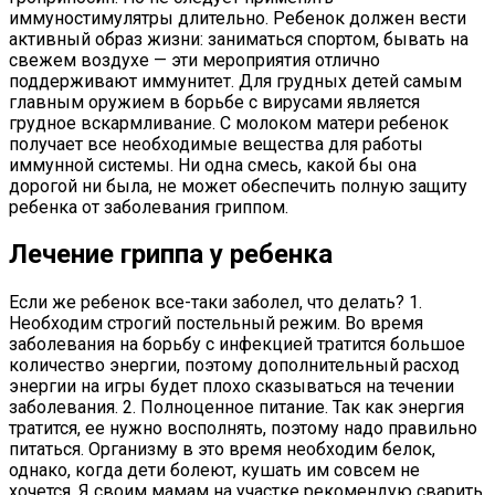
иммуностимулятры длительно. Ребенок должен вести
активный образ жизни: заниматься спортом, бывать на
свежем воздухе — эти мероприятия отлично
поддерживают иммунитет. Для грудных детей самым
главным оружием в борьбе с вирусами является
грудное вскармливание. С молоком матери ребенок
получает все необходимые вещества для работы
иммунной системы. Ни одна смесь, какой бы она
дорогой ни была, не может обеспечить полную защиту
ребенка от заболевания гриппом.
Лечение гриппа у ребенка
Если же ребенок все-таки заболел, что делать? 1.
Необходим строгий постельный режим. Во время
заболевания на борьбу с инфекцией тратится большое
количество энергии, поэтому дополнительный расход
энергии на игры будет плохо сказываться на течении
заболевания. 2. Полноценное питание. Так как энергия
тратится, ее нужно восполнять, поэтому надо правильно
питаться. Организму в это время необходим белок,
однако, когда дети болеют, кушать им совсем не
хочется. Я своим мамам на участке рекомендую сварить