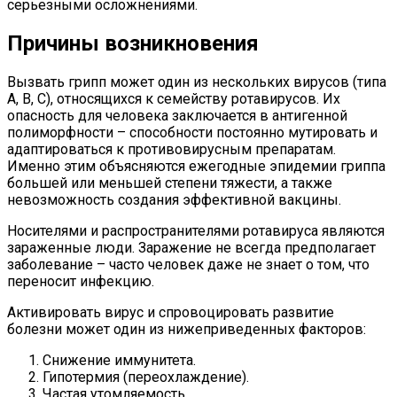
серьезными осложнениями.
Причины возникновения
Вызвать грипп может один из нескольких вирусов (типа
А, В, С), относящихся к семейству ротавирусов. Их
опасность для человека заключается в антигенной
полиморфности – способности постоянно мутировать и
адаптироваться к противовирусным препаратам.
Именно этим объясняются ежегодные эпидемии гриппа
большей или меньшей степени тяжести, а также
невозможность создания эффективной вакцины.
Носителями и распространителями ротавируса являются
зараженные люди. Заражение не всегда предполагает
заболевание – часто человек даже не знает о том, что
переносит инфекцию.
Активировать вирус и спровоцировать развитие
болезни может один из нижеприведенных факторов:
Снижение иммунитета.
Гипотермия (переохлаждение).
Частая утомляемость.