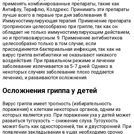
применять комбинированные препараты, такие как
Антифлу, Терафлю, Колдрекс. Принимать эти препараты
лучше всего в первые три дня заболевания. 8.
Иммуностимулирующая терапия. Применение препарата
гроприносин целесообразно при гриппе, так как он
обладает не только иммуностимулирующим действием,
но и противовирусным. 9. Применение антибиотиков
целесообразно только в том случае, если
присоединяется бактериальная инфекция, так как на
вирус гриппа антибиотики не оказывают никакого
воздействия. При правильном режиме и лечении
заболевание излечивается за 5-7 дней. Однако в
некоторых случаях заболевание плохо поддается
лечению, и развиваются осложнения.
Осложнения гриппа у детей
Вирус гриппа имеет тропность (избирательность
поражения) к клеткам некоторых органов, одним из
которых является ухо. При поражении уха у детей может
развиться тугоухость – снижение слуха. Тугоухость
может быть как односторонней, так и двусторонней. При
появлении закладывании в ушах необходимо срочно