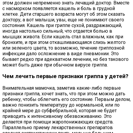
этом должен непременно знать лечащий доктор. Вместе
с насморком появляется кашель и боль в грудной
клетке. Дети старшего возраста могут об этом сказать
доктору, а вот малыши, увы, еще не понимают своего
состояния. Кашель при гриппе сухой, раздражающий,
иногда настолько сильный, что отдается болью в
мышцах живота. Если кашель стал влажным, как при
бронхите, и при этом откашливающаяся слизь желтого
или зеленого цвета, то возможно, течение гриппозной
инфекции дало осложнение в виде пневмонии. Это
бывает редко при адекватном лечении, но без такового
может быть даже при обычном вирусе гриппа.
Чем лечить первые признаки гриппа у детей?
Внимательная мамочка, заметив какие-либо первые
признаки гриппа, хочет знать, что при этом можно дать
ребенку, чтобы облегчить его состояние. Первым делом,
важно понизить температуру до нормальной, или по
крайней мере до субфебрильной, которая не будет
приводить к интенсивному обезвоживанию. Это
делается при помощи жаропонижающих средств.
Параллельно приему лекарственных препаратов