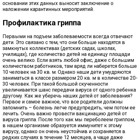
основании этих данных выносит заключение о
наложении карантинных мероприятий.
Профилактика гриппа
Первыми на подъем заболеваемости всегда отвечают
дети. Это связано с тем, что они больше находятся в
замкнутых коллективах (детских садах, школах,
училищах), где количество детей на единицу площади
очень велико. Если взять любой офис, даже с большим
количеством работников, там вряд ли наберется больше
10 человек на 30 кв. м. Однако наши дети умудряются
заниматься в классе размером 20 кв. м в количестве 20-
30 человек. При такой большой скученности
увеличивается шанс передачи вируса от одного ребенка
другому. Как же уберечь наших детей от заболевания?
Первое и самое важное, что все родители должны
запомнить – болезнь легче предупредить, чем потом ее
лечить. Очень важно провести вакцинацию детей от
вируса гриппа. После того как мы переболеем гриппом,
в нашем организме образуется иммунитет к этому
вирусу, однако он очень неустойчив и сохраняется в
редких случаях в течение 12 месяцев, а чаще даже