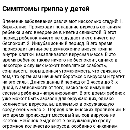
Симптомы гриппа у детей
В течении заболевания различают несколько стадий: 1.
Заражение. Происходит попадание вируса в организм
ребенка и его внедрение в клетки слизистой. В этот
период ребенок ничего не ощущает и его ничего не
беспокоит. 2. Инкубационный период. В это время
происходит активное размножение вируса гриппа
внутри клетки, накапливается вирусная масса. В это
время ребенка также ничего не беспокоит, однако в
некоторых случаях может появляться слабость,
сонливость, повышенная утомляемость, что связано с
тем, что организм начинает бороться с вирусом и тратит
на это силы. Длится данный период от 2 часов до 3-х
дней, в зависимости от того, насколько иммунная
система ребенка «натренирована». В это время ребенок
уже может быть заразен для окружающих, однако
количество вирусов, выделяемых в окружающую
среду очень мало. 3. Период клинических проявлений. В
это время происходит массовый выход вирусов из
клеток. Ребенок выделяет в окружающую среду
огромное количество вирусов, особенно с чиханием.