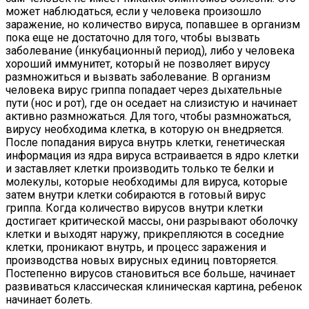
может наблюдаться, если у человека произошло
заражение, но количество вируса, попавшее в организм
пока еще не достаточно для того, чтобы вызвать
заболевание (инкубационный период), либо у человека
хороший иммунитет, который не позволяет вирусу
размножиться и вызвать заболевание. В организм
человека вирус гриппа попадает через дыхательные
пути (нос и рот), где он оседает на слизистую и начинает
активно размножаться. Для того, чтобы размножаться,
вирусу необходима клетка, в которую он внедряется.
После попадания вируса внутрь клетки, генетическая
информация из ядра вируса встраивается в ядро клетки
и заставляет клетки производить только те белки и
молекулы, которые необходимы для вируса, которые
затем внутри клетки собираются в готовый вирус
гриппа. Когда количество вирусов внутри клетки
достигает критической массы, они разрывают оболочку
клетки и выходят наружу, прикрепляются в соседние
клетки, проникают внутрь, и процесс заражения и
производства новых вирусных единиц повторяется.
Постепенно вирусов становиться все больше, начинает
развиваться классическая клиническая картина, ребенок
начинает болеть.