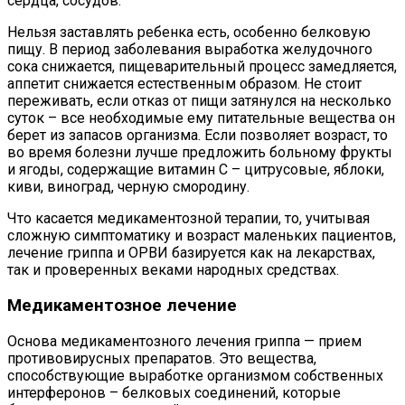
сердца, сосудов.
Нельзя заставлять ребенка есть, особенно белковую
пищу. В период заболевания выработка желудочного
сока снижается, пищеварительный процесс замедляется,
аппетит снижается естественным образом. Не стоит
переживать, если отказ от пищи затянулся на несколько
суток – все необходимые ему питательные вещества он
берет из запасов организма. Если позволяет возраст, то
во время болезни лучше предложить больному фрукты
и ягоды, содержащие витамин С – цитрусовые, яблоки,
киви, виноград, черную смородину.
Что касается медикаментозной терапии, то, учитывая
сложную симптоматику и возраст маленьких пациентов,
лечение гриппа и ОРВИ базируется как на лекарствах,
так и проверенных веками народных средствах.
Медикаментозное лечение
Основа медикаментозного лечения гриппа — прием
противовирусных препаратов. Это вещества,
способствующие выработке организмом собственных
интерферонов – белковых соединений, которые