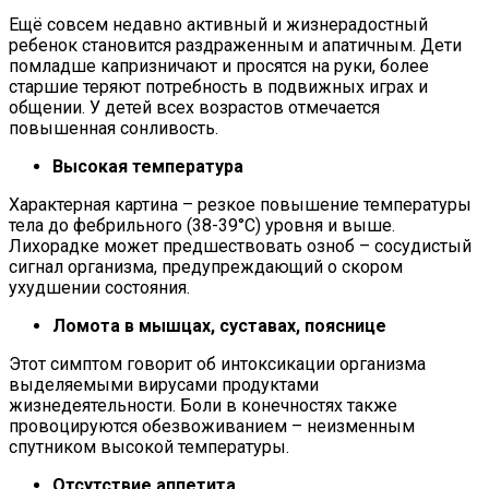
Ещё совсем недавно активный и жизнерадостный
ребенок становится раздраженным и апатичным. Дети
помладше капризничают и просятся на руки, более
старшие теряют потребность в подвижных играх и
общении. У детей всех возрастов отмечается
повышенная сонливость.
Высокая температура
Характерная картина – резкое повышение температуры
тела до фебрильного (38-39°С) уровня и выше.
Лихорадке может предшествовать озноб – сосудистый
сигнал организма, предупреждающий о скором
ухудшении состояния.
Ломота в мышцах, суставах, пояснице
Этот симптом говорит об интоксикации организма
выделяемыми вирусами продуктами
жизнедеятельности. Боли в конечностях также
провоцируются обезвоживанием – неизменным
спутником высокой температуры.
Отсутствие аппетита