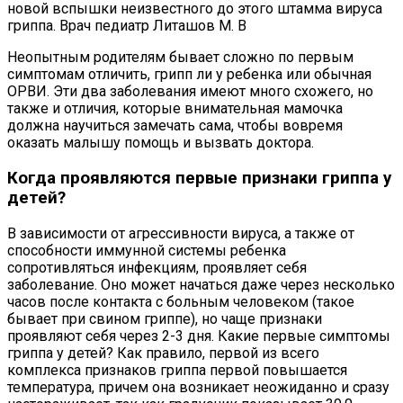
новой вспышки неизвестного до этого штамма вируса
гриппа. Врач педиатр Литашов М. В
Неопытным родителям бывает сложно по первым
симптомам отличить, грипп ли у ребенка или обычная
ОРВИ. Эти два заболевания имеют много схожего, но
также и отличия, которые внимательная мамочка
должна научиться замечать сама, чтобы вовремя
оказать малышу помощь и вызвать доктора.
Когда проявляются первые признаки гриппа у
детей?
В зависимости от агрессивности вируса, а также от
способности иммунной системы ребенка
сопротивляться инфекциям, проявляет себя
заболевание. Оно может начаться даже через несколько
часов после контакта с больным человеком (такое
бывает при свином гриппе), но чаще признаки
проявляют себя через 2-3 дня. Какие первые симптомы
гриппа у детей? Как правило, первой из всего
комплекса признаков гриппа первой повышается
температура, причем она возникает неожиданно и сразу