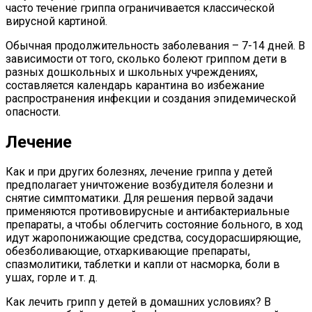
часто течение гриппа ограничивается классической
вирусной картиной.
Обычная продолжительность заболевания – 7-14 дней. В
зависимости от того, сколько болеют гриппом дети в
разных дошкольных и школьных учреждениях,
составляется календарь карантина во избежание
распространения инфекции и создания эпидемической
опасности.
Лечение
Как и при других болезнях, лечение гриппа у детей
предполагает уничтожение возбудителя болезни и
снятие симптоматики. Для решения первой задачи
применяются противовирусные и антибактериальные
препараты, а чтобы облегчить состояние больного, в ход
идут жаропонижающие средства, сосудорасширяющие,
обезболивающие, отхаркивающие препараты,
спазмолитики, таблетки и капли от насморка, боли в
ушах, горле и т. д.
Как лечить грипп у детей в домашних условиях? В