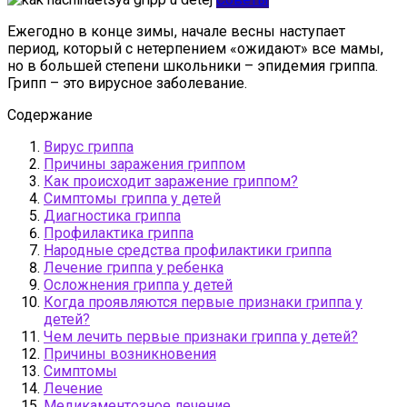
Ежегодно в конце зимы, начале весны наступает
период, который с нетерпением «ожидают» все мамы,
но в большей степени школьники – эпидемия гриппа.
Грипп – это вирусное заболевание.
Содержание
Вирус гриппа
Причины заражения гриппом
Как происходит заражение гриппом?
Симптомы гриппа у детей
Диагностика гриппа
Профилактика гриппа
Народные средства профилактики гриппа
Лечение гриппа у ребенка
Осложнения гриппа у детей
Когда проявляются первые признаки гриппа у
детей?
Чем лечить первые признаки гриппа у детей?
Причины возникновения
Симптомы
Лечение
Медикаментозное лечение