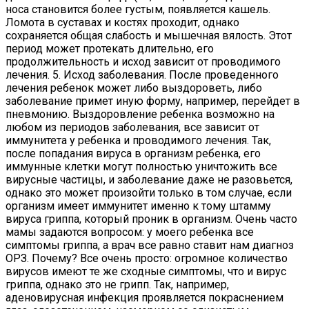
носа становится более густым, появляется кашель.
Ломота в суставах и костях проходит, однако
сохраняется общая слабость и мышечная вялость. Этот
период может протекать длительно, его
продолжительность и исход зависит от проводимого
лечения. 5. Исход заболевания. После проведенного
лечения ребенок может либо выздороветь, либо
заболевание примет иную форму, например, перейдет в
пневмонию. Выздоровление ребенка возможно на
любом из периодов заболевания, все зависит от
иммунитета у ребенка и проводимого лечения. Так,
после попадания вируса в организм ребенка, его
иммунные клетки могут полностью уничтожить все
вирусные частицы, и заболевание даже не разовьется,
однако это может произойти только в том случае, если
организм имеет иммунитет именно к тому штамму
вируса гриппа, который проник в организм. Очень часто
мамы задаются вопросом: у моего ребенка все
симптомы гриппа, а врач все равно ставит нам диагноз
ОРЗ. Почему? Все очень просто: огромное количество
вирусов имеют те же сходные симптомы, что и вирус
гриппа, однако это не грипп. Так, например,
аденовирусная инфекция проявляется покраснением