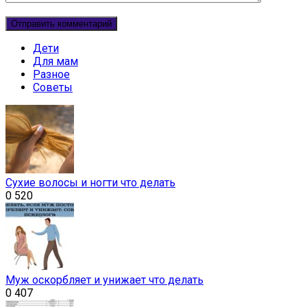
Дети
Для мам
Разное
Советы
Сухие волосы и ногти что делать
0
520
Муж оскорбляет и унижает что делать
0
407