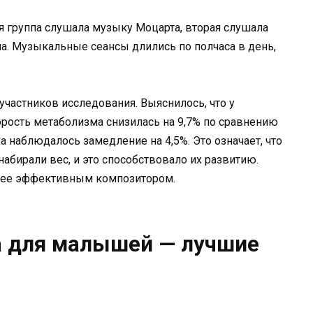
 группа слушала музыку Моцарта, вторая слушала
ла. Музыкальные сеансы длились по полчаса в день,
участников исследования. Выяснилось, что у
рость метаболизма снизилась на 9,7% по сравнению
ха наблюдалось замедление на 4,5%. Это означает, что
набирали вес, и это способствовало их развитию.
олее эффективным композитором.
а для малышей — лучшие