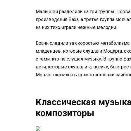
Малышей разделили на три группы. Первая
произведения Баха, а третья группа молча
на них тихо играли нежные мелодии.
Врачи следили за скоростью метаболизма 
младенцев, которые слушали Моцарта, ско
с теми, кто не слушал музыку. В группе Ба
дети, которые слушали классику, быстрее 
Моцарт оказался в этом отношении наиб
Классическая музык
композиторы