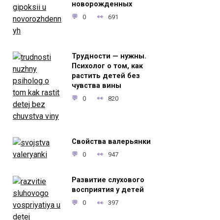
новорожденных
0
691
Трудности — нужны.
Психолог о том, как
растить детей без
чувства вины
0
820
Свойства валерьянки
0
947
Развитие слухового
восприятия у детей
0
397