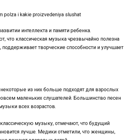
азвитии интеллекта и памяти ребенка.
, что классическая музыка чрезвычайно полезна
г, поддерживает творческие способности и улучшает
 некоторые из них больше подходят для взрослых
 совсем маленьких слушателей. Большинство песен
узыки всех возрастов.
лассическую музыку, отмечают, что будущий
ановится лучше. Медики отметили, что женщины,