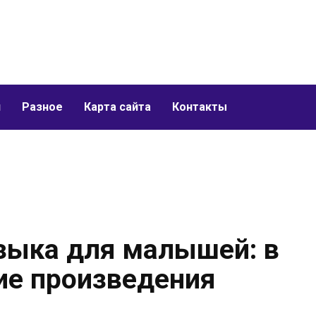
и
Разное
Карта сайта
Контакты
зыка для малышей: в
кие произведения