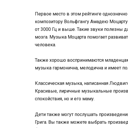
Первое место в этом рейтинге однозначн
композитору Вольфгангу Амадею Моцарту.
от 3000 Гц и выше. Такие звуки полезны д
мозга. Музыка Моцарта помогает развиват
человека.
Также хорошо воспринимаются младенцами
музыка гармонична, мелодична и имеет 
Классическая музыка, написанная Людвиг
Красивые, лиричные музыкальные произве
спокойствия, но и его маму.
Дети также могут послушать произведения
Грига. Вы также можете выбрать произвед