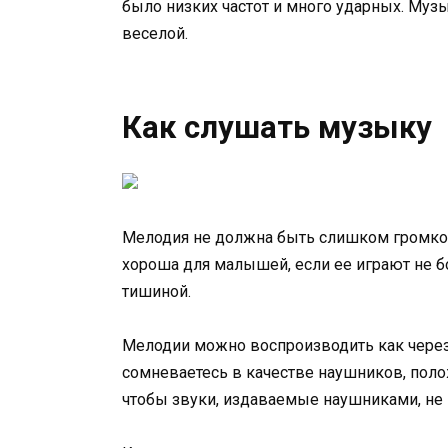
было низких частот и много ударных. Муз
веселой.
Как слушать музыку
Мелодия не должна быть слишком громкой
хороша для малышей, если ее играют не бо
тишиной.
Мелодии можно воспроизводить как через 
сомневаетесь в качестве наушников, полож
чтобы звуки, издаваемые наушниками, не