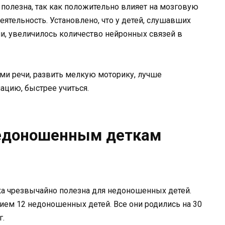
полезна, так как положительно влияет на мозговую
ятельность. Установлено, что у детей, слушавших
и, увеличилось количество нейронных связей в
ми речи, развить мелкую моторику, лучше
ацию, быстрее учиться.
недоношенным деткам
ка чрезвычайно полезна для недоношенных детей.
тием 12 недоношенных детей. Все они родились на 30
г.