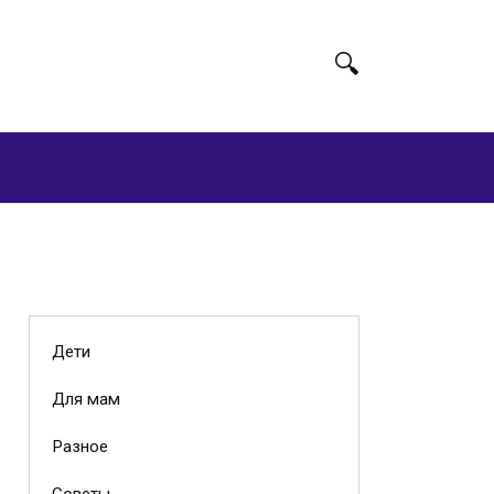
Дети
Для мам
Разное