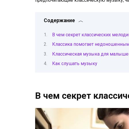
предпочитающие классическую музыку, ч
Содержание
В чем секрет классических мелоди
Классика помогает недоношенным
Классическая музыка для малыше
Как слушать музыку
В чем секрет класси