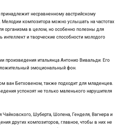
о принадлежит несравненному австрийскому
 Мелодии композитора можно услышать на частотах
ля организма в целом, но особенно полезны для
ь интеллект и творческие способности молодого
 произведения итальянца Антонио Вивальди. Его
положительный эмоциональный фон.
ом ван Бетховеном, также подходит для младенцев.
дения успокоят не только маленького нарушителя
 Чайковского, Шуберта, Шопена, Генделя, Вагнера и
ения других композиторов, главное, чтобы в них не