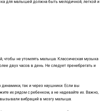
ыка для малышей должна быть мелодичной, легкой и
, чтобы не утомлять малыша. Классическая музыка
лее двух часов в день. Не следует пренебрегать и
динамики, так и через наушники. Если вы
ите их рядом с ребенком, а не надевайте их. Важно,
 вызывали вибраций в мозгу малыша.