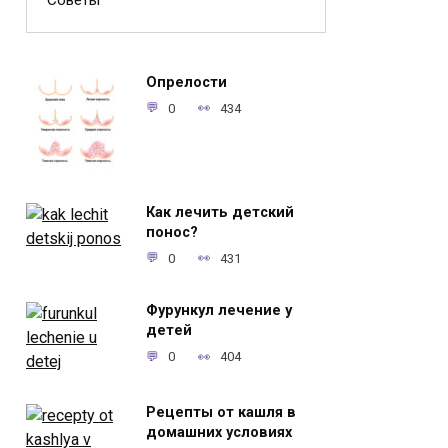
Советы
Опрелости
0
434
Как лечить детский
понос?
0
431
Фурункул лечение у
детей
0
404
Рецепты от кашля в
домашних условиях