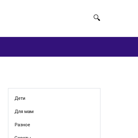
Дети
Для мам
Разное