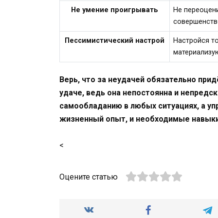
Не умение проигрывать
Не переоцени
совершенство
Пессимистический настрой
Настройся то
материализу
Верь, что за неудачей обязательно прид
удаче, ведь она непостоянна и непредс
самообладанию в любых ситуациях, а упр
жизненный опыт, и необходимые навыки
<
Оцените статью