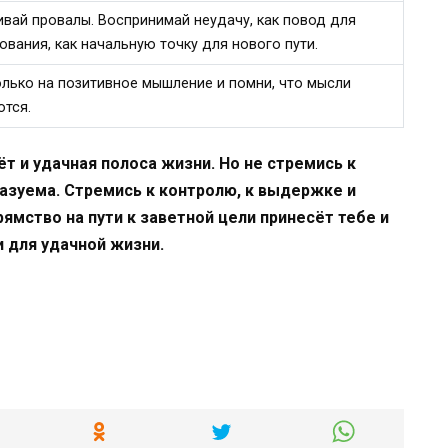
вай провалы. Воспринимай неудачу, как повод для
вания, как начальную точку для нового пути.
лько на позитивное мышление и помни, что мысли
ются.
ёт и удачная полоса жизни. Но не стремись к
казуема. Стремись к контролю, к выдержке и
ямство на пути к заветной цели принесёт тебе и
 для удачной жизни.