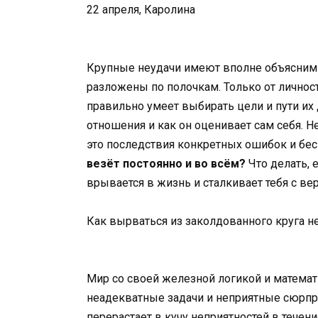
22 апреля, Каролина
Крупные неудачи имеют вполне объяснимы
разложены по полочкам. Только от личност
правильно умеет выбирать цели и пути их
отношения и как он оценивает сам себя. 
это последствия конкретных ошибок и б
везёт постоянно и во всём?
Что делать, 
врывается в жизнь и сталкивает тебя с ве
Как вырваться из заколдованного круга н
Мир со своей железной логикой и матема
неадекватные задачи и неприятные сюрпр
перерастает в кучу неприятностей в течен