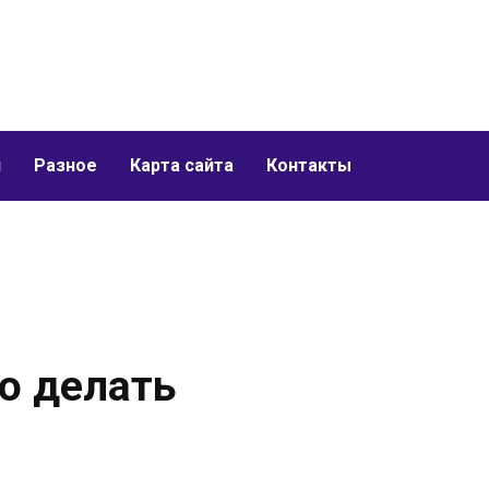
и
Разное
Карта сайта
Контакты
то делать