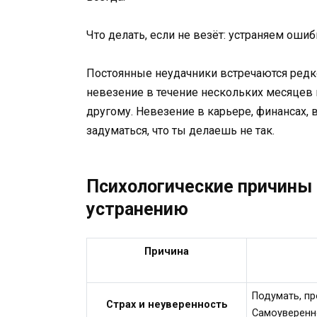
Что делать, если не везёт: устраняем оши
Постоянные неудачники встречаются редко
невезение в течение нескольких месяцев п
другому. Невезение в карьере, финансах, 
задуматься, что ты делаешь не так.
Психологические причины 
устранению
Причина
Подумать, пр
Страх и неуверенность
Самоуверенно