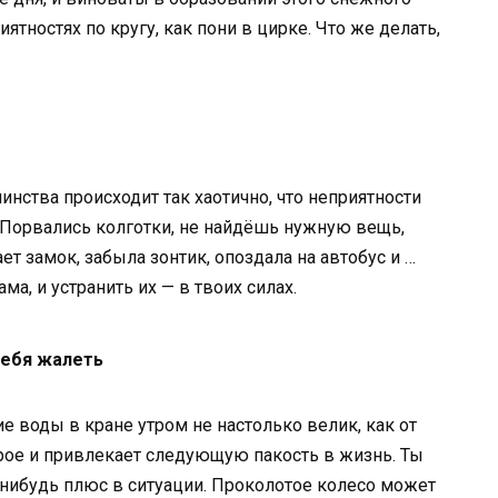
ятностях по кругу, как пони в цирке. Что же делать,
инства происходит так хаотично, что неприятности
 Порвались колготки, не найдёшь нужную вещь,
ет замок, забыла зонтик, опоздала на автобус и …
а, и устранить их — в твоих силах.
себя жалеть
ие воды в кране утром не настолько велик, как от
рое и привлекает следующую пакость в жизнь. Ты
й-нибудь плюс в ситуации. Проколотое колесо может