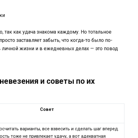
бки
, так как удача знакома каждому. Но тотальное
росто заставляет забыть, что когда-то было по-
в личной жизни и в ежедневных делах — это повод
невезения и советы по их
Совет
осчитать варианты, все взвесить и сделать шаг вперед.
сть тоже не привлекает удачу, а вот адекватная