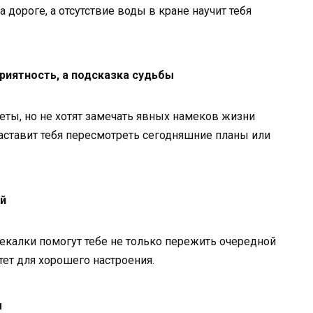
 дороге, а отсутствие воды в кране научит тебя
риятность, а подсказка судьбы
ты, но не хотят замечать явных намеков жизни
аставит тебя пересмотреть сегодняшние планы или
ой
екалки помогут тебе не только пережить очередной
тет для хорошего настроения.
м