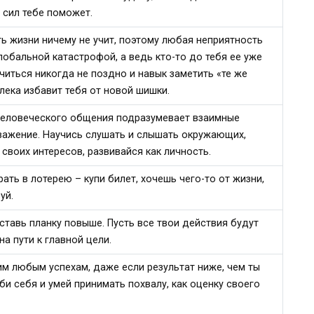
 сил тебе поможет.
ь жизни ничему не учит, поэтому любая неприятность
лобальной катастрофой, а ведь кто-то до тебя ее уже
читься никогда не поздно и навык заметить «те же
лека избавит тебя от новой шишки.
человеческого общения подразумевает взаимные
важение. Научись слушать и слышать окружающих,
 своих интересов, развивайся как личность.
ать в лотерею – купи билет, хочешь чего-то от жизни,
уй.
ставь планку повыше. Пусть все твои действия будут
на пути к главной цели.
м любым успехам, даже если результат ниже, чем ты
и себя и умей принимать похвалу, как оценку своего