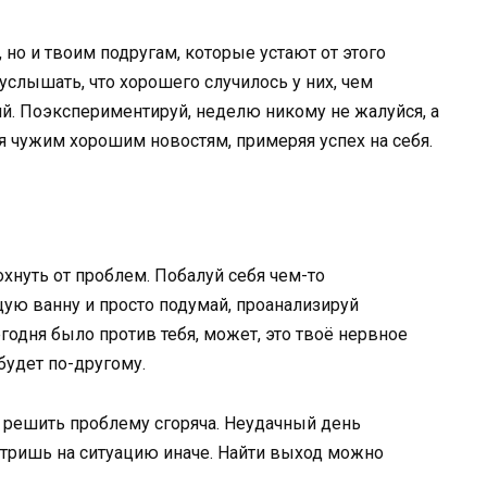
, но и твоим подругам, которые устают от этого
услышать, что хорошего случилось у них, чем
й. Поэкспериментируй, неделю никому не жалуйся, а
я чужим хорошим новостям, примеряя успех на себя.
хнуть от проблем. Побалуй себя чем-то
ую ванну и просто подумай, проанализируй
егодня было против тебя, может, это твоё нервное
будет по-другому.
я решить проблему сгоряча. Неудачный день
отришь на ситуацию иначе. Найти выход можно