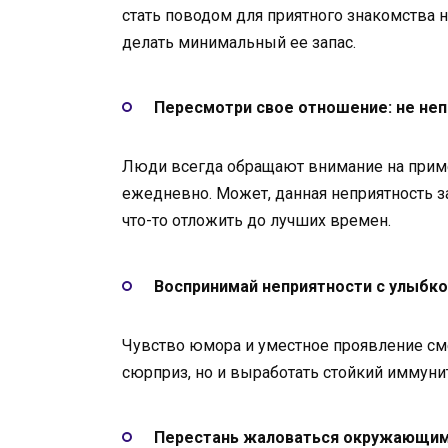
стать поводом для приятного знакомства на
делать минимальный ее запас.
Пересмотри свое отношение: не неп
Люди всегда обращают внимание на приме
ежедневно. Может, данная неприятность з
что-то отложить до лучших времен.
Воспринимай неприятности с улыбк
Чувство юмора и уместное проявление см
сюрприз, но и выработать стойкий иммуни
Перестань жаловаться окружающи