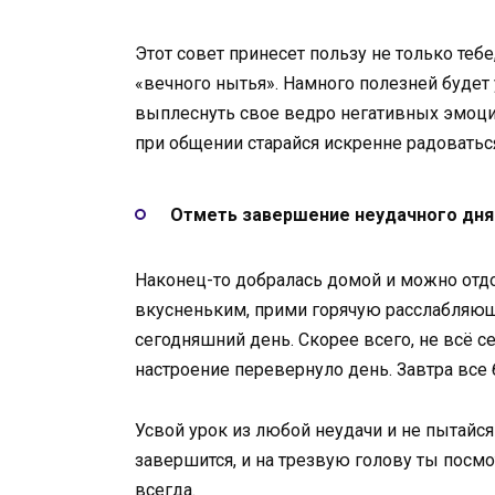
Этот совет принесет пользу не только тебе
«вечного нытья». Намного полезней будет 
выплеснуть свое ведро негативных эмоци
при общении старайся искренне радоватьс
Отметь завершение неудачного дня
Наконец-то добралась домой и можно отдо
вкусненьким, прими горячую расслабляющ
сегодняшний день. Скорее всего, не всё с
настроение перевернуло день. Завтра все 
Усвой урок из любой неудачи и не пытайс
завершится, и на трезвую голову ты посм
всегда.