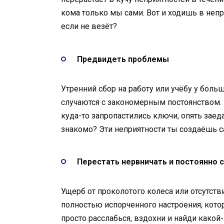
кома только мы сами. Вот и ходишь в непри
если не везёт?
Предвидеть проблемы
Утренний сбор на работу или учёбу у больш
случаются с закономерным постоянством.
куда-то запропастились ключи, опять заеда
знакомо? Эти неприятности ты создаёшь сам
Перестать нервничать и постоянно 
Ущерб от проколотого колеса или отсутств
полностью испорченного настроения, кото
просто расслабься, вздохни и найди како