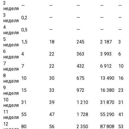
2
—
—
—
—
—
неделя
3
0,2
—
—
—
—
неделя
4
0,5
—
—
—
—
неделя
5
1,5
18
245
2 187
3
неделя
6
4
22
363
3 993
6
неделя
7
7
22
432
6 912
10
неделя
8
10
30
675
13 490
16
неделя
9
15
33
972
16 380
23
неделя
10
31
39
1 210
31 870
31
неделя
11
55
47
1 728
55 290
41
неделя
12
80
56
2 350
87 808
53