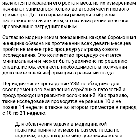
являются показатели его роста и веса, но их измерением
начинают заниматься только во второй части первого
триместра. До того времени размеры эмбриона
настолько незначительны, что их измерение является
чрезвычайно затруднительным.
Согласно медицинским показаниям, каждая беременная
женщина обязана на протяжении всех девяти месяцев
пройти не менее трёх процедур ультразвукового
исследования. Это количество процедур считается
минимальным и может быть увеличено по решению
специалистов, если есть необходимость в получении
дополнительной информации о развитии плода.
Периодическое проведение УЗИ необходимо для
своевременного выявления серьёзных патологий и
предупреждения развития осложнений. Как правило,
такие исследования проводятся не раньше 10 и не
позже 14 недели, а также во втором триместре в период
с 18 по 21 неделю.
Для облегчения задачи в медицинской
практике принято измерять размер плода по
неделям, ведь плодное яйцо увеличивается в