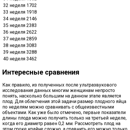
32 неделя
1702
33 неделя
1918
34 неделя
2146
35 неделя
2383
36 неделя
2622
37 неделя
2859
38 неделя
3083
39 неделя
3288
40 неделя
3462
Интересные сравнения
Как правило, из полученных после ультразвукового
исследования данных многим женщинам непросто
понять, насколько большим на данном этапе является
плод. Для облегчения этой задачи размер плодного яйца
по неделям можно сравнивать с общеизвестными
объектами. Как уже было отмечено, первые показатели
длины плода можно получить только на третьей неделе,
когда его диаметр равен 0,2 мм. Рассмотреть плод на
этом сроке крайне сложно, а сравнить его можно только