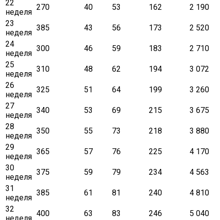
22
270
40
53
162
2 190
неделя
23
385
43
56
173
2 520
неделя
24
300
46
59
183
2 710
неделя
25
310
48
62
194
3 072
неделя
26
325
51
64
199
3 260
неделя
27
340
53
69
215
3 675
неделя
28
350
55
73
218
3 880
неделя
29
365
57
76
225
4 170
неделя
30
375
59
79
234
4 563
неделя
31
385
61
81
240
4 810
неделя
32
400
63
83
246
5 040
неделя