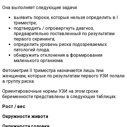
Она выполняет следующие задачи:
выявить пороки, которые нельзя определить в I
триместре;
подтвердить / опровергнуть диагноз,
предварительно поставленный по результатам
первого скрининга;
определить уровень риска подозреваемых
патологий плода;
обнаружить отклонения в формировании
маленького организма.
Фетометрия II триместра назначается лишь тем
женщинам, которые по результатам первого УЗИ попали
в группу риска.
Ориентировочные нормы УЗИ на этом сроке
беременности представлены в следующих таблицах.
Рост / вес
Окружности живота
Окружности головки