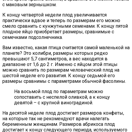
с маковым зернышком.
К концу четвертой недели плод увеличивается
практически вдвое и теперь по размерам его можно
смело сравнить с кунжутными семенами. К концу пятой
плодное яйцо приобретает размеры, сравнимые с
семечками подсолнечника.
Вам известно, какая птица считается самой маленькой на
планете? Это колибри, размеры которых редко
превышают 5,7 сантиметров, а вес находится в
диапазоне от 1,6 до 2 г. Именно с яйцом этой птицы
можно сравнить по размерам человеческий плод на
шестой неделе его развития. К концу седьмой его
размеры сравнимы с параметрами обычной фасолины.
На восьмой плод по параметрам можно
сопоставить с неспелой оливкой, а к концу
девятой – с крупной виноградиной.
На десятой неделе плод достигает размеров конфеты,
на которые так не рекомендуют врачи налегать
беременным женщинам. Размеров абрикоса плод
достигает к концу следующего периода, используемого