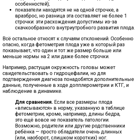
особенностей);
показатели находятся не на одной строчке, а
вразброс, но разница эта составляет не более 1
строчки: эти расхождения допустимы из-за
скачкообразного внутриутробного развития плода.
Всё остальное относят к случаям отклонений. Особенно
опасно, когда фетометрия плода уже в который раз
показывает, что один и тот же размер больше или
меньше нормы на 2 или даже более строчки.
Например, растущая окружность головы может
свидетельствовать о гидроцефалии, но для
подтверждения диагноза понадобятся дополнительные
данные, полученные в ходе допплерометрии и КТГ, и
наблюдение в динамике.
Для сравнения.
Если все размеры плода
«вписываются» в норму, указанную в таблице
фетометрии, кроме, например, длины бедра,
это ещё вовсе не показатель патологии.
Возможно, родители или другие родственники
ребёнка — просто обладатели очень длинных
(или, наоборот, слишком коротких) ног.