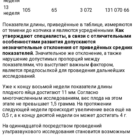
неделя
13
105
65
3 072
131 070
66
неделя
Показатели длины, приведённые в таблице, измеряются
от темени до копчика и являются усреднёнными.
Как
утверждают специалисты, в связи с отличительными
особенностями развития допускаются
незначительные отклонения от приведённых средних
показателей.
Значительное же отклонение, а также
нарушение допустимых пропорций между
показателями, что выступает важным фактором,
является предпосылкой для проведения дальнейших
исследований.
Уже к концу восьмой недели показатели длины
плодного яйца достигают 11 мм. Согласно
многочисленным исследованиям, вес плода на этом
этапе не превышает 1,5 грамма. На протяжении
следующей недели происходит увеличение веса ещё на
0,5 г, а к концу десятой недели он может достигать 4 г.
На одиннадцатой посредством проведений
ультразвукового исследования становится возможным