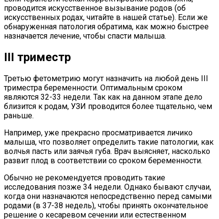
проводится искусственное вызывание родов (об
искусственных родах, читайте в нашей статье). Если же
обнаруженная патология обратима, как можно быстрее
назначается лечение, чтобы спасти малыша.
III триместр
Третью фетометрию могут назначить на любой день III
триместра беременности. Оптимальным сроком
являются 32-33 недели. Так как на данном этапе дело
близится к родам, УЗИ проводится более тщательно, чем
раньше.
Например, уже прекрасно просматривается личико
малыша, что позволяет определить такие патологии, как
волчья пасть или заячья губа. Врач выясняет, насколько
развит плод в соответствии со сроком беременности.
Обычно не рекомендуется проводить такие
исследования позже 34 недели. Однако бывают случаи,
когда они назначаются непосредственно перед самыми
родами (в 37-38 недель), чтобы принять окончательное
решение о кесаревом сечении или естественном