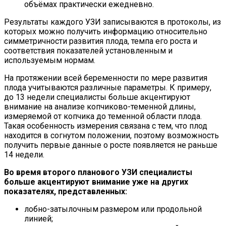
объёмах практически ежедневно.
Результаты каждого УЗИ записываются в протоколы, из
которых можно получить информацию относительно
симметричности развития плода, темпа его роста и
соответствия показателей установленным и
используемым нормам.
На протяжении всей беременности по мере развития
плода учитываются различные параметры. К примеру,
до 13 недели специалисты больше акцентируют
внимание на анализе копчиково-теменной длины,
измеряемой от копчика до теменной области плода.
Такая особенность измерения связана с тем, что плод
находится в согнутом положении, поэтому возможность
получить первые данные о росте появляется не раньше
14 недели.
Во время второго планового УЗИ специалисты
больше акцентируют внимание уже на других
показателях, представленных:
лобно-затылочным размером или продольной
линией;