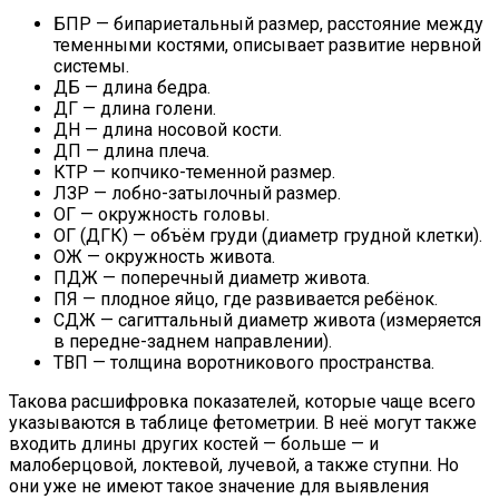
БПР — бипариетальный размер, расстояние между
теменными костями, описывает развитие нервной
системы.
ДБ — длина бедра.
ДГ — длина голени.
ДН — длина носовой кости.
ДП — длина плеча.
КТР — копчико-теменной размер.
ЛЗР — лобно-затылочный размер.
ОГ — окружность головы.
ОГ (ДГК) — объём груди (диаметр грудной клетки).
ОЖ — окружность живота.
ПДЖ — поперечный диаметр живота.
ПЯ — плодное яйцо, где развивается ребёнок.
СДЖ — сагиттальный диаметр живота (измеряется
в передне-заднем направлении).
ТВП — толщина воротникового пространства.
Такова расшифровка показателей, которые чаще всего
указываются в таблице фетометрии. В неё могут также
входить длины других костей — больше — и
малоберцовой, локтевой, лучевой, а также ступни. Но
они уже не имеют такое значение для выявления