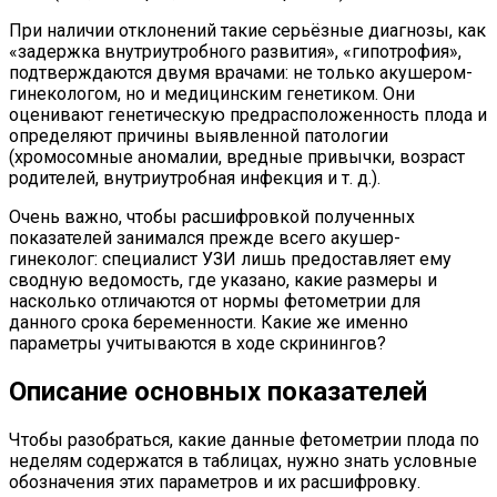
При наличии отклонений такие серьёзные диагнозы, как
«задержка внутриутробного развития», «гипотрофия»,
подтверждаются двумя врачами: не только акушером-
гинекологом, но и медицинским генетиком. Они
оценивают генетическую предрасположенность плода и
определяют причины выявленной патологии
(хромосомные аномалии, вредные привычки, возраст
родителей, внутриутробная инфекция и т. д.).
Очень важно, чтобы расшифровкой полученных
показателей занимался прежде всего акушер-
гинеколог: специалист УЗИ лишь предоставляет ему
сводную ведомость, где указано, какие размеры и
насколько отличаются от нормы фетометрии для
данного срока беременности. Какие же именно
параметры учитываются в ходе скринингов?
Описание основных показателей
Чтобы разобраться, какие данные фетометрии плода по
неделям содержатся в таблицах, нужно знать условные
обозначения этих параметров и их расшифровку.