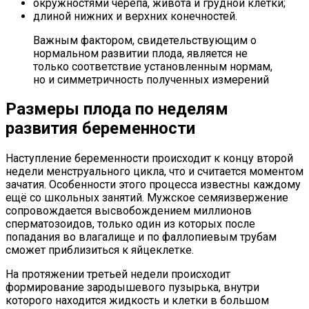
окружностями черепа, живота и грудной клетки;
длиной нижних и верхних конечностей.
Важным фактором, свидетельствующим о
нормальном развитии плода, является не
только соответствие установленным нормам,
но и симметричность полученных измерений
Размеры плода по неделям
развития беременности
Наступление беременности происходит к концу второй
недели менструального цикла, что и считается моментом
зачатия. Особенности этого процесса известны каждому
ещё со школьных занятий. Мужское семяизвержение
сопровождается высвобождением миллионов
сперматозоидов, только один из которых после
попадания во влагалище и по фаллопиевым трубам
сможет приблизиться к яйцеклетке.
На протяжении третьей недели происходит
формирование зародышевого пузырька, внутри
которого находится жидкость и клетки в большом