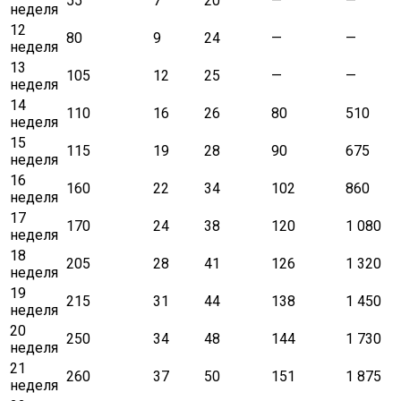
55
7
20
—
—
неделя
12
80
9
24
—
—
неделя
13
105
12
25
—
—
неделя
14
110
16
26
80
510
неделя
15
115
19
28
90
675
неделя
16
160
22
34
102
860
неделя
17
170
24
38
120
1 080
неделя
18
205
28
41
126
1 320
неделя
19
215
31
44
138
1 450
неделя
20
250
34
48
144
1 730
неделя
21
260
37
50
151
1 875
неделя