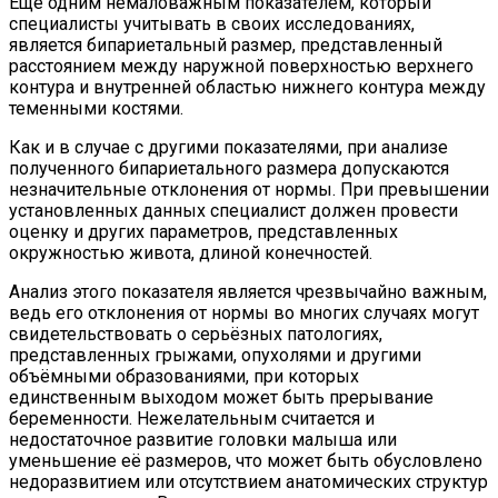
Ещё одним немаловажным показателем, который
специалисты учитывать в своих исследованиях,
является бипариетальный размер, представленный
расстоянием между наружной поверхностью верхнего
контура и внутренней областью нижнего контура между
теменными костями.
Как и в случае с другими показателями, при анализе
полученного бипариетального размера допускаются
незначительные отклонения от нормы. При превышении
установленных данных специалист должен провести
оценку и других параметров, представленных
окружностью живота, длиной конечностей.
Анализ этого показателя является чрезвычайно важным,
ведь его отклонения от нормы во многих случаях могут
свидетельствовать о серьёзных патологиях,
представленных грыжами, опухолями и другими
объёмными образованиями, при которых
единственным выходом может быть прерывание
беременности. Нежелательным считается и
недостаточное развитие головки малыша или
уменьшение её размеров, что может быть обусловлено
недоразвитием или отсутствием анатомических структур