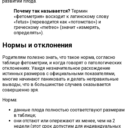
развитии плода.
Почему так называется?
Термин
«фетометрия» восходит к латинскому слову
«fetus» (переводится как «потомство») и
греческому «metreo» (значит «измерять,
определять»).
Нормы и отклонения
Родителям полезно знать, что такое норма, согласно
таблице фетометрии, и когда говорят о патологических
отклонениях. Увидя незначительное расхождение
истинных размеров с официальными показателями,
многие начинают паниковать и делать неправильные
выводы, что в большинстве случаев оказывается
совершенно зря.
Норма:
данные плода полностью соответствуют размерам
в таблице;
они отстают или опережают их менее, чем на 2
недели (этот срок допустим для индивидуальных