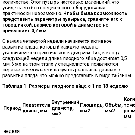
количестве. Этот пузырь настолько маленький, что
увидеть его без специального оборудования
практически невозможно.
Чтобы была возможность
представить параметры пузырька, сравните его с
горошинкой, размер которой в диаметре не
превышает 0,2 мм.
С начала четвёртой недели начинается активное
развитие плода, который каждую неделю
увеличивается практически в два раза. Так, к концу
следующей недели длина плодного яйца достигает 0,5
мм. Уже на этом этапе у специалистов появляются
первые возможности получать реальные данные о
развитии плода, что можно представить в виде таблицы.
Таблица 1. Размеры плодного яйца с 1 по 13 неделю
Копч
Внутренний
Показатели
Площадь,
Объём,
тем
Период
диаметр,
длины, мм
мм2
мм2
разм
мм3
мм
1
—
—
—
—
—
неделя