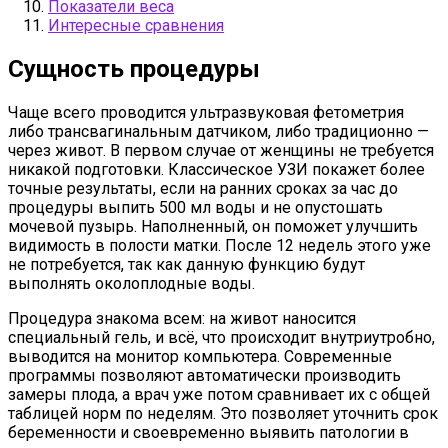
Показатели веса
Интересные сравнения
Сущность процедуры
Чаще всего проводится ультразвуковая фетометрия
либо трансвагинальным датчиком, либо традиционно —
через живот. В первом случае от женщины не требуется
никакой подготовки. Классическое УЗИ покажет более
точные результаты, если на ранних сроках за час до
процедуры выпить 500 мл воды и не опустошать
мочевой пузырь. Наполненный, он поможет улучшить
видимость в полости матки. После 12 недель этого уже
не потребуется, так как данную функцию будут
выполнять околоплодные воды.
Процедура знакома всем: на живот наносится
специальный гель, и всё, что происходит внутриутробно,
выводится на монитор компьютера. Современные
программы позволяют автоматически производить
замеры плода, а врач уже потом сравнивает их с общей
таблицей норм по неделям. Это позволяет уточнить срок
беременности и своевременно выявить патологии в