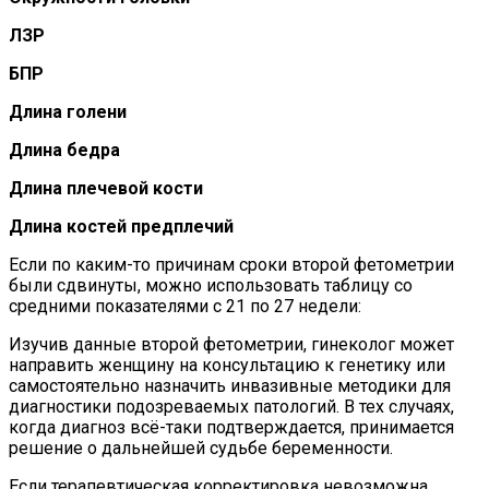
ЛЗР
БПР
Длина голени
Длина бедра
Длина плечевой кости
Длина костей предплечий
Если по каким-то причинам сроки второй фетометрии
были сдвинуты, можно использовать таблицу со
средними показателями с 21 по 27 недели:
Изучив данные второй фетометрии, гинеколог может
направить женщину на консультацию к генетику или
самостоятельно назначить инвазивные методики для
диагностики подозреваемых патологий. В тех случаях,
когда диагноз всё-таки подтверждается, принимается
решение о дальнейшей судьбе беременности.
Если терапевтическая корректировка невозможна,