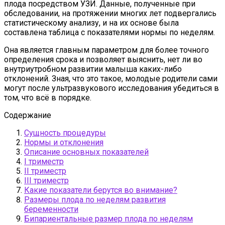
плода посредством УЗИ. Данные, полученные при
обследовании, на протяжении многих лет подвергались
статистическому анализу, и на их основе была
составлена таблица с показателями нормы по неделям.
Она является главным параметром для более точного
определения срока и позволяет выяснить, нет ли во
внутриутробном развитии малыша каких-либо
отклонений. Зная, что это такое, молодые родители сами
могут после ультразвукового исследования убедиться в
том, что всё в порядке.
Содержание
Сущность процедуры
Нормы и отклонения
Описание основных показателей
I триместр
II триместр
III триместр
Какие показатели берутся во внимание?
Размеры плода по неделям развития
беременности
Бипариентальные размер плода по неделям