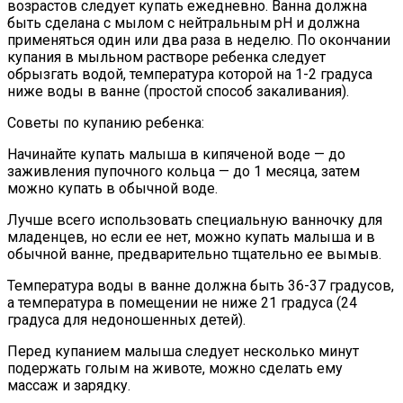
возрастов следует купать ежедневно. Ванна должна
быть сделана с мылом с нейтральным pH и должна
применяться один или два раза в неделю. По окончании
купания в мыльном растворе ребенка следует
обрызгать водой, температура которой на 1-2 градуса
ниже воды в ванне (простой способ закаливания).
Советы по купанию ребенка:
Начинайте купать малыша в кипяченой воде — до
заживления пупочного кольца — до 1 месяца, затем
можно купать в обычной воде.
Лучше всего использовать специальную ванночку для
младенцев, но если ее нет, можно купать малыша и в
обычной ванне, предварительно тщательно ее вымыв.
Температура воды в ванне должна быть 36-37 градусов,
а температура в помещении не ниже 21 градуса (24
градуса для недоношенных детей).
Перед купанием малыша следует несколько минут
подержать голым на животе, можно сделать ему
массаж и зарядку.