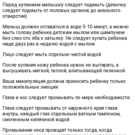
Перед купанием малышку следует подмыть (девочку
следует подмыть от половых органов до анального
отверстия).
Малыш должен оставаться в воде 5-10 минут, а можно
мыть голову ребенка детским мылом или шампунем
без слез ото лба к затылку. Не следует купать ребенка
чаще двух раз в неделю водой с мылом.
Лицо следует мыть отдельно чистой водой.
После купания кожу ребенка нужно не вытирать, а
высушивать мягкой, теплой, впитывающей пеленкой.
Ваша манипуляция должна приносить ребенку только
положительные эмоции.
Глаза и нос следует промывать по мере необходимости:
Глаза следует промывать от наружного края глаза
внутрь, каждый глаз отдельным ватным тампоном,
смоченным кипяченой водой.
Промывание носа проводят только тогда, когда