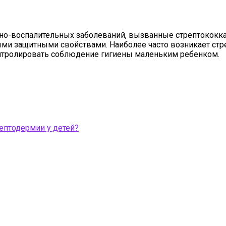
воспалительных заболеваний, вызванные стрептококками
ми защитными свойствами. Наиболее часто возникает стр
нтролировать соблюдение гигиены маленьким ребенком.
ептодермии у детей?