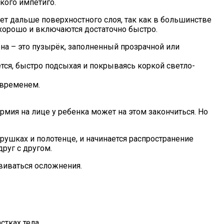
ского импетиго.
ает дальше поверхностного слоя, так как в большинстве
хорошо и включаются достаточно быстро.
на – это пузырёк, заполненный прозрачной или
ся, быстро подсыхая и покрываясь коркой светло-
 временем.
рмия на лице у ребенка может на этом закончиться. Но
рушках и полотенце, и начинается распространение
руг с другом.
виваться осложнения.
стках тела.