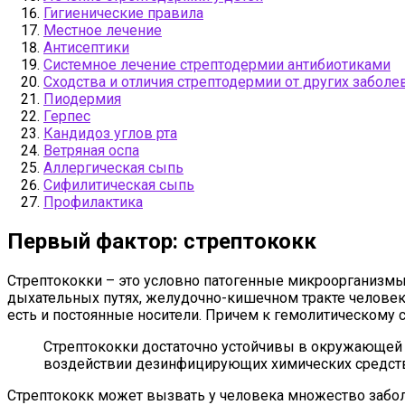
Гигиенические правила
Местное лечение
Антисептики
Системное лечение стрептодермии антибиотиками
Сходства и отличия стрептодермии от других заболе
Пиодермия
Герпес
Кандидоз углов рта
Ветряная оспа
Аллергическая сыпь
Сифилитическая сыпь
Профилактика
Первый фактор: стрептококк
Стрептококки – это условно патогенные микроорганизмы,
дыхательных путях, желудочно-кишечном тракте человек
есть и постоянные носители. Причем к гемолитическому 
Стрептококки достаточно устойчивы в окружающей 
воздействии дезинфицирующих химических средств по
Стрептококк может вызвать у человека множество заболе