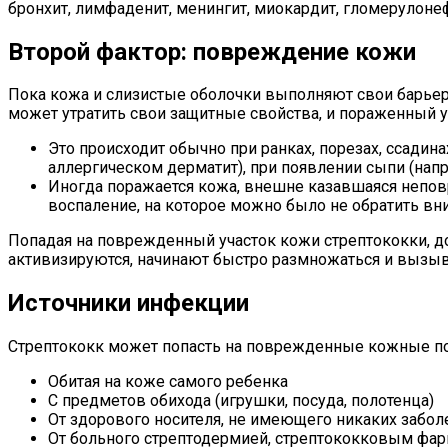
бронхит, лимфаденит, менингит, миокардит, гломерулонеф
Второй фактор: повреждение кожи
Пока кожа и слизистые оболочки выполняют свои барьер
может утратить свои защитные свойства, и пораженный у
Это происходит обычно при ранках, порезах, ссадина
аллергическом дерматит), при появлении сыпи (напр
Иногда поражается кожа, внешне казавшаяся непов
воспаление, на которое можно было не обратить вн
Попадая на поврежденный участок кожи стрептококки, д
активизируются, начинают быстро размножаться и вызыв
Источники инфекции
Стрептококк может попасть на поврежденные кожные по
Обитая на коже самого ребенка
С предметов обихода (игрушки, посуда, полотенца)
От здорового носителя, не имеющего никаких забол
От больного стрептодермией, стрептококковым фари