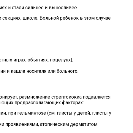
ях и стали сильнее и выносливее.
 секциях, школе. Больной ребенок в этом случае
ных играх, объятиях, поцелуях).
и и кашле носителя или больного.
нирует, размножение стрептококка подавляется
дующих предрасполагающих факторах:
, при гельминтозе (см. глисты у детей, глисты у
ими проявлениями, атопическим дерматитом