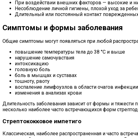
При воздействии внешних факторов — высокие и н
Несоблюдение личной гигиены, плохой уход за реб
Длительный или постоянный контакт поврежденных у
Симптомы и формы заболевания
Общие симптомы могут появляться при любой распростра
повышение температуры тела до 38 °С и выше
нарушение самочувствия
интоксикацию
головную боль
боль в мышцах и суставах
тошноту, рвоту
воспаление лимфоузлов в области очагов инфекции
изменения в анализах крови
Длительность заболевания зависит от формы и тяжести п
несколько наиболее часто встречающихся форм стрептод
Стрептококковое импетиго
Классическая, наиболее распространенная и часто встре