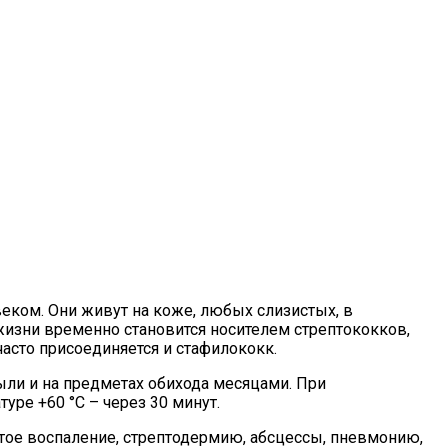
веком. Они живут на коже, любых слизистых, в
жизни временно становится носителем стрептококков,
асто присоединяется и стафилококк.
ли и на предметах обихода месяцами. При
уре +60 °С – через 30 минут.
стое воспаление, стрептодермию, абсцессы, пневмонию,