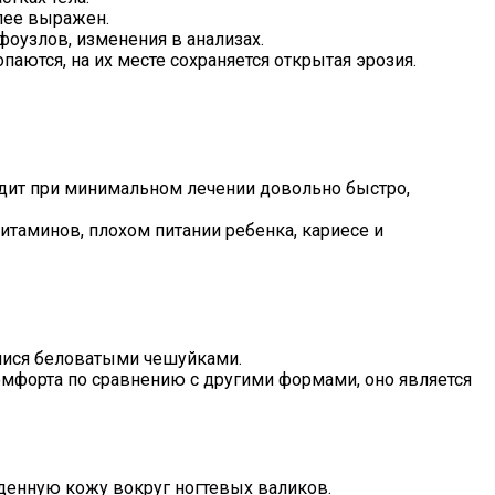
лее выражен.
оузлов, изменения в анализах.
аются, на их месте сохраняется открытая эрозия.
одит при минимальном лечении довольно быстро,
итаминов, плохом питании ребенка, кариесе и
мися беловатыми чешуйками.
омфорта по сравнению с другими формами, оно является
жденную кожу вокруг ногтевых валиков.