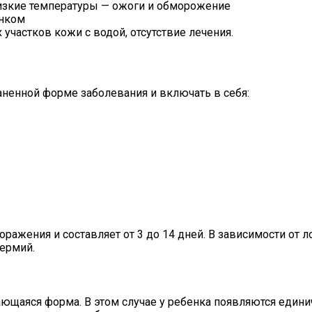
изкие температуры — ожоги и обморожение
енком
частков кожи с водой, отсутствие лечения.
ненной форме заболевания и включать в себя:
оражения и составляет от 3 до 14 дней. В зависимости от
ермий.
чающаяся форма. В этом случае у ребенка появляются еди