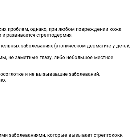
ких проблем, однако, при любом повреждении кожа
 и развивается стрептодермия.
ительных заболеваниях (атопическом дерматите у детей,
ы, не заметные глазу, либо небольшое местное
носоглотке и не вызывавшие заболеваний,
ию.
гими заболеваниями, которые вызывает стрептококк