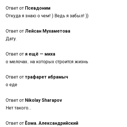
Ответ от
Псевдоним
Откуда я знаю о чем! ) Ведь я забыл! ))
Ответ от
Лейсан Мухаметова
Дату.
Ответ от
я ещё — миха
о мелочах.. на которых строится жизнь
Ответ от
трафарет ибрамыч
о еде
Ответ от
Nikolay Sharapov
Нет такого…
Ответ от
Ѐома. Александрийский