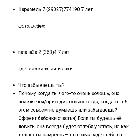
Карамель 7 (29327)
7
74
198 7 лет
фотографии.
natalia3a 2 (363)
4 7 лет
где оставила свои очки
Что забываешь ты?
Почему когда ты чего-то очень хочешь, оно
появляется/приходит только тогда, когда ты об
этом совсем не думаешь или забываешь?
Эффект бабочки счастья) Если ты будешь её
ловить, она всегда будет от тебя улетать, но как
только ты замрешь — она сама сядет тебе на