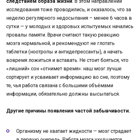
следствием образа жизни
. В этом направлении
исследования тоже проводились, и оказалось, что за
неделю регулярного недосыпания – менее 6 часов в
сутки — у молодых и здоровых испытуемых начались
провалы памяти. Врачи считают такую реакцию
мозга нормальной, и рекомендуют не глотать
таблетки (ноотропы и антидепрессанты), а начать
вовремя ложиться и вставать. Не стоит бояться, что
«лишний» сон «отнимет время»: наш мозг лучше
сортирует и усваивает информацию во сне, поэтому
те, чья работа связана с большими объёмами
информации, обязательно должны высыпаться.
Другие причины появления частой забывчивости.
Организму не хватает жидкости — мозг страдает
в первую очередь. Работа мозга ухудшается