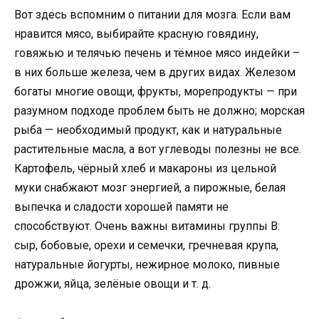
Вот здесь вспомним о питании для мозга. Если вам
нравится мясо, выбирайте красную говядину,
говяжью и телячью печень и тёмное мясо индейки –
в них больше железа, чем в других видах. Железом
богаты многие овощи, фрукты, морепродукты — при
разумном подходе проблем быть не должно; морская
рыба — необходимый продукт, как и натуральные
растительные масла, а вот углеводы полезны не все.
Картофель, чёрный хлеб и макароны из цельной
муки снабжают мозг энергией, а пирожные, белая
выпечка и сладости хорошей памяти не
способствуют. Очень важны витамины группы В:
сыр, бобовые, орехи и семечки, гречневая крупа,
натуральные йогурты, нежирное молоко, пивные
дрожжи, яйца, зелёные овощи и т. д.