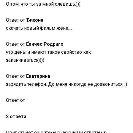
О том, что ты за мной следишь.)))
Ответ от
Ђихоня
скачать новый фильм жене….
Ответ от
Ёанчес Родриго
что деньги имеют такое свойство как
заканчиваться))))
Ответ от
Екатерина
зарядить телефон. До меня никогда не дозвониться…)
Ответ от
2 ответа
Привет! Вот еще темы с нужными ответами: