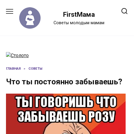
Перейти
к
FirstМама
содержанию
Советы молодым мамам
ГЛАВНАЯ
»
СОВЕТЫ
Что ты постоянно забываешь?