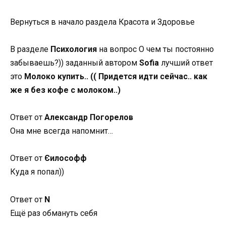
Вернуться в начало раздела Красота и Здоровье
В разделе
Психология
на вопрос О чем ты постоянно
забываешь?)) заданный автором
Sofia
лучший ответ
это
Молоко купить.. (( Придется идти сейчас.. как
же я без кофе с молоком..)
Ответ от
Александр Погорелов
Она мне всегда напомнит…
Ответ от
Єилософф
Куда я попал))
Ответ от
N
Ещё раз обмануть себя