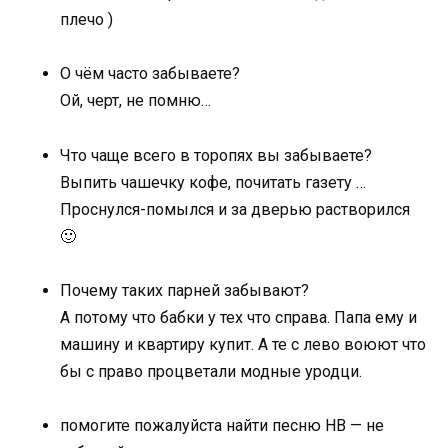
плечо )
О чём часто забываете?
Ой, черт, не помню…
Что чаще всего в торопях вы забываете?
Выпить чашечку кофе, почитать газету …
Проснулся-помылся и за дверью растворился
🙂
Почему таких парней забывают?
А потому что бабки у тех что справа. Папа ему и
машину и квартиру купит. А те с лево воюют что
бы с право процветали модные уродци.
помогите пожалуйста найти песню НВ — не