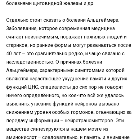
болезнями щитовидной железы и др.
Отдельно стоит сказать о болезни Альцгеймера.
Заболевание, которое современная медицина
считает неизлечимым, поражает пожилых людей и
стариков, но ранние формы могут развиваться после
40 лет – это сравнительно редко, и чаще связано с
наследственностью. О причинах болезни
Альцгеймера, характерными симптомами которой
являются нарастающее ухудшение памяти и других
функций ЦНС, специалисты до сих пор не говорят
ничего определённого, но кое-что всё же удалось
выяснить: угасание функций нейронов вызвано
снижением уровня особых гормонов, отвечающих за
передачу информации – нейротрансмиттеров. Эти
вещества синтезируются в нашем мозге из
аминокислот – следовательно, и память, и внимание