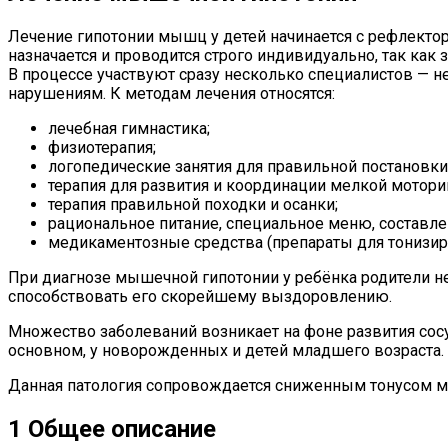
Лечение гипотонии мышц у детей начинается с рефлектор
назначается и проводится строго индивидуально, так как
В процессе участвуют сразу несколько специалистов — не
нарушениям. К методам лечения относятся:
лечебная гимнастика;
физиотерапия;
логопедические занятия для правильной постановки
терапия для развития и координации мелкой моторик
терапия правильной походки и осанки;
рациональное питание, специальное меню, составле
медикаментозные средства (препараты для тонизиро
При диагнозе мышечной гипотонии у ребёнка родители н
способствовать его скорейшему выздоровлению.
Множество заболеваний возникает на фоне развития сосу
основном, у новорожденных и детей младшего возраста.
Данная патология сопровождается сниженным тонусом мы
1 Общее описание