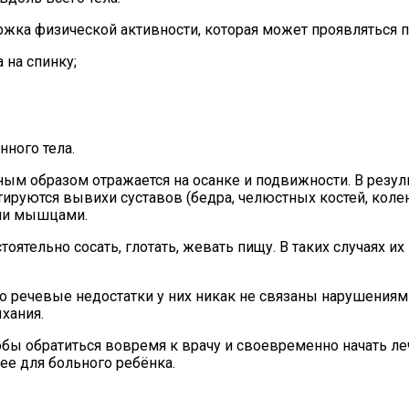
ржка физической активности, которая может проявляться 
 на спинку;
нного тела.
ым образом отражается на осанке и подвижности. В резул
тируются вывихи суставов (бедра, челюстных костей, коле
ми мышцами.
ятельно сосать, глотать, жевать пищу. В таких случаях и
о речевые недостатки у них никак не связаны нарушениями
хания.
бы обратиться вовремя к врачу и своевременно начать ле
ее для больного ребёнка.