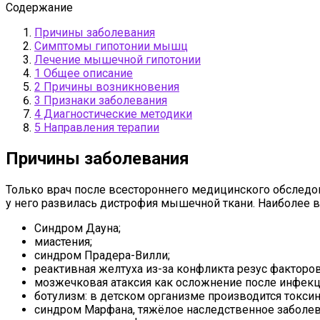
Содержание
Причины заболевания
Симптомы гипотонии мышц
Лечение мышечной гипотонии
1 Общее описание
2 Причины возникновения
3 Признаки заболевания
4 Диагностические методики
5 Направления терапии
Причины заболевания
Только врач после всестороннего медицинского обследо
у него развилась дистрофия мышечной ткани. Наиболее 
Синдром Дауна;
миастения;
синдром Прадера-Вилли;
реактивная желтуха из-за конфликта резус факторов
мозжечковая атаксия как осложнение после инфекц
ботулизм: в детском организме производится токс
синдром Марфана, тяжёлое наследственное заболев