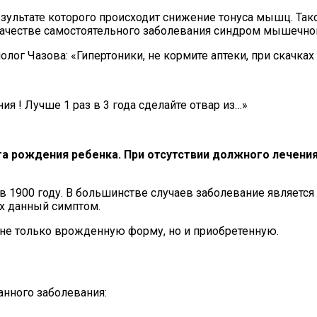
результате которого происходит снижение тонуса мышц. Т
качестве самостоятельного заболевания синдром мышечной
олог Чазова: «Гипертоники, не кормите аптеки, при скачк
ия ! Лучше 1 раз в 3 года сделайте отвар из…»
та рождения ребенка. При отсутствии должного лечени
 1900 году. В большинстве случаев заболевание является
х данный симптом.
 не только врожденную форму, но и приобретенную.
нного заболевания: