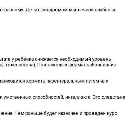
по-разному. Дети с синдромом мышечной слабости:
ьтате у ребёнка снижается необходимый уровень
на, голеностопа). При тяжёлых формах заболевания
х приходится кормить парентеральным путём или
 умственных способностей, интеллекта. Это следствие
чение. Чем раньше будет назначен и проведён курс