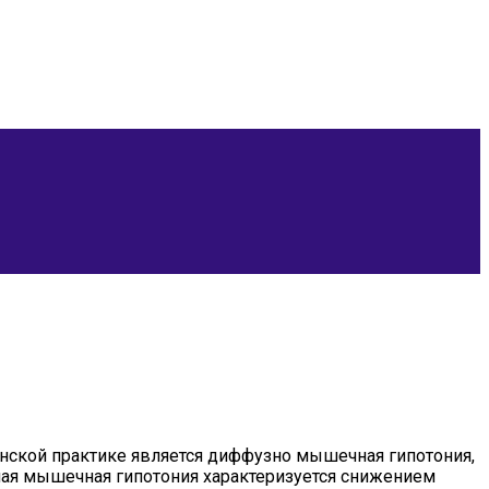
нской практике является диффузно мышечная гипотония,
ая мышечная гипотония характеризуется снижением