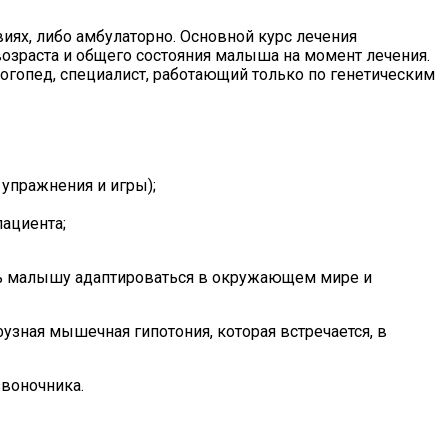
иях, либо амбулаторно. Основной курс лечения
 возраста и общего состояния малыша на момент лечения.
логопед, специалист, работающий только по генетическим
 упражнения и игры);
ациента;
очь малышу адаптироваться в окружающем мире и
узная мышечная гипотония, которая встречается, в
звоночника.