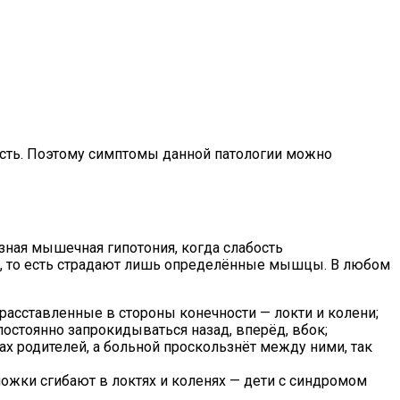
сть. Поэтому симптомы данной патологии можно
зная мышечная гипотония, когда слабость
га, то есть страдают лишь определённые мышцы. В любом
асставленные в стороны конечности — локти и колени;
постоянно запрокидываться назад, вперёд, вбок;
х родителей, а больной проскользнёт между ними, так
ожки сгибают в локтях и коленях — дети с синдромом