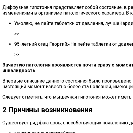
Диффузная гипотония представляет собой состояние, в 
изменениями в организме патологического характера. В 
Умоляю, не пейте таблетки от давления, лучшеКарди
>>
95-летний отец Георгий:«Не пейте таблетки от давлен
>>
Зачастую патология проявляется почти сразу с момен
инвалидность.
Впервые описание данного состояния было произведено в
настоящий момент известно более ста болезней, имеющи
Следует отметить, что мышечная гипотония может иметь
2 Причины возникновения
Существует ряд факторов, способствующих появлению да