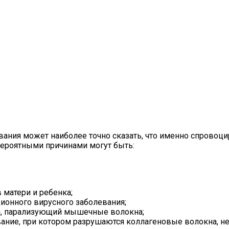
вания может наиболее точно сказать, что именно спровоц
вероятными причинами могут быть:
 матери и ребенка;
ионного вирусного заболевания;
ин, парализующий мышечные волокна;
ание, при котором разрушаются коллагеновые волокна, 