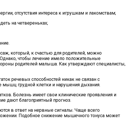
ргии, отсутствия интереса к игрушкам и лакомствам;
деть на четвереньках;
ание.
аж, который, к счастью для родителей, можно
. Однако, чтобы лечение имело положительные
стороны родителей малыша. Как утверждают специалисты,
аток речевых способностей никак не связан с
ие мышц грудной клетки и нарушения дыхания.
атков. Болезнь имеет свои клинические проявления и
ие дают благоприятный прогноз.
тся в ответ на нервные сигналы. Чаще всего
положении. Подобное снижение мышечного тонуса может