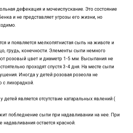
льная дефекация и мочеиспускание. Это состояние
енка и не представляет угрозы его жизни, но
ходимо.
тся и появляется мелкопятнистая сыпь на животе и
цо, грудь, конечности. Элементы сыпи немного
т розовый цвет и диаметр 1-5 мм. Высыпания не
тоятельно проходят спустя 3-4 дня. На месте сыпи
ушения. Иногда у детей розовая розеола не
 с лихорадкой.
 детей является отсутствие катаральных явлений (
ужит побледнение сыпи при надавливании на нее. При
 надавливания остается красной.