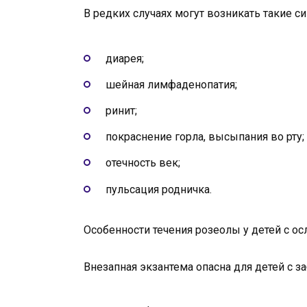
В редких случаях могут возникать такие с
диарея;
шейная лимфаденопатия;
ринит;
покраснение горла, высыпания во рту;
отечность век;
пульсация родничка.
Особенности течения розеолы у детей с 
Внезапная экзантема опасна для детей с 