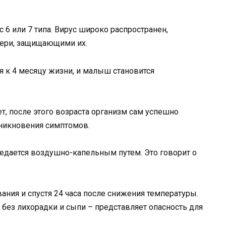
 6 или 7 типа. Вирус широко распространен,
ери, защищающими их.
я к 4 месяцу жизни, и малыш становится
ет, после этого возраста организм сам успешно
зникновения симптомов.
едается воздушно-капельным путем. Это говорит о
ания и спустя 24 часа после снижения температуры.
без лихорадки и сыпи – представляет опасность для