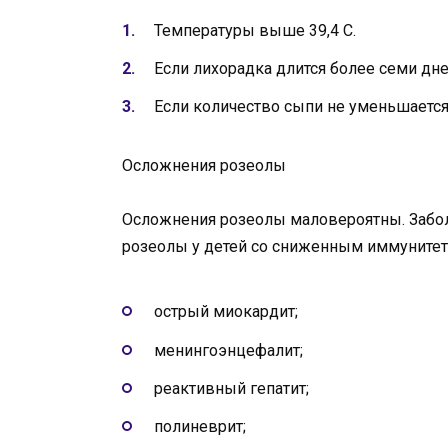
Температуры выше 39,4 С.
Если лихорадка длится более семи дне
Если количество сыпи не уменьшается 
Осложнения розеолы
Осложнения розеолы маловероятны. Забол
розеолы у детей со сниженным иммунитет
острый миокардит;
менингоэнцефалит;
реактивный гепатит;
полиневрит;