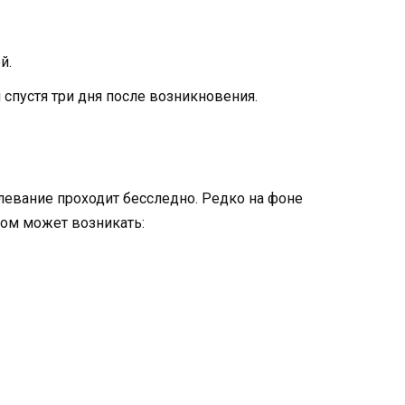
й.
спустя три дня после возникновения.
евание проходит бесследно. Редко на фоне
ом может возникать: