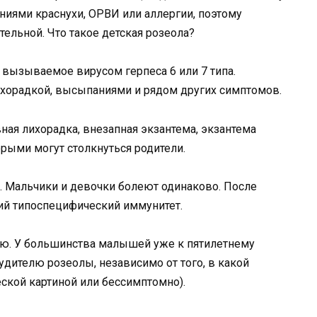
ниями краснухи, ОРВИ или аллергии, поэтому
ельной. Что такое детская розеола?
 вызываемое вирусом герпеса 6 или 7 типа.
ихорадкой, высыпаниями и рядом других симптомов.
ная лихорадка, внезапная экзантема, экзантема
орыми могут столкнуться родители.
. Мальчики и девочки болеют одинаково. После
ий типоспецифический иммунитет.
нию. У большинства малышей уже к пятилетнему
удителю розеолы, независимо от того, в какой
еской картиной или бессимптомно).