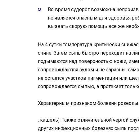
Во время судорог возможна непроизво
не является опасным для здоровья реб
вызвать скорую помощь все же необ
На 4 сутки температура критически снижае
спине. Затем сыпь быстро переходит на ли
подымаются над поверхностью кожи, имею
сопровождаются зудом и не заразны, самос
не остается участков пигментации или шел
сопровождается сыпью, а протекает только
Характерным признаком болезни розеолы у
, кашель). Также отличительной чертой сл
других инфекционных болезнях сыпь после