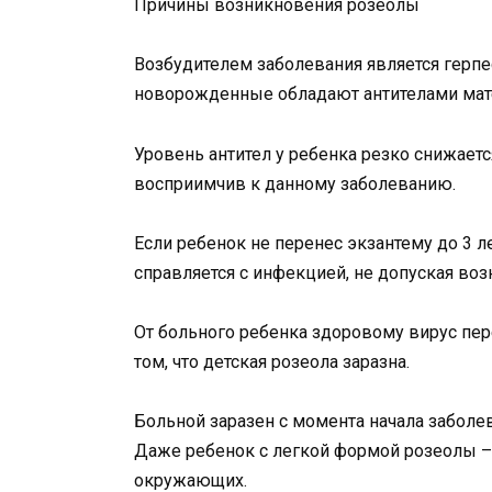
Причины возникновения розеолы
Возбудителем заболевания является герпес
новорожденные обладают антителами мат
Уровень антител у ребенка резко снижаетс
восприимчив к данному заболеванию.
Если ребенок не перенес экзантему до 3 л
справляется с инфекцией, не допуская во
От больного ребенка здоровому вирус пер
том, что детская розеола заразна.
Больной заразен с момента начала заболев
Даже ребенок с легкой формой розеолы – 
окружающих.