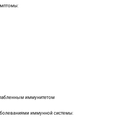
имптомы:
ослабленным иммунитетом
заболеваниями иммунной системы: