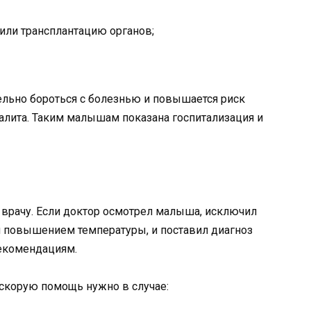
ли трансплантацию органов;
ельно бороться с болезнью и повышается риск
алита. Таким малышам показана госпитализация и
 врачу. Если доктор осмотрел малыша, исключил
 повышением температуры, и поставил диагноз
рекомендациям.
 скорую помощь нужно в случае: