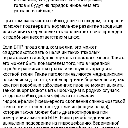
головы будут на порядок ниже, чем это
указано в таблице.
При этом назначается наблюдение за плодом, которое и
поможет подтвердить нормальное развитие зародыша
или выявить серьезные отклонения, которые приводят
к подобным несоответствиям цифр.
Если БПР плода слишком велик, это может
свидетельствовать о наличии таких тяжелых
поражениях тканей, как опухоль головного мозга. Также
это может быть показателем того, что в черепной
коробке развивается грыжа или опухоль хрящей и
костной ткани. Такие патологии являются медицинским
показанием для того, чтобы прервать беременность, так
как при подобных заболеваниях плод не может выжить.
Также аборт может быть необходим в редких случаях,
когда не наблюдается эффекта от лечения
гидроцефалии (чрезмерного скопления спинномозговой
жидкости в голове вследствие инфекции плода),
которая также может быть диагностирована при
измерении значений БПР. Если при обследовании
выявлено подозрение на гидроцефалию, беременной