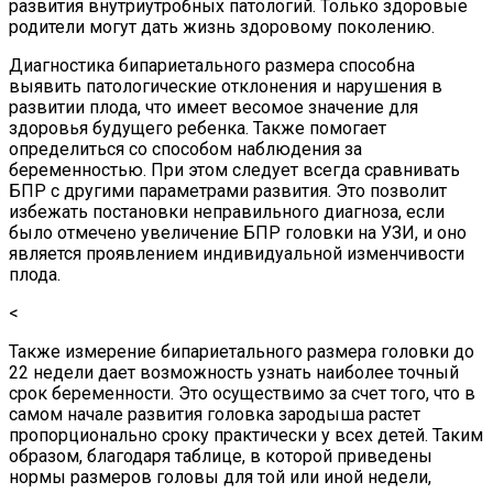
развития внутриутробных патологий. Только здоровые
родители могут дать жизнь здоровому поколению.
Диагностика бипариетального размера способна
выявить патологические отклонения и нарушения в
развитии плода, что имеет весомое значение для
здоровья будущего ребенка. Также помогает
определиться со способом наблюдения за
беременностью. При этом следует всегда сравнивать
БПР с другими параметрами развития. Это позволит
избежать постановки неправильного диагноза, если
было отмечено увеличение БПР головки на УЗИ, и оно
является проявлением индивидуальной изменчивости
плода.
<
Также измерение бипариетального размера головки до
22 недели дает возможность узнать наиболее точный
срок беременности. Это осуществимо за счет того, что в
самом начале развития головка зародыша растет
пропорционально сроку практически у всех детей. Таким
образом, благодаря таблице, в которой приведены
нормы размеров головы для той или иной недели,