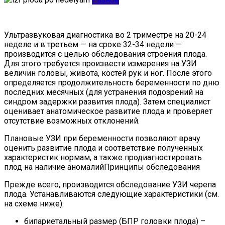
Ультразвуковая диагностика во 2 триместре на 20-24
неделе и в третьем — на сроке 32-34 недели —
производится c целью обследования строения плода.
Для этого требуется произвести измерения на УЗИ
величин головы, живота, костей рук и ног. После этого
определяется продолжительность беременности по дню
последних месячных (для устранения подозрений на
синдром задержки развития плода). Затем специалист
оценивает анатомическое развитие плода и проверяет
отсутствие возможных отклонений.
Плановые УЗИ при беременности позволяют врачу
оценить развитие плода и соответствие полученных
характеристик нормам, а также продиагностировать
плод на наличие аномалийПринципы обследования
Прежде всего, производится обследование УЗИ черепа
плода. Устанавливаются следующие характеристики (см.
на схеме ниже):
бипариетальный размер (БПР головки плода) –