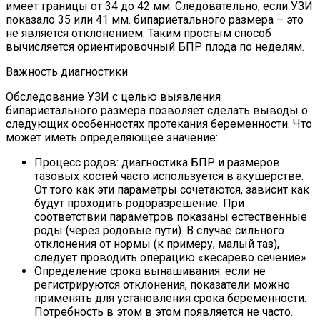
имеет границы от 34 до 42 мм. Следовательно, если УЗИ
показало 35 или 41 мм. бипариетального размера – это
не является отклонением. Таким простым способ
вычисляется ориентировочный БПР плода по неделям.
Важность диагностики
Обследование УЗИ с целью выявления
бипариетального размера позволяет сделать выводы о
следующих особенностях протекания беременности. Что
может иметь определяющее значение:
Процесс родов: диагностика БПР и размеров
тазовых костей часто используется в акушерстве.
От того как эти параметры сочетаются, зависит как
будут проходить родоразрешение. При
соответствии параметров показаны естественные
роды (через родовые пути). В случае сильного
отклонения от нормы (к примеру, малый таз),
следует проводить операцию «кесарево сечение».
Определение срока вынашивания: если не
регистрируются отклонения, показатели можно
применять для установления срока беременности.
Потребность в этом в этом появляется не часто.