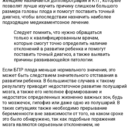
женщине назначается допплерография и КТГ, которые
позволят лучше изучить причину слишком большого
размера головы плода и помогут поставить точный
диагноз, чтобы впоследствии назначить наиболее
подходящее медикаментозное лечение.
Следует помнить, что нужно обращаться
только к квалифицированным врачам,
которые смогут точно определить наличие
отклонений в развитии ребенка и помогут
поставить точный диагноз, а также выявить
причины развивающейся патологии.
Если БПР плода меньше нормального значения, это
может быть следствием значительного отставания в
развитии ребенка. В большинстве случаев к такому
результату приводит недостаточное развитие полушарий
мозга, а также его неполное формирование и
недостаток определенных жизненно важных зон, будь
то мозжечок, гипофиз или даже одно из полушарий. В
таких ситуациях также необходимо прерывание
беременности вне зависимости от того, на каком сроке
это было обнаружено, так как подобные поражения
мозга являются серьезным отклонением, не