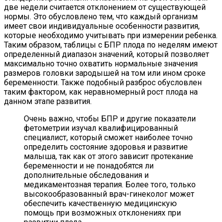
две недели считается отклонением от существующей
нормы. Это обусловлено тем, что каждый организм
имеет свои индивидуальные особенности развития,
которые необходимо учитывать при измерении ребенка.
Таким образом, таблицы с БПР плода по неделям имеют
определенный диапазон значений, который позволяет
максимально точно охватить нормальные значения
размеров головки зародышей на том или ином сроке
беременности. Также подобный разброс обусловлен
таким фактором, как неравномерный рост плода на
данном этапе развития.
Очень важно, чтобы БПР и другие показатели
фетометрии изучал квалифицированный
специалист, который сможет наиболее точно
определить состояние здоровья и развитие
малыша, так как от этого зависит протекание
беременности и не понадобятся ли
дополнительные обследования и
медикаментозная терапия. Более того, только
высокообразованный врач-гинеколог может
обеспечить качественную медицинскую
помощь при возможных отклонениях при