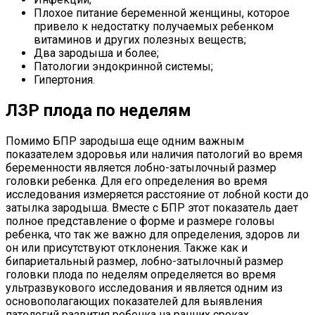
Плохое питание беременной женщины, которое
привело к недостатку получаемых ребенком
витаминов и других полезных веществ;
Два зародыша и более;
Патологии эндокринной системы;
Гипертония.
ЛЗР плода по неделям
Помимо БПР зародыша еще одним важным
показателем здоровья или наличия патологий во время
беременности является лобно-затылочный размер
головки ребенка. Для его определения во время
исследования измеряется расстояние от лобной кости до
затылка зародыша. Вместе с БПР этот показатель дает
полное представление о форме и размере головы
ребенка, что так же важно для определения, здоров ли
он или присутствуют отклонения. Также как и
бипариетальный размер, лобно-затылочный размер
головки плода по неделям определяется во время
ультразвукового исследования и является одним из
основополагающих показателей для выявления
патологий развития ребенка на ранних сроках