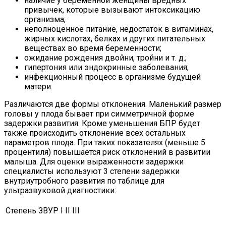
наличие у беременной женщины вредных
привычек, которые вызывают интоксикацию
организма;
неполноценное питание, недостаток в витаминах,
жирных кислотах, белках и других питательных
веществах во время беременности;
ожидание рождения двойни, тройни и т. д.;
гипертония или эндокринные заболевания;
инфекционный процесс в организме будущей
матери.
Различаются две формы отклонения. Маленький размер
головы у плода бывает при симметричной форме
задержки развития. Кроме уменьшения БПР будет
также происходить отклонение всех остальных
параметров плода. При таких показателях (меньше 5
процентиля) повышается риск отклонений в развитии
малыша. Для оценки выраженности задержки
специалисты используют 3 степени задержки
внутриутробного развития по таблице для
ультразвуковой диагностики:
Степень ЗВУР
I
II
III