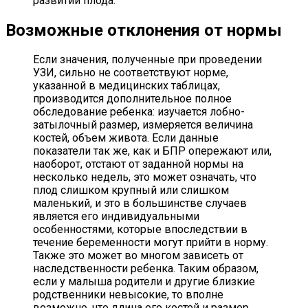
развитии плода.
Возможные отклонения от нормы
Если значения, полученные при проведении
УЗИ, сильно не соответствуют норме,
указанной в медицинских таблицах,
производится дополнительное полное
обследование ребенка: изучается лобно-
затылочный размер, измеряется величина
костей, объем живота. Если данные
показатели так же, как и БПР опережают или,
наоборот, отстают от заданной нормы на
несколько недель, это может означать, что
плод слишком крупный или слишком
маленький, и это в большинстве случаев
является его индивидуальными
особенностями, которые впоследствии в
течение беременности могут прийти в норму.
Также это может во многом зависеть от
наследственности ребенка. Таким образом,
если у малыша родители и другие близкие
родственники невысокие, то вполне
возможно, что длина его костей и размер