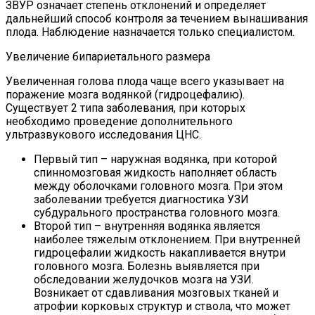
ЗВУР означает степень отклонений и определяет
дальнейший способ контроля за течением вынашивания
плода. Наблюдение назначается только специалистом.
Увеличение бипариетального размера
Увеличенная голова плода чаще всего указывает на
поражение мозга водянкой (гидроцефалию).
Существует 2 типа заболевания, при которых
необходимо проведение дополнительного
ультразвукового исследования ЦНС.
Первый тип – наружная водянка, при которой
спинномозговая жидкость наполняет область
между оболочками головного мозга. При этом
заболевании требуется диагностика УЗИ
субдурального пространства головного мозга.
Второй тип – внутренняя водянка является
наиболее тяжелым отклонением. При внутренней
гидроцефалии жидкость накапливается внутри
головного мозга. Болезнь выявляется при
обследовании желудочков мозга на УЗИ.
Возникает от сдавливания мозговых тканей и
атрофии корковых структур и ствола, что может