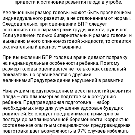
привести к остановке развития плода в утробе.
Увеличенный размер головы может быть проявлением
индивидуального развития, а не отклонением от нормы.
Следовательно, при оценивании БПР следует
соотносить его с параметрами груди, живота, рук и ног.
Если увеличен только бипариетальный размер головы и
выявлено много спинномозговой жидкости, то ставится
окончательный диагноз – водянка.
При вычислении БПР головки врачи делают поправку
на индивидуальные особенности ребенка. Поэтому
размер головы оценивается не только как отдельный
показатель, но сравнивается с другими
величинамиПредупреждение нарушений в развитии
Наилучшим предупреждением всех патологий развития
плода – это планомерная подготовка к рождению
ребенка. Предгравидарная подготовка – набор
необходимых мер для улучшения здоровья будущих
родителей. Ее следует предпринимать примерно за
полгода до запланированной беременности. Корректно
составленная опытным специалистом предгравидарная
подготовка дает возможность в 97% случаев избежать