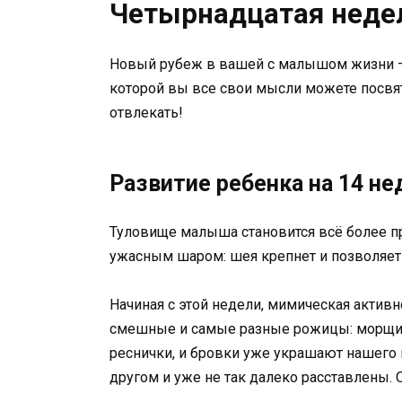
Четырнадцатая неде
Новый рубеж в вашей с малышом жизни –
которой вы все свои мысли можете посвяти
отвлекать!
Развитие ребенка на 14 н
Туловище малыша становится всё более п
ужасным шаром: шея крепнет и позволяет 
Начиная с этой недели, мимическая активно
смешные и самые разные рожицы: морщится
реснички, и бровки уже украшают нашего 
другом и уже не так далеко расставлены. 