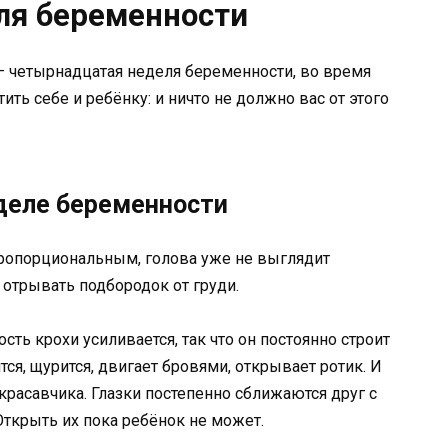
ля беременности
 четырнадцатая неделя беременности, во время
ть себе и ребёнку: и ничто не должно вас от этого
еделе беременности
ропорциональным, голова уже не выглядит
отрывать подбородок от груди.
сть крохи усиливается, так что он постоянно строит
, щурится, двигает бровями, открывает ротик. И
красавчика. Глазки постепенно сближаются друг с
Открыть их пока ребёнок не может.