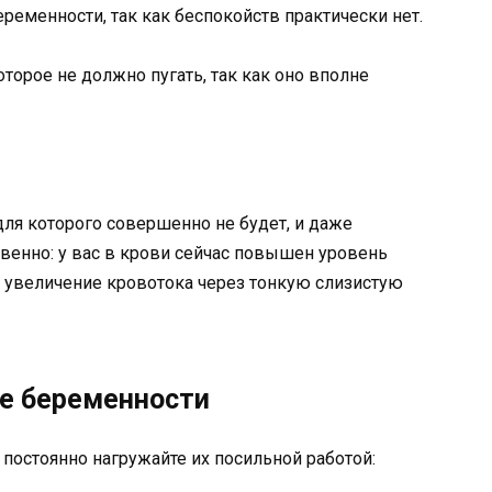
еменности, так как беспокойств практически нет.
оторое не должно пугать, так как оно вполне
для которого совершенно не будет, и даже
ственно: у вас в крови сейчас повышен уровень
т увеличение кровотока через тонкую слизистую
ле беременности
 постоянно нагружайте их посильной работой: