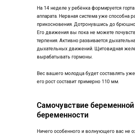
На 14 неделе у ребёнка формируется горта
аппарата. Нервная система уже способна р
прикосновения. Дотронувшись до брюшной с
Его движения вы пока не можете почувство
терпения. Активно развивается дыхательна
дыхательных движений. Щитовидная желез
вырабатывать гормоны.
Вес вашего молодца будет составлять уже 2
его рост составит примерно 110 мм.
Самочувствие беременной
беременности
Ничего особенного и волнующего вас не ож