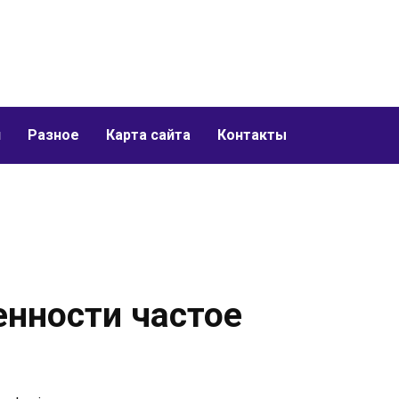
и
Разное
Карта сайта
Контакты
енности частое