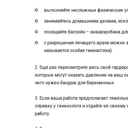
выполняйте несложные физические у
занимайтесь домашними делами, иск
посещайте бассейн – аквааэробика дл
с разрешения лечащего врача можно за
называется особая гимнастика).
2. Ещё раз пересмотрите весь свой гарде
которые могут оказать давление на ваш о
чего нужен бандаж для беременных .
3. Если ваша работа предполагает тяжёлы
справку у гинеколога и отдайте её своему
работу.