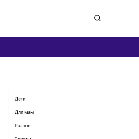
Дети
Для мам
Разное