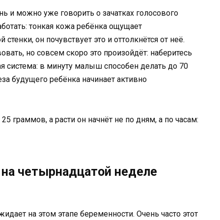
нь и можно уже говорить о зачатках голосового
аботать: тонкая кожа ребёнка ощущает
тенки, он почувствует это и оттолкнётся от неё.
вать, но совсем скоро это произойдёт: наберитесь
я система: в минуту малыш способен делать до 70
а будущего ребёнка начинает активно
5 граммов, а расти он начнёт не по дням, а по часам:
 на четырнадцатой неделе
идает на этом этапе беременности. Очень часто этот