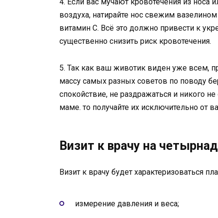
4. Если вас мучают кровотечения из носа 
воздуха, натирайте нос свежим вазелином 
витамин С. Всё это должно привести к укр
существенно снизить риск кровотечения.
5. Так как ваш животик виден уже всем, 
массу самых разных советов по поводу бе
спокойствие, не раздражаться и никого не
маме. то получайте их исключительно от в
Визит к врачу на четырна
Визит к врачу будет характеризоваться п
измерение давления и веса;