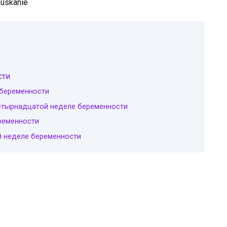
сти
 беременности
етырнадцатой неделе беременности
ременности
й неделе беременности