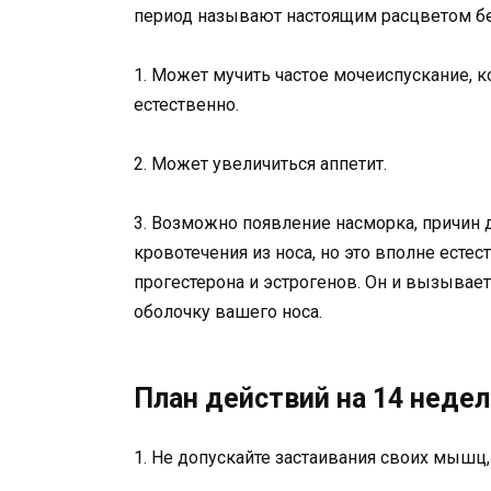
период называют настоящим расцветом бер
1. Может мучить частое мочеиспускание, к
естественно.
2. Может увеличиться аппетит.
3. Возможно появление насморка, причин 
кровотечения из носа, но это вполне есте
прогестерона и эстрогенов. Он и вызывае
оболочку вашего носа.
План действий на 14 неде
1. Не допускайте застаивания своих мышц,