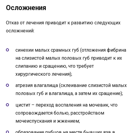
Осложнения
Отказ от лечения приводит к развитию следующих
осложнений:
синехии малых срамных губ (отложения фибрина
на слизистой малых половых губ приводит к их
слипанию и сращению, что требует
хирургического лечения);
атрезия влагалища (склеивание слизистой малых
половых губ и влагалища, а затем их сращение);
цистит – переход воспаления на мочевик, что
сопровождается болью, расстройством
мочеиспускания и жжением;
образование рубцов на месте бывших язв в