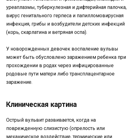
уреаплазмы, туберкулезная и дифтерийная палочка,
вирус генитального герпеса и папилломовирусная
инфекция, грибы и возбудители детских инфекций
(корь, скарлатина и ветряная оспа).
У новорожденных девочек воспаление вульвы
может быть обусловлено заражением ребенка при
прохождении в родах через инфицированные
родовые пути матери либо трансплацентарное
заражение.
Клиническая картина
Острый вульвит развивается, когда на
поврежденную слизистую (опрелость или
механическое воздействие, термические или