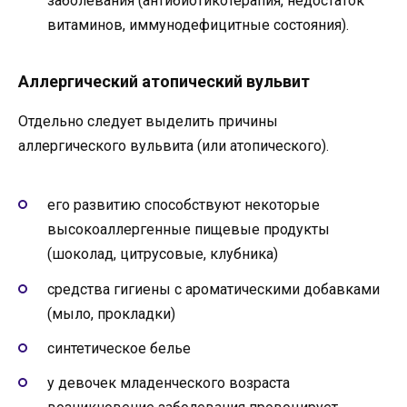
заболевания (антибиотикотерапия, недостаток
витаминов, иммунодефицитные состояния).
Аллергический атопический вульвит
Отдельно следует выделить причины
аллергического вульвита (или атопического).
его развитию способствуют некоторые
высокоаллергенные пищевые продукты
(шоколад, цитрусовые, клубника)
средства гигиены с ароматическими добавками
(мыло, прокладки)
синтетическое белье
у девочек младенческого возраста