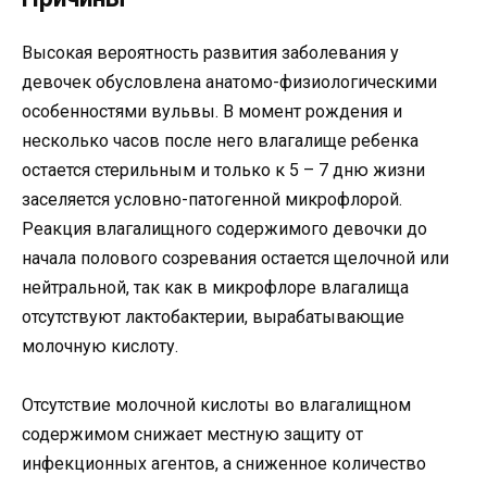
Высокая вероятность развития заболевания у
девочек обусловлена анатомо-физиологическими
особенностями вульвы. В момент рождения и
несколько часов после него влагалище ребенка
остается стерильным и только к 5 – 7 дню жизни
заселяется условно-патогенной микрофлорой.
Реакция влагалищного содержимого девочки до
начала полового созревания остается щелочной или
нейтральной, так как в микрофлоре влагалища
отсутствуют лактобактерии, вырабатывающие
молочную кислоту.
Отсутствие молочной кислоты во влагалищном
содержимом снижает местную защиту от
инфекционных агентов, а сниженное количество