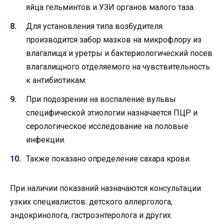
яйца гельминтов и УЗИ органов малого таза.
Для установления типа возбудителя
производится забор мазков на микрофлору из
влагалища и уретры и бактериологический посев
влагалищного отделяемого на чувствительность
к антибиотикам.
При подозрении на воспаление вульвы
специфической этиологии назначается ПЦР и
серологическое исследование на половые
инфекции.
Также показано определение сахара крови.
При наличии показаний назначаются консультации
узких специалистов: детского аллерголога,
эндокринолога, гастроэнтеролога и других.