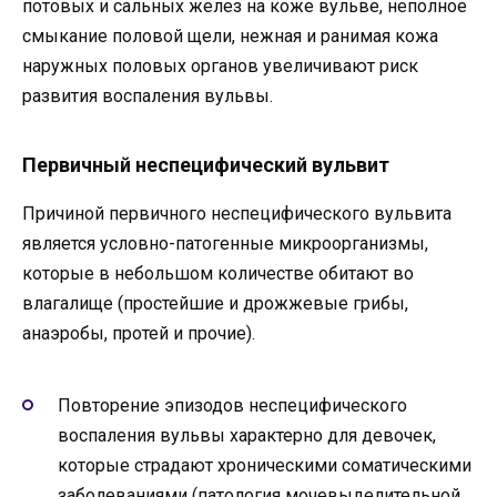
потовых и сальных желез на коже вульве, неполное
смыкание половой щели, нежная и ранимая кожа
наружных половых органов увеличивают риск
развития воспаления вульвы.
Первичный неспецифический вульвит
Причиной первичного неспецифического вульвита
является условно-патогенные микроорганизмы,
которые в небольшом количестве обитают во
влагалище (простейшие и дрожжевые грибы,
анаэробы, протей и прочие).
Повторение эпизодов неспецифического
воспаления вульвы характерно для девочек,
которые страдают хроническими соматическими
заболеваниями (патология мочевыделительной