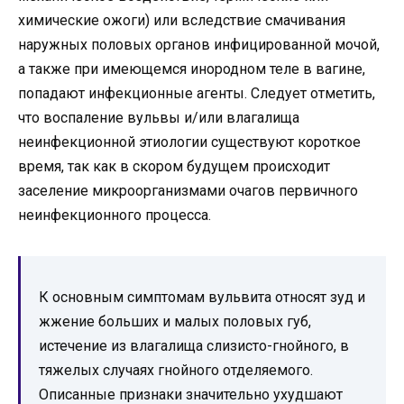
химические ожоги) или вследствие смачивания
наружных половых органов инфицированной мочой,
а также при имеющемся инородном теле в вагине,
попадают инфекционные агенты. Следует отметить,
что воспаление вульвы и/или влагалища
неинфекционной этиологии существуют короткое
время, так как в скором будущем происходит
заселение микроорганизмами очагов первичного
неинфекционного процесса.
К основным симптомам вульвита относят зуд и
жжение больших и малых половых губ,
истечение из влагалища слизисто-гнойного, в
тяжелых случаях гнойного отделяемого.
Описанные признаки значительно ухудшают