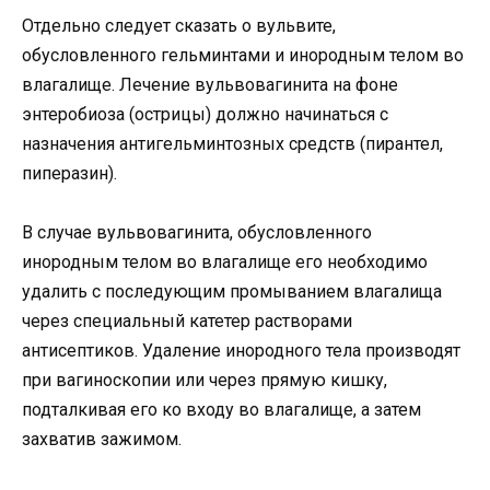
Отдельно следует сказать о вульвите,
обусловленного гельминтами и инородным телом во
влагалище. Лечение вульвовагинита на фоне
энтеробиоза (острицы) должно начинаться с
назначения антигельминтозных средств (пирантел,
пиперазин).
В случае вульвовагинита, обусловленного
инородным телом во влагалище его необходимо
удалить с последующим промыванием влагалища
через специальный катетер растворами
антисептиков. Удаление инородного тела производят
при вагиноскопии или через прямую кишку,
подталкивая его ко входу во влагалище, а затем
захватив зажимом.