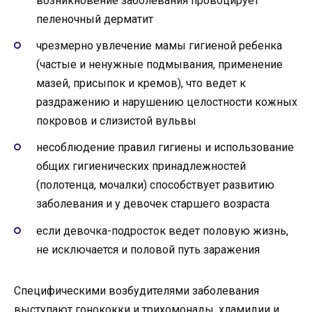
возникновение заболевания провоцирует
пеленочный дерматит
чрезмерно увлечение мамы гигиеной ребенка
(частые и ненужные подмывания, применение
мазей, присыпок и кремов), что ведет к
раздражению и нарушению целостности кожных
покровов и слизистой вульвы
несоблюдение правил гигиены и использование
общих гигиенических принадлежностей
(полотенца, мочалки) способствует развитию
заболевания и у девочек старшего возраста
если девочка-подросток ведет половую жизнь,
не исключается и половой путь заражения
Специфическими возбудителями заболевания
выступают гонококки и трихомонады, хламидии и