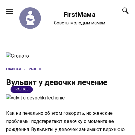
Перейти
к
FirstМама
содержанию
Советы молодым мамам
ГЛАВНАЯ
»
РАЗНОЕ
Вульвит у девочки лечение
РАЗНОЕ
Как ни печально об этом говорить, но женские
проблемы подстерегают девочку с момента ее
рождения. Вульвиты у девочек занимают верхнюю