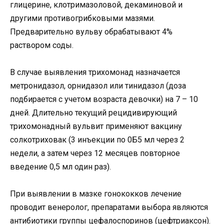
глицерине, клотримазоловой, декаминовой и
другими противогрибковыми мазями.
Предварительно вульву обрабатывают 4%
раствором соды.
В случае выявления трихомонад назначается
метронидазол, орнидазол или тинидазол (доза
подбирается с учетом возраста девочки) на 7 – 10
дней. Длительно текущий рецидивирующий
трихомонадный вульвит применяют вакцину
солкотриховак (3 инъекции по 0Б5 мл через 2
недели, а затем через 12 месяцев повторное
введение 0,5 мл один раз).
При выявлении в мазке гонококков лечение
проводит венеролог, препаратами выбора являются
антибиотики группы цефалоспоринов (цефтриаксон).