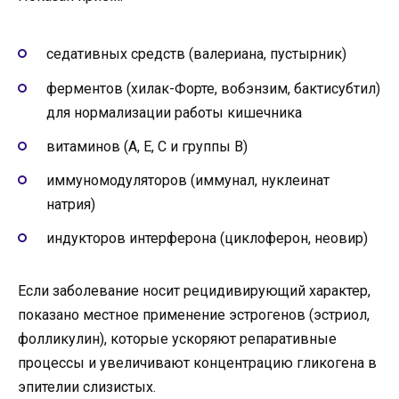
седативных средств (валериана, пустырник)
ферментов (хилак-Форте, вобэнзим, бактисубтил)
для нормализации работы кишечника
витаминов (А, Е, С и группы В)
иммуномодуляторов (иммунал, нуклеинат
натрия)
индукторов интерферона (циклоферон, неовир)
Если заболевание носит рецидивирующий характер,
показано местное применение эстрогенов (эстриол,
фолликулин), которые ускоряют репаративные
процессы и увеличивают концентрацию гликогена в
эпителии слизистых.