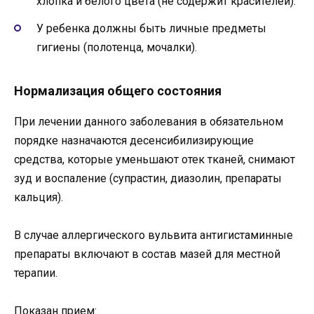
хлопка и белого цвета (не содержит красителей).
У ребенка должны быть личные предметы
гигиены (полотенца, мочалки).
Нормализация общего состояния
При лечении данного заболевания в обязательном
порядке назначаются десенсибилизирующие
средства, которые уменьшают отек тканей, снимают
зуд и воспаление (супрастин, диазолин, препараты
кальция).
В случае аллергического вульвита антигистаминные
препараты включают в состав мазей для местной
терапии.
Показан прием: