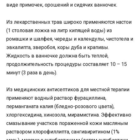
виде примочек, орошений и сидячих ванночек.
Из лекарственных трав широко применяются настои
(1 столовая ложка на литр кипящей воды) из
ромашки и шалфея, череды и календулы, чистотела и
эвкалипта, зверобоя, коры дуба и крапивы.
Жидкость в ванночке должна быть теплой,
продолжительность процедуры составляет 10 – 15
минут (3 раза в день).
Из медицинских антисептиков для местной терапии
применяют водный раствор фурациллина,
перманганата калия (бледно-розового цвета),
хлоргексидина, хинозола, мирамистина. Эффективно
смазывание участков пораженной кожи масляным
раствором хлорофиллипта, сангивиритином (1%