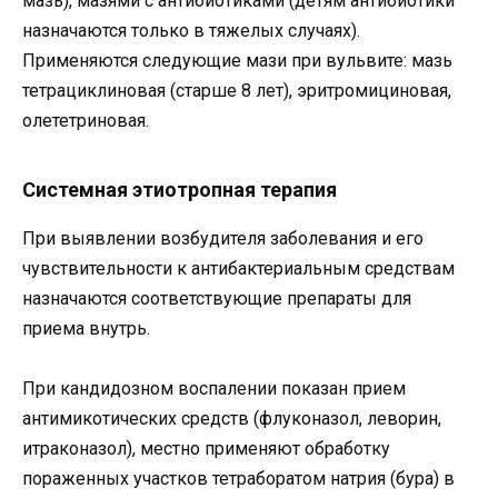
мазь), мазями с антибиотиками (детям антибиотики
назначаются только в тяжелых случаях).
Применяются следующие мази при вульвите: мазь
тетрациклиновая (старше 8 лет), эритромициновая,
олететриновая.
Системная этиотропная терапия
При выявлении возбудителя заболевания и его
чувствительности к антибактериальным средствам
назначаются соответствующие препараты для
приема внутрь.
При кандидозном воспалении показан прием
антимикотических средств (флуконазол, леворин,
итраконазол), местно применяют обработку
пораженных участков тетраборатом натрия (бура) в