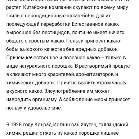
растет. Китайские компании скупают по всему миру
гнилые некондиционные какао-бобы для их
последующей переработки Естественное какао,
выросшее без пестицидов, почти не имеет ничего
общего с простым какао. Пользу приносят какао-
бобы высокого качества без вредных добавок.
Причем качественное и полезное какао – только в
виде натурального порошка. В растворимый продукт
включают много красителей, ароматизаторов и
химических добавок. Приятно выпить утром чашку
вкусного какао. Злоупотребление им может
навредить организму. А соблюдение меры принесет
пользу и удовольствие.
В 1828 году Конрад Иоганн ван Хаутен, голландский
химик, решил отжать из какао порошка лишнее