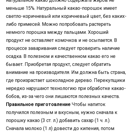
натуральное какао должно содержать жиров не
меньше 15%. Натуральный какао-порошок имеет
светло-коричневый или коричневый цвет, без каких-
либо примесей. Можно попробовать растереть
немного порошка между пальцами. Хороший
продукт не оставляет комочков и не осыпается. В
процессе заваривания следует проверить наличие
осадка. В полезном и качественном какао его не
бывает. Приобретая продукт, следует обратить
внимание на производителя. Им должна быть страна,
где произрастает шоколадное дерево. Перекупщики
нередко нарушают технологию при обработке какао-
бобов, из-за чего они лишаются полезных качеств.
Правильное приготовление
Чтобы напиток
получился полезным и вкусным, нужно сначала к
порошку какао (3 ст. л.) добавить сахар (1 ч. л.).
Сначала молоко (1 л) довести до кипения, потом