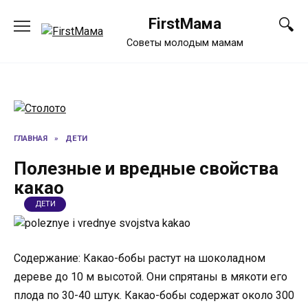
Перейти
FirstМама
к
содержанию
Советы молодым мамам
ГЛАВНАЯ
»
ДЕТИ
Полезные и вредные свойства
какао
ДЕТИ
Содержание: Какао-бобы растут на шоколадном
дереве до 10 м высотой. Они спрятаны в мякоти его
плода по 30-40 штук. Какао-бобы содержат около 300