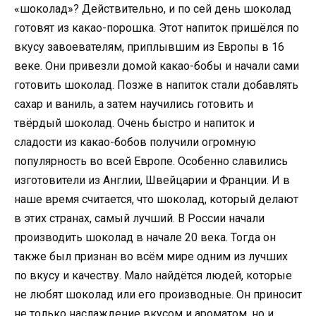
«шоколад»? Действительно, и по сей день шоколад
готовят из какао-порошка. Этот напиток пришёлся по
вкусу завоевателям, приплывшим из Европы в 16
веке. Они привезли домой какао-бобы и начали сами
готовить шоколад. Позже в напиток стали добавлять
сахар и ваниль, а затем научились готовить и
твёрдый шоколад. Очень быстро и напиток и
сладости из какао-бобов получили огромную
популярность во всей Европе. Особенно славились
изготовители из Англии, Швейцарии и Франции. И в
наше время считается, что шоколад, который делают
в этих странах, самый лучший. В России начали
производить шоколад в начале 20 века. Тогда он
также был признан во всём мире одним из лучших
по вкусу и качеству. Мало найдётся людей, которые
не любят шоколад или его производные. Он приносит
не только наслаждение вкусом и ароматом, но и