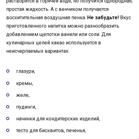
растворится в горячей воде, но получится однородная,
простая жидкость. А с венчиком получается
восхитительная воздушная пенка.
Не забудьте!
Вкус
приготовленного напитка можно разнообразить
добавлением щепотки ванили или соли. Для
кулинарных целей какао используется в
неисчерпаемых вариантах:
глазури,
кремы,
желе,
пудинги,
начинки для кондитерских изделий,
тесто для бисквитов, печенья,