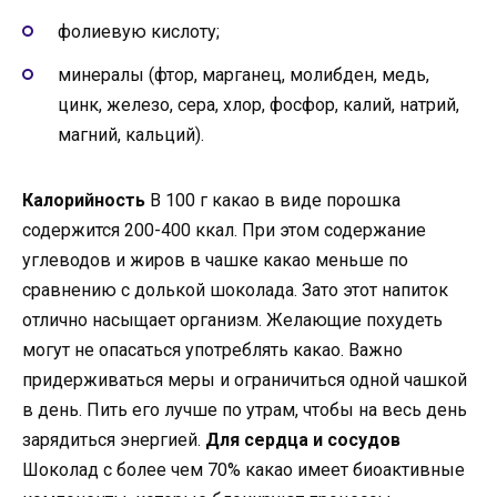
фолиевую кислоту;
минералы (фтор, марганец, молибден, медь,
цинк, железо, сера, хлор, фосфор, калий, натрий,
магний, кальций).
Калорийность
В 100 г какао в виде порошка
содержится 200-400 ккал. При этом содержание
углеводов и жиров в чашке какао меньше по
сравнению с долькой шоколада. Зато этот напиток
отлично насыщает организм. Желающие похудеть
могут не опасаться употреблять какао. Важно
придерживаться меры и ограничиться одной чашкой
в день. Пить его лучше по утрам, чтобы на весь день
зарядиться энергией.
Для сердца и сосудов
Шоколад с более чем 70% какао имеет биоактивные