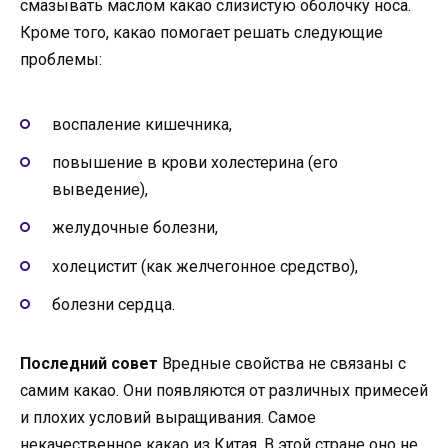
смазывать маслом какао слизистую оболочку носа.
Кроме того, какао помогает решать следующие
проблемы:
воспаление кишечника,
повышение в крови холестерина (его
выведение),
желудочные болезни,
холецистит (как желчегонное средство),
болезни сердца.
Последний совет
Вредные свойства не связаны с
самим какао. Они появляются от различных примесей
и плохих условий выращивания. Самое
некачественное какао из Китая. В этой стране оно не