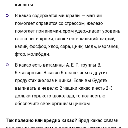
кислоты.
В какао содержатся минералы — магний
помогает справится со стрессом, железо
помогает при анемии, хром удерживает уровень
глюкозы в крови, также есть кальций, натрий,
калий, фосфор, хлор, сера, цинк, медь, марганец,
фтор, молибден.
В какао есть витамины А, Е, Р, группы В,
бетакаротин. В какао больше, чем в других
продуктах железа и цинка. Если вы будете
выпивать в неделю 2 чашки какао и есть 2-3
дольки горького шоколада, то полностью
обеспечите свой организм цинком.
Так полезно или вредно какао?
Вред какао связан