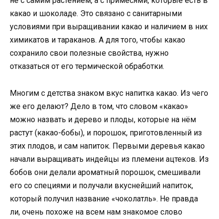
не с самим растением, а с примесями, которые есть в
какао и шоколаде. Это связано с санитарными
условиями при выращивании какао и наличием в них
химикатов и тараканов. А для того, чтобы какао
сохранило свои полезные свойства, нужно
отказаться от его термической обработки.
Многим с детства знаком вкус напитка какао. Из чего
же его делают? Дело в том, что словом «какао»
можно назвать и дерево и плоды, которые на нём
растут (какао-бобы), и порошок, приготовленный из
этих плодов, и сам напиток. Первыми деревья какао
начали выращивать индейцы из племени ацтеков. Из
бобов они делали ароматный порошок, смешивали
его со специями и получали вкуснейший напиток,
который получил название «чоколатль». Не правда
ли, очень похоже на всем нам знакомое слово