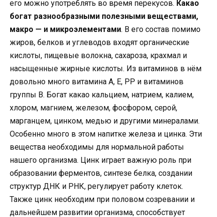
его можно употреблять во время перекусов.
Какао
богат разнообразными полезными веществами,
макро — и микроэлементами
. В его состав помимо
жиров, белков и углеводов входят органические
кислоты, пищевые волокна, сахароза, крахмал и
насыщенные жирные кислоты. Из витаминов в нём
довольно много витамина А, Е, РР и витаминов
группы В. Богат какао кальцием, натрием, калием,
хлором, магнием, железом, фосфором, серой,
марганцем, цинком, медью и другими минералами.
Особенно много в этом напитке железа и цинка. Эти
вещества необходимы для нормальной работы
нашего организма. Цинк играет важную роль при
образовании ферментов, синтезе белка, создании
структур ДНК и РНК, регулирует работу клеток.
Также цинк необходим при половом созревании и
дальнейшем развитии организма, способствует