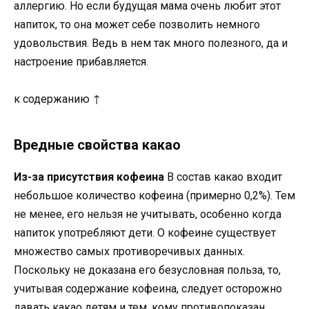
аллергию. Но если будущая мама очень любит этот
напиток, то она может себе позволить немного
удовольствия. Ведь в нем так много полезного, да и
настроение прибавляется.
к содержанию ↑
Вредные свойства какао
Из-за присутствия кофеина
В состав какао входит
небольшое количество кофеина (примерно 0,2%). Тем
не менее, его нельзя не учитывать, особенно когда
напиток употребляют дети. О кофеине существует
множество самых противоречивых данных.
Поскольку не доказана его безусловная польза, то,
учитывая содержание кофеина, следует осторожно
давать какао детям и тем, кому противопоказан