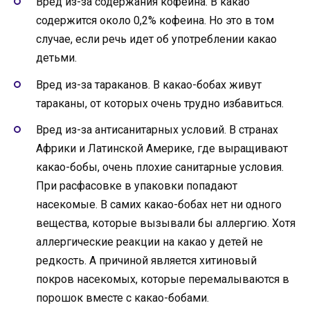
Вред из-за содержания кофеина. В какао
содержится около 0,2% кофеина. Но это в том
случае, если речь идет об употреблении какао
детьми.
Вред из-за тараканов. В какао-бобах живут
тараканы, от которых очень трудно избавиться.
Вред из-за антисанитарных условий. В странах
Африки и Латинской Америке, где выращивают
какао-бобы, очень плохие санитарные условия.
При расфасовке в упаковки попадают
насекомые. В самих какао-бобах нет ни одного
вещества, которые вызывали бы аллергию. Хотя
аллергические реакции на какао у детей не
редкость. А причиной является хитиновый
покров насекомых, которые перемалываются в
порошок вместе с какао-бобами.