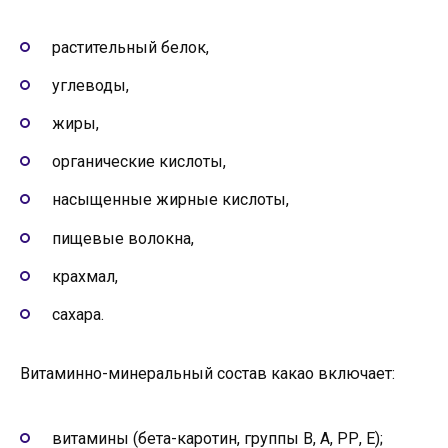
растительный белок,
углеводы,
жиры,
органические кислоты,
насыщенные жирные кислоты,
пищевые волокна,
крахмал,
сахара.
Витаминно-минеральный состав какао включает:
витамины (бета-каротин, группы В, А, РР, Е);