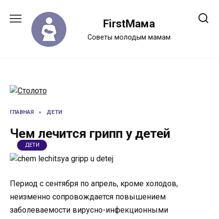
Перейти
к
FirstМама
содержанию
Советы молодым мамам
ГЛАВНАЯ
»
ДЕТИ
Чем лечится грипп у детей
ДЕТИ
Период с сентября по апрель, кроме холодов,
неизменно сопровождается повышением
заболеваемости вирусно-инфекционными