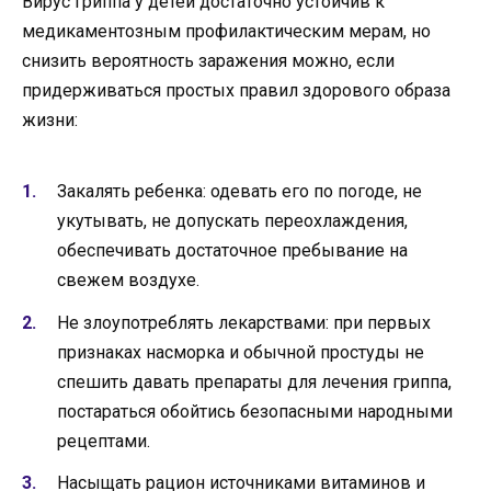
Вирус гриппа у детей достаточно устойчив к
медикаментозным профилактическим мерам, но
снизить вероятность заражения можно, если
придерживаться простых правил здорового образа
жизни:
Закалять ребенка: одевать его по погоде, не
укутывать, не допускать переохлаждения,
обеспечивать достаточное пребывание на
свежем воздухе.
Не злоупотреблять лекарствами: при первых
признаках насморка и обычной простуды не
спешить давать препараты для лечения гриппа,
постараться обойтись безопасными народными
рецептами.
Насыщать рацион источниками витаминов и