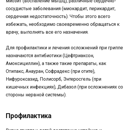
миозит (воспаление мышц), различные сердечно-
сосудистые заболевания (миокардит, перикардит,
сердечная недостаточность). Чтобы этого всего
избежать, необходимо своевременно обращаться к
врачу, выполнять все его назначения.
Для профилактики и лечения осложнений при гриппе
назначаются антибиотики (Цефтриаксон,
Амоксициллин), а также такие препараты, как
Отипакс, Анауран, Софрадекс (при отите),
Нифуроксазид, Полисорб, Энтеросгель (при
кишечных инфекциях), Дибазол (при осложнениях со
стороны нервной системы).
Профилактика