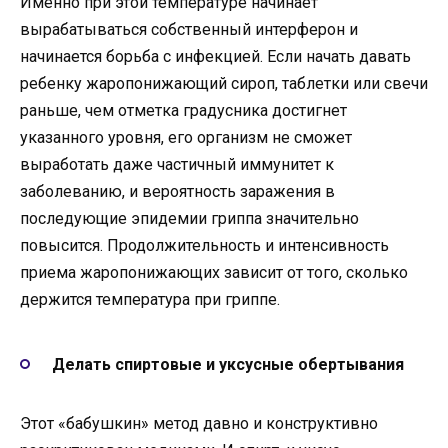
Именно при этой температуре начинает
вырабатываться собственный интерферон и
начинается борьба с инфекцией. Если начать давать
ребенку жаропонижающий сироп, таблетки или свечи
раньше, чем отметка градусника достигнет
указанного уровня, его организм не сможет
выработать даже частичный иммунитет к
заболеванию, и вероятность заражения в
последующие эпидемии гриппа значительно
повысится. Продолжительность и интенсивность
приема жаропонижающих зависит от того, сколько
держится температура при гриппе.
Делать спиртовые и уксусные обертывания
Этот «бабушкин» метод давно и конструктивно