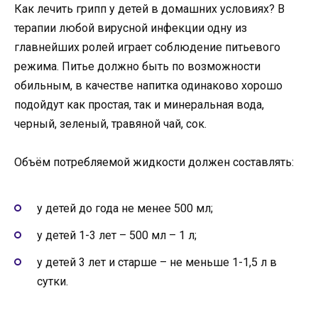
Как лечить грипп у детей в домашних условиях? В
терапии любой вирусной инфекции одну из
главнейших ролей играет соблюдение питьевого
режима. Питье должно быть по возможности
обильным, в качестве напитка одинаково хорошо
подойдут как простая, так и минеральная вода,
черный, зеленый, травяной чай, сок.
Объём потребляемой жидкости должен составлять:
у детей до года не менее 500 мл;
у детей 1-3 лет – 500 мл – 1 л;
у детей 3 лет и старше – не меньше 1-1,5 л в
сутки.