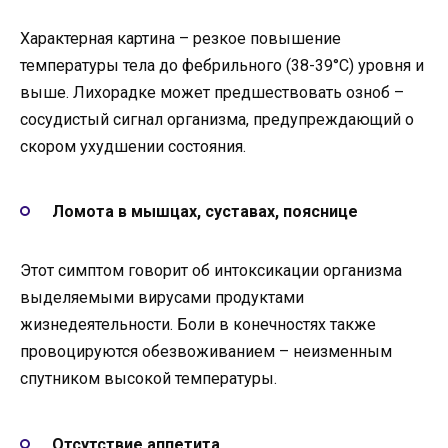
Характерная картина – резкое повышение
температуры тела до фебрильного (38-39°С) уровня и
выше. Лихорадке может предшествовать озноб –
сосудистый сигнал организма, предупреждающий о
скором ухудшении состояния.
Ломота в мышцах, суставах, пояснице
Этот симптом говорит об интоксикации организма
выделяемыми вирусами продуктами
жизнедеятельности. Боли в конечностях также
провоцируются обезвоживанием – неизменным
спутником высокой температуры.
Отсутствие аппетита