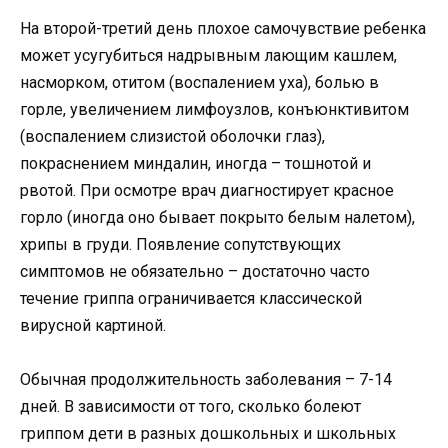
На второй-третий день плохое самочувствие ребенка
может усугубиться надрывным лающим кашлем,
насморком, отитом (воспалением уха), болью в
горле, увеличением лимфоузлов, конъюнктивитом
(воспалением слизистой оболочки глаз),
покраснением миндалин, иногда – тошнотой и
рвотой. При осмотре врач диагностирует красное
горло (иногда оно бывает покрыто белым налетом),
хрипы в груди. Появление сопутствующих
симптомов не обязательно – достаточно часто
течение гриппа ограничивается классической
вирусной картиной.
Обычная продолжительность заболевания – 7-14
дней. В зависимости от того, сколько болеют
гриппом дети в разных дошкольных и школьных