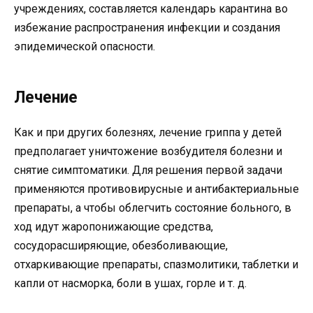
учреждениях, составляется календарь карантина во
избежание распространения инфекции и создания
эпидемической опасности.
Лечение
Как и при других болезнях, лечение гриппа у детей
предполагает уничтожение возбудителя болезни и
снятие симптоматики. Для решения первой задачи
применяются противовирусные и антибактериальные
препараты, а чтобы облегчить состояние больного, в
ход идут жаропонижающие средства,
сосудорасширяющие, обезболивающие,
отхаркивающие препараты, спазмолитики, таблетки и
капли от насморка, боли в ушах, горле и т. д.