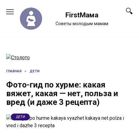
Перейти
к
FirstМама
содержанию
Советы молодым мамам
ГЛАВНАЯ
»
ДЕТИ
Фото-гид по хурме: какая
вяжет, какая — нет, польза и
вред (и даже 3 рецепта)
ДЕТИ