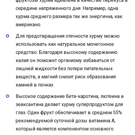
фруктозы хурма идеальна в качестве перекуса в
середине напряженного дня. Например, одна
хурма среднего размера так же энергична, как
американо.
Для предотвращения отечности хурму можно
использовать как натуральное мочегонное
средство. Благодаря высокому содержанию
калия он поможет организму избавиться от
лишней жидкости без потери питательных
веществ, а магний снизит риск образования
камней в почках.
Высокое содержание бета-каротина, лютеина и
зеаксантина делает хурму суперпродуктом для
глаз. Один фрукт обеспечивает в среднем 55%
рекомендуемой суточной дозы витамина А,
который является компонентом основного