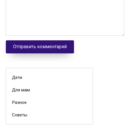
Дети
Для мам
Разное
Советы