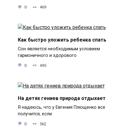
0
469
Как быстро уложить ребенка спать
Сон является необходимым условием
гармоничного и здорового
0
495
На детях гениев природа отдыхает
Я надеюсь, что у Евгения Плющенко все
получится, если
0
562