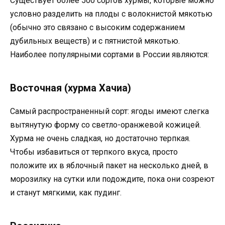
Существует более 500 сортов хурмы, которые можно
условно разделить на плоды с волокнистой мякотью
(обычно это связано с высоким содержанием
дубильных веществ) и с пятнистой мякотью.
Наиболее популярными сортами в России являются:
Восточная (хурма Хачиа)
Самый распространенный сорт: ягоды имеют слегка
вытянутую форму со светло-оранжевой кожицей.
Хурма не очень сладкая, но достаточно терпкая.
Чтобы избавиться от терпкого вкуса, просто
положите их в яблочный пакет на несколько дней, в
морозилку на сутки или подождите, пока они созреют
и станут мягкими, как пудинг.