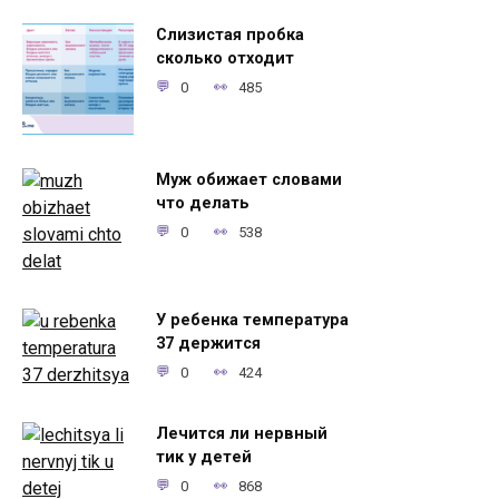
Слизистая пробка
сколько отходит
0
485
Муж обижает словами
что делать
0
538
У ребенка температура
37 держится
0
424
Лечится ли нервный
тик у детей
0
868