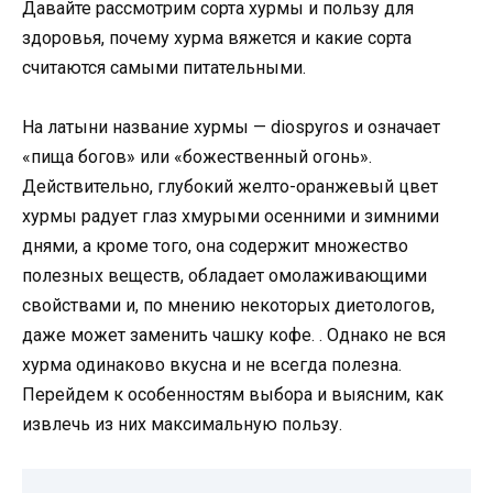
Давайте рассмотрим сорта хурмы и пользу для
здоровья, почему хурма вяжется и какие сорта
считаются самыми питательными.
На латыни название хурмы — diospyros и означает
«пища богов» или «божественный огонь».
Действительно, глубокий желто-оранжевый цвет
хурмы радует глаз хмурыми осенними и зимними
днями, а кроме того, она содержит множество
полезных веществ, обладает омолаживающими
свойствами и, по мнению некоторых диетологов,
даже может заменить чашку кофе. . Однако не вся
хурма одинаково вкусна и не всегда полезна.
Перейдем к особенностям выбора и выясним, как
извлечь из них максимальную пользу.