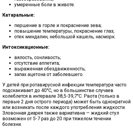
умеренные боли в животе.
Катаральные:
першение в горле и покраснение зева;
повышение температуры, покраснение глаз;
отек миндалин, небольшой кашель, насморк.
Интоксикационные:
вялость, сонливость;
отсутствие аппетита;
выраженная обездвиженность;
запах ацетона от заболевшего.
У детей при ротавирусной инфекции температура часто
подскакивает до 40°C, но в большинстве случаев
колеблется в интервале 38,5-39,7°C. Рвота (только в
первые 2 дня острого периода) может быть однократной
или возникать после каждого употребления жидкости.
Зловонная диарея также вариативна — жидкий стул
возможен от 5-7 раз до 20 при тяжелом течении
болезни.