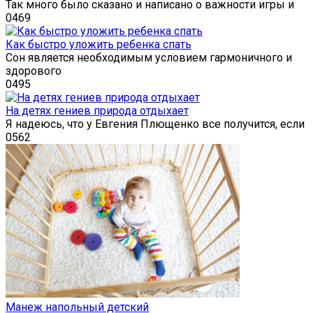
Так много было сказано и написано о важности игры и
0
469
Как быстро уложить ребенка спать
Сон является необходимым условием гармоничного и
здорового
0
495
На детях гениев природа отдыхает
Я надеюсь, что у Евгения Плющенко все получится, если
0
562
Манеж напольный детский