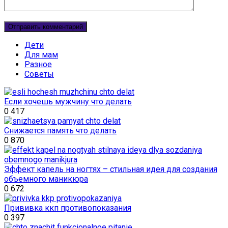
Дети
Для мам
Разное
Советы
Если хочешь мужчину что делать
0
417
Снижается память что делать
0
870
Эффект капель на ногтях – стильная идея для создания
объемного маникюра
0
672
Прививка ккп противопоказания
0
397