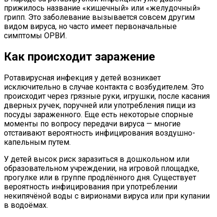
прижилось название «кишечный» или «желудочный»
грипп. Это заболевание вызывается совсем другим
видом вируса, но часто имеет первоначальные
симптомы ОРВИ.
Как происходит заражение
Ротавирусная инфекция у детей возникает
исключительно в случае контакта с возбудителем. Это
происходит через грязные руки, игрушки, после касания
дверных ручек, поручней или употребления пищи из
посуды зараженного. Еще есть некоторые спорные
моменты по вопросу передачи вируса — многие
отстаивают вероятность инфицирования воздушно-
капельным путем.
У детей высок риск заразиться в дошкольном или
образовательном учреждении, на игровой площадке,
прогулке или в группе продлённого дня. Существует
вероятность инфицирования при употреблении
некипячёной воды с вирионами вируса или при купании
в водоёмах.