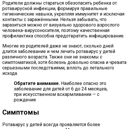
Родители должны стараться обезопасить ребенка от
ротавирусной инфекции, формируя правильные
гигиенические навыки, укрепляя иммунитет и исключая
контакты с заражёнными. Нельзя забывать, что
заразиться можно от визуально здорового взрослого
человека-вирусоносителя, поэтому качественная
профилактика способна предотвратить инфицирование.
Многие из родителей даже не знают, сколько дней
длится заболевание и чем лечить ротавирус у детей
различного возраста. Также они не знакомы с
симптоматикой, хотя болезнь довольно опасна и чревата
серьезными последствиями, вплоть до летального
исхода.
Обратите внимание.
Наиболее опасно это
заболевание для детей от 6 до 24 месяцев,
при искусственном вскармливании — с
рождения.
Симптомы
Ротавирус у детей всегда проявляется более