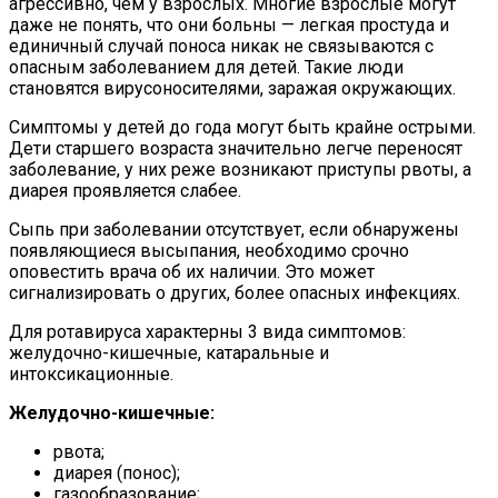
агрессивно, чем у взрослых. Многие взрослые могут
даже не понять, что они больны — легкая простуда и
единичный случай поноса никак не связываются с
опасным заболеванием для детей. Такие люди
становятся вирусоносителями, заражая окружающих.
Симптомы у детей до года могут быть крайне острыми.
Дети старшего возраста значительно легче переносят
заболевание, у них реже возникают приступы рвоты, а
диарея проявляется слабее.
Сыпь при заболевании отсутствует, если обнаружены
появляющиеся высыпания, необходимо срочно
оповестить врача об их наличии. Это может
сигнализировать о других, более опасных инфекциях.
Для ротавируса характерны 3 вида симптомов:
желудочно-кишечные, катаральные и
интоксикационные.
Желудочно-кишечные:
рвота;
диарея (понос);
газообразование;