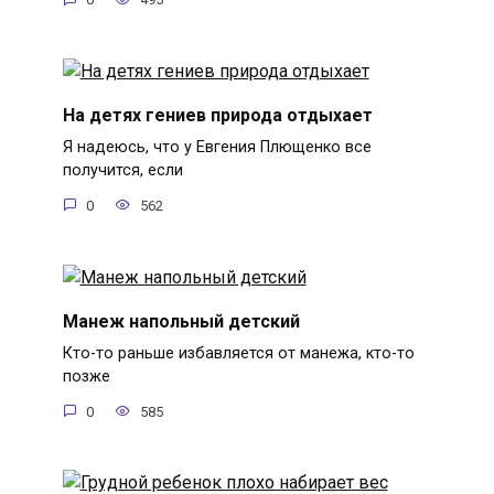
На детях гениев природа отдыхает
Я надеюсь, что у Евгения Плющенко все
получится, если
0
562
Манеж напольный детский
Кто-то раньше избавляется от манежа, кто-то
позже
0
585