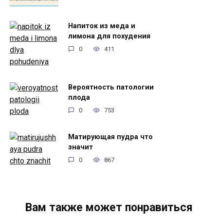
Напиток из меда и
лимона для похудения
0
411
Вероятность патологии
плода
0
753
Матирующая пудра что
значит
0
867
Вам также может понравиться