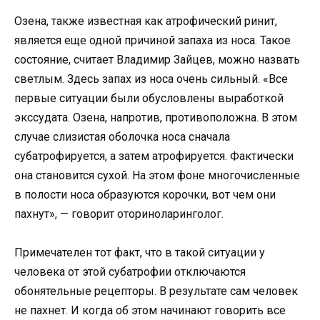
Озена, также известная как атрофический ринит,
является еще одной причиной запаха из носа. Такое
состояние, считает Владимир Зайцев, можно назвать
светлым. Здесь запах из носа очень сильный. «Все
первые ситуации были обусловлены выработкой
экссудата. Озена, напротив, противоположна. В этом
случае слизистая оболочка носа сначала
субатрофируется, а затем атрофируется. Фактически
она становится сухой. На этом фоне многочисленные
в полости носа образуются корочки, вот чем они
пахнут», — говорит оториноларинголог.
Примечателен тот факт, что в такой ситуации у
человека от этой субатрофии отключаются
обонятельные рецепторы. В результате сам человек
не пахнет. И когда об этом начинают говорить все