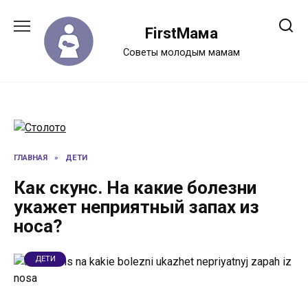
Перейти
к
FirstМама
содержанию
Советы молодым мамам
ГЛАВНАЯ
»
ДЕТИ
Как скунс. На какие болезни
укажет неприятный запах из
носа?
ДЕТИ