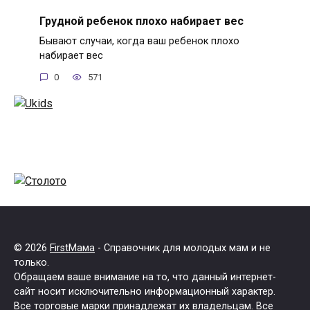
Грудной ребенок плохо набирает вес
Бывают случаи, когда ваш ребенок плохо
набирает вес
0
571
© 2026
FirstМама
- Справочник для молодых мам и не
только.
Обращаем ваше внимание на то, что данный интернет-
сайт носит исключительно информационный характер.
Все торговые марки принадлежат их владельцам. Все