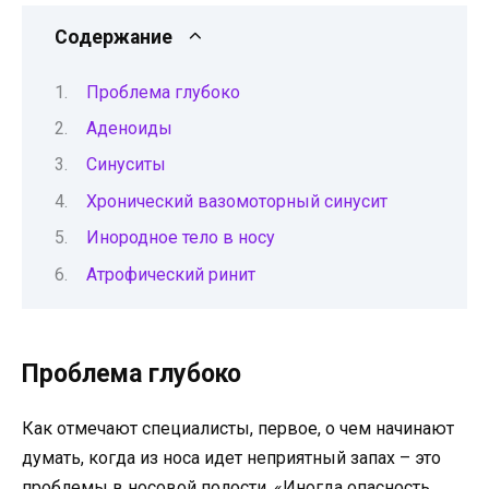
Содержание
Проблема глубоко
Аденоиды
Синуситы
Хронический вазомоторный синусит
Инородное тело в носу
Атрофический ринит
Проблема глубоко
Как отмечают специалисты, первое, о чем начинают
думать, когда из носа идет неприятный запах – это
проблемы в носовой полости. «Иногда опасность