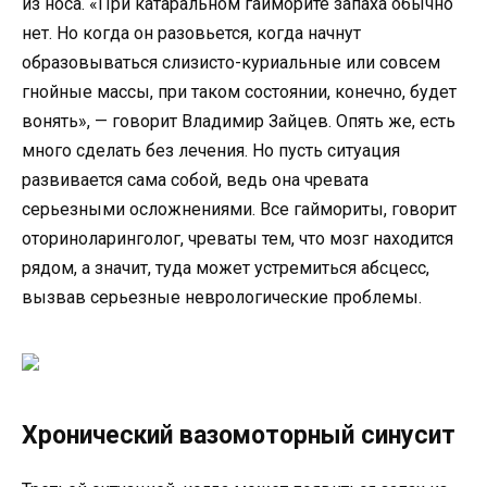
из носа. «При катаральном гайморите запаха обычно
нет. Но когда он разовьется, когда начнут
образовываться слизисто-куриальные или совсем
гнойные массы, при таком состоянии, конечно, будет
вонять», — говорит Владимир Зайцев. Опять же, есть
много сделать без лечения. Но пусть ситуация
развивается сама собой, ведь она чревата
серьезными осложнениями. Все гаймориты, говорит
оториноларинголог, чреваты тем, что мозг находится
рядом, а значит, туда может устремиться абсцесс,
вызвав серьезные неврологические проблемы.
Хронический вазомоторный синусит