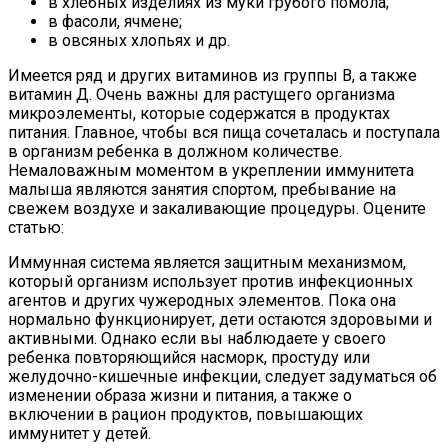
в хлебных изделиях из муки грубого помола;
в фасоли, ячмене;
в овсяных хлопьях и др.
Имеется ряд и других витаминов из группы В, а также
витамин Д. Очень важны для растущего организма
микроэлементы, которые содержатся в продуктах
питания. Главное, чтобы вся пища сочеталась и поступала
в организм ребенка в должном количестве.
Немаловажным моментом в укреплении иммунитета
малыша являются занятия спортом, пребывание на
свежем воздухе и закаливающие процедуры. Оцените
статью:
Иммунная система является защитным механизмом,
который организм использует против инфекционных
агентов и других чужеродных элементов. Пока она
нормально функционирует, дети остаются здоровыми и
активными. Однако если вы наблюдаете у своего
ребенка повторяющийся насморк, простуду или
желудочно-кишечные инфекции, следует задуматься об
изменении образа жизни и питания, а также о
включении в рацион продуктов, повышающих
иммунитет у детей.