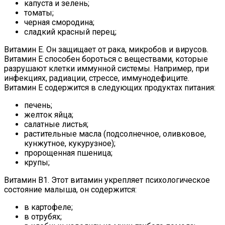
капуста и зелень;
томаты;
черная смородина;
сладкий красный перец;
Витамин Е. Он защищает от рака, микробов и вирусов.
Витамин Е способен бороться с веществами, которые
разрушают клетки иммунной системы. Например, при
инфекциях, радиации, стрессе, иммунодефиците.
Витамин Е содержится в следующих продуктах питания:
печень;
желток яйца;
салатные листья;
растительные масла (подсолнечное, оливковое,
кунжутное, кукурузное);
пророщенная пшеница;
крупы;
Витамин В1. Этот витамин укрепляет психологическое
состояние малыша, он содержится:
в картофеле;
в отрубях;