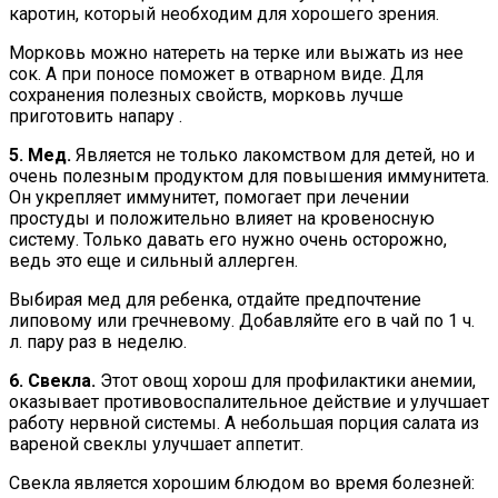
каротин, который необходим для хорошего зрения.
Морковь можно натереть на терке или выжать из нее
сок. А при поносе поможет в отварном виде. Для
сохранения полезных свойств, морковь лучше
приготовить напару .
5. Мед.
Является не только лакомством для детей, но и
очень полезным продуктом для повышения иммунитета.
Он укрепляет иммунитет, помогает при лечении
простуды и положительно влияет на кровеносную
систему. Только давать его нужно очень осторожно,
ведь это еще и сильный аллерген.
Выбирая мед для ребенка, отдайте предпочтение
липовому или гречневому. Добавляйте его в чай по 1 ч.
л. пару раз в неделю.
6. Свекла.
Этот овощ хорош для профилактики анемии,
оказывает противовоспалительное действие и улучшает
работу нервной системы. А небольшая порция салата из
вареной свеклы улучшает аппетит.
Свекла является хорошим блюдом во время болезней: