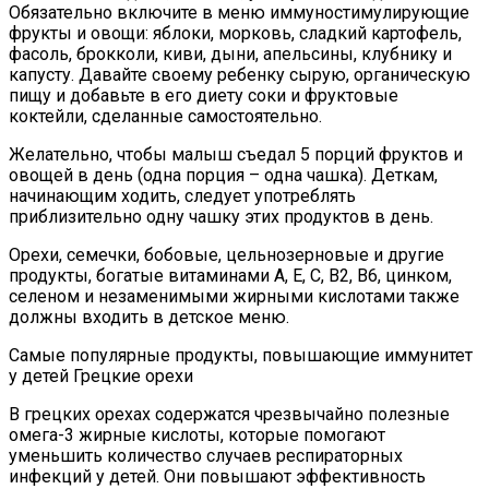
Обязательно включите в меню иммуностимулирующие
фрукты и овощи: яблоки, морковь, сладкий картофель,
фасоль, брокколи, киви, дыни, апельсины, клубнику и
капусту. Давайте своему ребенку сырую, органическую
пищу и добавьте в его диету соки и фруктовые
коктейли, сделанные самостоятельно.
Желательно, чтобы малыш съедал 5 порций фруктов и
овощей в день (одна порция – одна чашка). Деткам,
начинающим ходить, следует употреблять
приблизительно одну чашку этих продуктов в день.
Орехи, семечки, бобовые, цельнозерновые и другие
продукты, богатые витаминами А, Е, С, В2, В6, цинком,
селеном и незаменимыми жирными кислотами также
должны входить в детское меню.
Самые популярные продукты, повышающие иммунитет
у детей Грецкие орехи
В грецких орехах содержатся чрезвычайно полезные
омега-3 жирные кислоты, которые помогают
уменьшить количество случаев респираторных
инфекций у детей. Они повышают эффективность