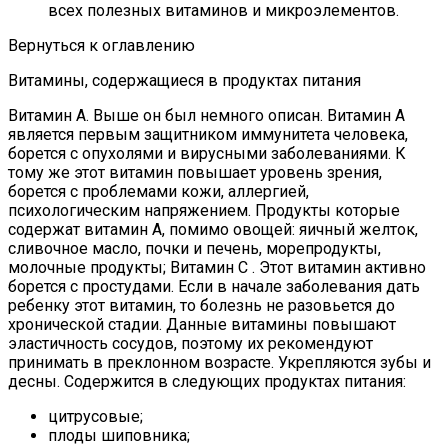
всех полезных витаминов и микроэлементов.
Вернуться к оглавлению
Витамины, содержащиеся в продуктах питания
Витамин А. Выше он был немного описан. Витамин А
является первым защитником иммунитета человека,
борется с опухолями и вирусными заболеваниями. К
тому же этот витамин повышает уровень зрения,
борется с проблемами кожи, аллергией,
психологическим напряжением. Продукты которые
содержат витамин А, помимо овощей: яичный желток,
сливочное масло, почки и печень, морепродукты,
молочные продукты; Витамин С . Этот витамин активно
борется с простудами. Если в начале заболевания дать
ребенку этот витамин, то болезнь не разовьется до
хронической стадии. Данные витамины повышают
эластичность сосудов, поэтому их рекомендуют
принимать в преклонном возрасте. Укрепляются зубы и
десны. Содержится в следующих продуктах питания:
цитрусовые;
плоды шиповника;