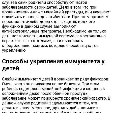
случаев сами родители способствуют частой
заболеваемости своих детей. Дело в том, что при
возникновении даже малейшей простуды, они начинают
впихивать в свое чадо антибиотики. При этом организм
перестает что-либо делать для защиты, ведь его
функцию в данном случае выполняют
антибактериальные препараты. Необходимо не только
дать возможность иммунной системе самостоятельно
справляться с патогенами, но и выполнять
определенные правила, которые способствуют ее
укреплению.
Способы укрепления иммунитета у
детей
Слабый иммунитет у детей возникает по ряду факторов.
Очень часто он снижается после болезни. При этом
ребенок подвержен малейшей инфекции и склонен к
осложнениям даже после обычной простуды,
заболевание может приобрести хронический характер. В
данном случае родители задумываются о том, что
делать и какие меры предпринять, дабы повысить
сопротивляемость организма. Иммунитет у ребенка