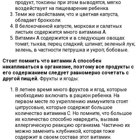
продукт, токсины при этом выводятся, мягко
воздействует на пищеварение ребенка.
Теми же свойствами, что и цветная капуста,
обладает брокколи.
В белокочанной капусте, моркови и салатных
листьях содержится много витамина А.
Витамин А содержится и в следующих овощах:
томат; тыква; перец сладкий; шпинат; зеленый лук;
зелень, в частности петрушка и укроп; бобовые.
Стоит помнить что витамин А способен
накапливаться в организме, поэтому все продукты с
его содержанием следует равномерно сочетать с
другой пищей.
Фрукты и ягоды:
В летнее время много фруктов и ягод, которые
необходимо включать в рацион ребенка. На
первом месте по укреплению иммунитета стоят
цитрусовые, которые содержат большое
количество витамина С. Но помните, что большое
их количество способно навредить, вызвав
аллергическую реакцию организма. Частично их
можно заменить клубникой, которая тоже
содержит в своем составе этот витамин.