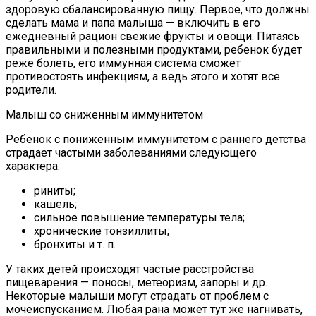
здоровую сбалансированную пищу. Первое, что должны
сделать мама и папа малыша — включить в его
ежедневный рацион свежие фрукты и овощи. Питаясь
правильными и полезными продуктами, ребенок будет
реже болеть, его иммунная система сможет
противостоять инфекциям, а ведь этого и хотят все
родители.
Малыш со сниженным иммунитетом
Ребенок с пониженным иммунитетом с раннего детства
страдает частыми заболеваниями следующего
характера:
риниты;
кашель;
сильное повышение температуры тела;
хронические тонзиллиты;
бронхиты и т. п.
У таких детей происходят частые расстройства
пищеварения — поносы, метеоризм, запоры и др.
Некоторые малыши могут страдать от проблем с
мочеиспусканием. Любая рана может тут же нагнивать,