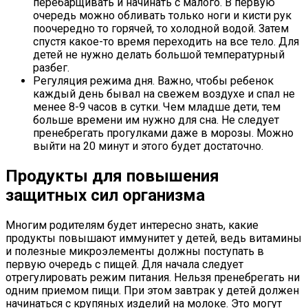
перебарщивать и начинать с малого. В первую
очередь можно обливать только ноги и кисти рук
поочередно то горячей, то холодной водой. Затем
спустя какое-то время переходить на все тело. Для
детей не нужно делать большой температурный
разбег.
Регуляция режима дня. Важно, чтобы ребенок
каждый день бывал на свежем воздухе и спал не
менее 8-9 часов в сутки. Чем младше дети, тем
больше времени им нужно для сна. Не следует
пренебрегать прогулками даже в морозы. Можно
выйти на 20 минут и этого будет достаточно.
Продукты для повышения
защитных сил организма
Многим родителям будет интересно знать, какие
продукты повышают иммунитет у детей, ведь витамины
и полезные микроэлементы должны поступать в
первую очередь с пищей. Для начала следует
отрегулировать режим питания. Нельзя пренебрегать ни
одним приемом пищи. При этом завтрак у детей должен
начинаться с крупяных изделий на молоке. Это могут