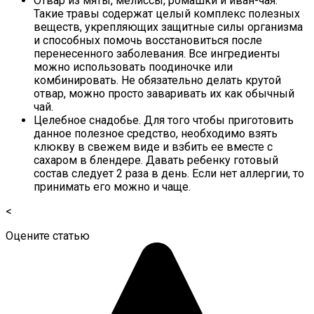
Отвар из мяты, мелиссы, ромашки и иван-чая.
Такие травы содержат целый комплекс полезных
веществ, укрепляющих защитные силы организма
и способных помочь восстановиться после
перенесенного заболевания. Все ингредиенты
можно использовать поодиночке или
комбинировать. Не обязательно делать крутой
отвар, можно просто заваривать их как обычный
чай.
Целебное снадобье. Для того чтобы приготовить
данное полезное средство, необходимо взять
клюкву в свежем виде и взбить ее вместе с
сахаром в блендере. Давать ребенку готовый
состав следует 2 раза в день. Если нет аллергии, то
принимать его можно и чаще.
<
Оцените статью