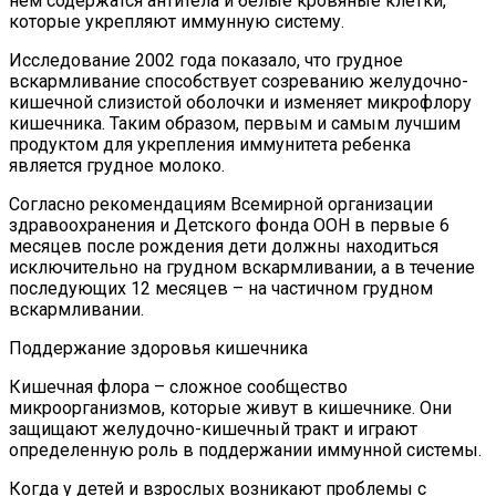
нем содержатся антитела и белые кровяные клетки,
которые укрепляют иммунную систему.
Исследование 2002 года показало, что грудное
вскармливание способствует созреванию желудочно-
кишечной слизистой оболочки и изменяет микрофлору
кишечника. Таким образом, первым и самым лучшим
продуктом для укрепления иммунитета ребенка
является грудное молоко.
Согласно рекомендациям Всемирной организации
здравоохранения и Детского фонда ООН в первые 6
месяцев после рождения дети должны находиться
исключительно на грудном вскармливании, а в течение
последующих 12 месяцев – на частичном грудном
вскармливании.
Поддержание здоровья кишечника
Кишечная флора – сложное сообщество
микроорганизмов, которые живут в кишечнике. Они
защищают желудочно-кишечный тракт и играют
определенную роль в поддержании иммунной системы.
Когда у детей и взрослых возникают проблемы с