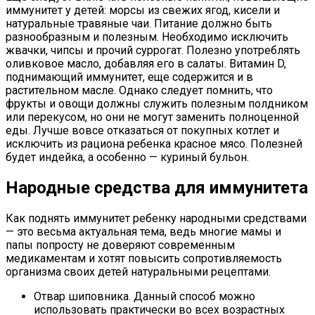
иммунитет у детей: морсы из свежих ягод, кисели и
натуральные травяные чаи. Питание должно быть
разнообразным и полезным. Необходимо исключить
жвачки, чипсы и прочий суррогат. Полезно употреблять
оливковое масло, добавляя его в салаты. Витамин D,
поднимающий иммунитет, еще содержится и в
растительном масле. Однако следует помнить, что
фрукты и овощи должны служить полезным полдником
или перекусом, но они не могут заменить полноценной
еды. Лучше вовсе отказаться от покупных котлет и
исключить из рациона ребенка красное мясо. Полезней
будет индейка, а особенно — куриный бульон.
Народные средства для иммунитета
Как поднять иммунитет ребенку народными средствами
— это весьма актуальная тема, ведь многие мамы и
папы попросту не доверяют современным
медикаментам и хотят повысить сопротивляемость
организма своих детей натуральными рецептами.
Отвар шиповника. Данный способ можно
использовать практически во всех возрастных