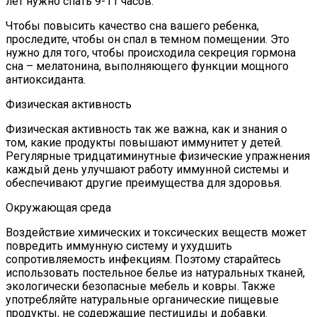
лет нужно спать 9-11 часов.
Чтобы повысить качество сна вашего ребенка,
проследите, чтобы он спал в темном помещении. Это
нужно для того, чтобы происходила секреция гормона
сна – мелатонина, выполняющего функции мощного
антиоксиданта.
Физическая активность
Физическая активность так же важна, как и знания о
том, какие продукты повышают иммунитет у детей.
Регулярные тридцатиминутные физические упражнения
каждый день улучшают работу иммунной системы и
обеспечивают другие преимущества для здоровья.
Окружающая среда
Воздействие химических и токсических веществ может
повредить иммунную систему и ухудшить
сопротивляемость инфекциям. Поэтому старайтесь
использовать постельное белье из натуральных тканей,
экологически безопасные мебель и ковры. Также
употребляйте натуральные органические пищевые
продукты, не содержащие пестициды и добавки.