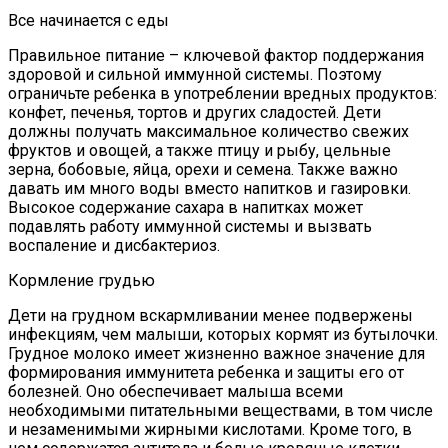
Все начинается с еды
Правильное питание – ключевой фактор поддержания
здоровой и сильной иммунной системы. Поэтому
ограничьте ребенка в употреблении вредных продуктов:
конфет, печенья, тортов и других сладостей. Дети
должны получать максимальное количество свежих
фруктов и овощей, а также птицу и рыбу, цельные
зерна, бобовые, яйца, орехи и семена. Также важно
давать им много воды вместо напитков и газировки.
Высокое содержание сахара в напитках может
подавлять работу иммунной системы и вызвать
воспаление и дисбактериоз.
Кормление грудью
Дети на грудном вскармливании менее подвержены
инфекциям, чем малыши, которых кормят из бутылочки.
Грудное молоко имеет жизненно важное значение для
формирования иммунитета ребенка и защиты его от
болезней. Оно обеспечивает малыша всеми
необходимыми питательными веществами, в том числе
и незаменимыми жирными кислотами. Кроме того, в