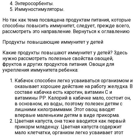
Энтеросорбенты.
Иммуностимуляторы.
Но так как тема посвящена продуктам питания, которые
способны повысить иммунитет, следует, прежде всего,
рассмотреть это направление. Вернуться к оглавлению
Продукты повышающие иммунитет у детей
Какие продукты повышают иммунитет у детей? Здесь
нужно рассмотреть полезные свойства овощей,
фруктов и других продуктов питания. Овощи для
укрепления иммунитета ребенка:
Кабачок способен легко усваиваться организмом и
оказывает хорошее действие на работу желудка. В
составе кабачка есть каротин, витамин С и
витамины РР. Калорий в кабачке мало, состоит он,
в основном, из воды, поэтому полезен детям с
лишними килограммами. Этот овощ вводят
впервые маленьким детям в виде прикорма.
Цветная капуста, она тоже вводится как первый
прикорм младенцу. Цветная капуста содержит
мало клетчатки, организм легко усваивает этот