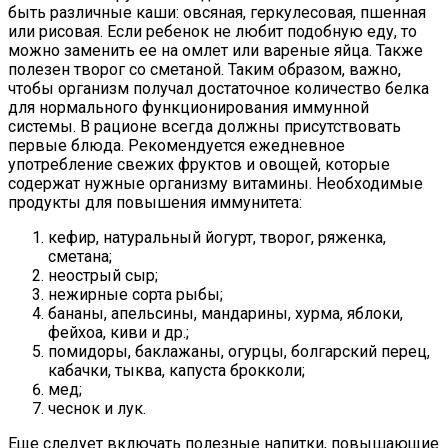
быть различные каши: овсяная, геркулесовая, пшенная
или рисовая. Если ребенок не любит подобную еду, то
можно заменить ее на омлет или вареные яйца. Также
полезен творог со сметаной. Таким образом, важно,
чтобы организм получал достаточное количество белка
для нормального функционирования иммунной
системы. В рационе всегда должны присутствовать
первые блюда. Рекомендуется ежедневное
употребление свежих фруктов и овощей, которые
содержат нужные организму витамины. Необходимые
продукты для повышения иммунитета:
кефир, натуральный йогурт, творог, ряженка,
сметана;
неострый сыр;
нежирные сорта рыбы;
бананы, апельсины, мандарины, хурма, яблоки,
фейхоа, киви и др.;
помидоры, баклажаны, огурцы, болгарский перец,
кабачки, тыква, капуста брокколи;
мед;
чеснок и лук.
Еще следует включать полезные напитки, повышающие