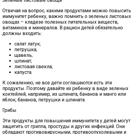
Зеленые листовые овощи
Отвечая на вопрос, какими продуктами можно повысить
иммунитет ребенку, важно помнить о зеленых листовых
овощах – кладезе полезных питательных веществ,
витаминов и минералов. В рацион детей обязательно
должны входить:
салат латук;
петрушка;
щавель;
шпинат;
листовая свекла;
капуста.
К сожалению, не все дети соглашаются есть эти
продукты. Поэтому давайте их ребенку в виде зеленых
коктейлей, например, из шпината, бананов и манго или
яблок, бананов, петрушки и шпината.
Грибы
Эти продукты для повышения иммунитета у детей могут
защитить от гриппа, простуды и других инфекций. Они
обладают противовирусными, противоопухолевыми и