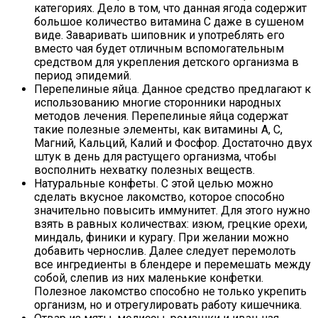
категориях. Дело в том, что данная ягода содержит
большое количество витамина С даже в сушеном
виде. Заваривать шиповник и употреблять его
вместо чая будет отличным вспомогательным
средством для укрепления детского организма в
период эпидемий.
Перепелиные яйца. Данное средство предлагают к
использованию многие сторонники народных
методов лечения. Перепелиные яйца содержат
такие полезные элементы, как витамины А, С,
Магний, Кальций, Калий и Фосфор. Достаточно двух
штук в день для растущего организма, чтобы
восполнить нехватку полезных веществ.
Натуральные конфеты. С этой целью можно
сделать вкусное лакомство, которое способно
значительно повысить иммунитет. Для этого нужно
взять в равных количествах: изюм, грецкие орехи,
миндаль, финики и курагу. При желании можно
добавить чернослив. Далее следует перемолоть
все ингредиенты в блендере и перемешать между
собой, слепив из них маленькие конфетки.
Полезное лакомство способно не только укрепить
организм, но и отрегулировать работу кишечника.