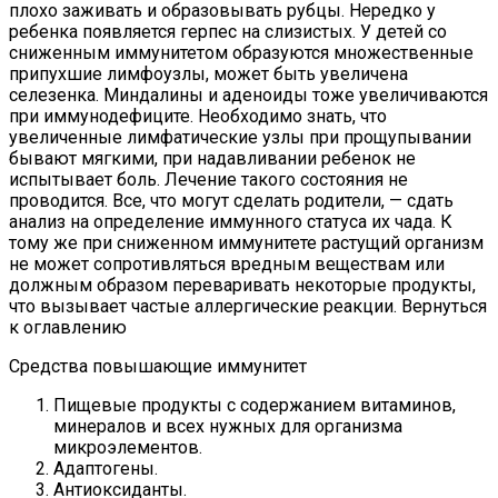
плохо заживать и образовывать рубцы. Нередко у
ребенка появляется герпес на слизистых. У детей со
сниженным иммунитетом образуются множественные
припухшие лимфоузлы, может быть увеличена
селезенка. Миндалины и аденоиды тоже увеличиваются
при иммунодефиците. Необходимо знать, что
увеличенные лимфатические узлы при прощупывании
бывают мягкими, при надавливании ребенок не
испытывает боль. Лечение такого состояния не
проводится. Все, что могут сделать родители, — сдать
анализ на определение иммунного статуса их чада. К
тому же при сниженном иммунитете растущий организм
не может сопротивляться вредным веществам или
должным образом переваривать некоторые продукты,
что вызывает частые аллергические реакции. Вернуться
к оглавлению
Средства повышающие иммунитет
Пищевые продукты с содержанием витаминов,
минералов и всех нужных для организма
микроэлементов.
Адаптогены.
Антиоксиданты.