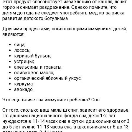
Этот продукт способствует избавлению от кашля, лечит
горло и снимает раздражение. Однако помните, что
детям до года не следует употреблять мед из-за риска
развития детского ботулизма.
Другими продуктами, повышающими иммунитет детей,
являются:
яйца;
лосось;
куриный бульон;
устрицы;
апельсины и гранаты;
оливковое масло;
органический яблочный уксус;
куркума;
авокадо.
Что еще влияет на иммунитет ребенка? Сон
От того, сколько ваш малыш спит, зависит его здоровье.
По данным национального фонда сна, дети 1-2 лет
нуждаются в 11-14 часах сна в сутки, дошкольникам от 3
до 5 лет нужно 11-13 часов сна, а школьникам от 6 до 13