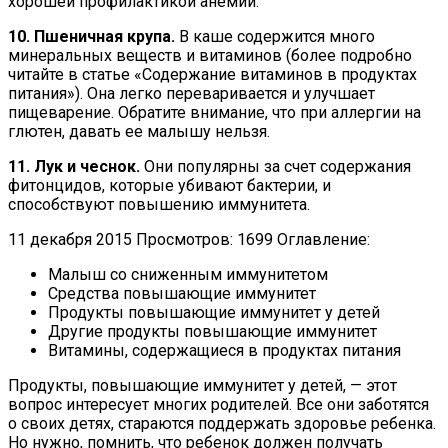
хорошей профилактикой анемии.
10. Пшеничная крупа.
В каше содержится много
минеральных веществ и витаминов (более подробно
читайте в статье «Содержание витаминов в продуктах
питания»). Она легко переваривается и улучшает
пищеварение. Обратите внимание, что при аллергии на
глютен, давать ее малышу нельзя.
11. Лук и чеснок.
Они популярны за счет содержания
фитонцидов, которые убивают бактерии, и
способствуют повышению иммунитета.
11 декабря 2015 Просмотров: 1699 Оглавление:
Малыш со сниженным иммунитетом
Средства повышающие иммунитет
Продукты повышающие иммунитет у детей
Другие продукты повышающие иммунитет
Витамины, содержащиеся в продуктах питания
Продукты, повышающие иммунитет у детей, — этот
вопрос интересует многих родителей. Все они заботятся
о своих детях, стараются поддержать здоровье ребенка.
Но нужно, помнить, что ребенок должен получать