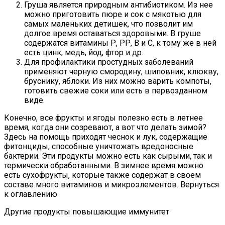
Груша является природным антибиотиком. Из нее
можно приготовить пюре и сок с мякотью для
самых маленьких детишек, что позволит им
долгое время оставаться здоровыми. В груше
содержатся витамины Р, РР, В и С, к тому же в ней
есть цинк, медь, йод, фтор и др.
Для профилактики простудных заболеваний
применяют черную смородину, шиповник, клюкву,
бруснику, яблоки. Из них можно варить компоты,
готовить свежие соки или есть в первозданном
виде.
Конечно, все фрукты и ягоды полезно есть в летнее
время, когда они созревают, а вот что делать зимой?
Здесь на помощь приходят чеснок и лук, содержащие
фитонциды, способные уничтожать вредоносные
бактерии. Эти продукты можно есть как сырыми, так и
термически обработанными. В зимнее время можно
есть сухофрукты, которые также содержат в своем
составе много витаминов и микроэлементов. Вернуться
к оглавлению
Другие продукты повышающие иммунитет