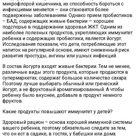
микрофлорой кишечника, их способность бороться с
инфекциями меняется — они становятся более
подвержены заболеваниям. Однако прием пробиотиков
– БАД, содержащих живые бактерии — хорошее
подспорье в поддержании здоровья ЖКТ. Одним из
наиболее полезных продуктов, укрепляющих иммунитет
ребенка и содержащих пробиотики, является йогурт.
Исследования показали, что дети, потребляющие этот
напиток на регулярной основе, имеют сниженный риск
развития простуды, ангины или ушных инфекций.
В состав йогурта входят живые бактерии. Тем не менее,
различные виды этого продукта, которые продаются в
супермаркетах, содержат большое количество сахара.
Поэтому лучше выбирать обычный или греческий
йогурт, а не фруктовый ароматизированный. А чтобы
ребенку было вкуснее, добавьте в продукт немного
фруктов.
Какие продукты повышают иммунитет у детей?
Здоровый рацион – основа хорошей иммунной системы
вашего ребенка, поэтому обязательно следите за тем,
что он ест в садике, в гостях, у бабушки или дома.