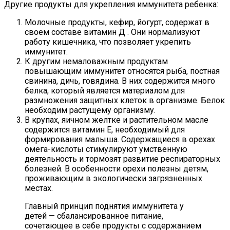
Другие продукты для укрепления иммунитета ребенка:
Молочные продукты, кефир, йогурт, содержат в
своем составе витамин Д . Они нормализуют
работу кишечника, что позволяет укрепить
иммунитет.
К другим немаловажным продуктам
повышающим иммунитет относятся рыба, постная
свинина, дичь, говядина. В них содержится много
белка, который является материалом для
размножения защитных клеток в организме. Белок
необходим растущему организму.
В крупах, яичном желтке и растительном масле
содержится витамин Е, необходимый для
формирования малыша. Содержащиеся в орехах
омега-кислоты стимулируют умственную
деятельность и тормозят развитие респираторных
болезней. В особенности орехи полезны детям,
проживающим в экологически загрязненных
местах.
Главный принцип поднятия иммунитета у
детей — сбалансированное питание,
сочетающее в себе продукты с содержанием