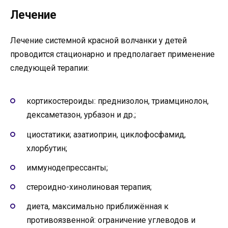
Лечение
Лечение системной красной волчанки у детей
проводится стационарно и предполагает применение
следующей терапии:
кортикостероиды: преднизолон, триамцинолон,
дексаметазон, урбазон и др.;
циостатики; азатиоприн, циклофосфамид,
хлорбутин;
иммунодепрессанты;
стероидно-хинолиновая терапия;
диета, максимально приближённая к
противоязвенной: ограничение углеводов и