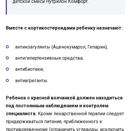
детской смеси Нутрилон Комфорт.
Вместе с кортикостероидами ребенку назначают:
антикоагулянты (Аценокумарол, Гепарин);
антигипертензивные средства;
антибиотики;
антиагреганты.
Ребенок с красной волчанкой должен находиться
под постоянным наблюдением и контролем
специалиста.
Кроме лекарственной терапии следует
придерживаться питания, приближенного к
противоязвенному (ограничить углеводы, исключить