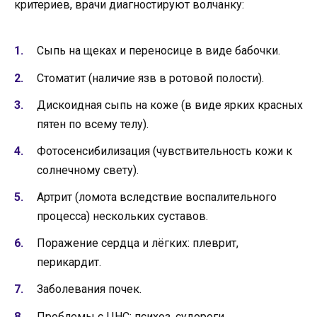
критериев, врачи диагностируют волчанку:
Сыпь на щеках и переносице в виде бабочки.
Стоматит (наличие язв в ротовой полости).
Дискоидная сыпь на коже (в виде ярких красных
пятен по всему телу).
Фотосенсибилизация (чувствительность кожи к
солнечному свету).
Артрит (ломота вследствие воспалительного
процесса) нескольких суставов.
Поражение сердца и лёгких: плеврит,
перикардит.
Заболевания почек.
Проблемы с ЦНС: психоз, судороги.