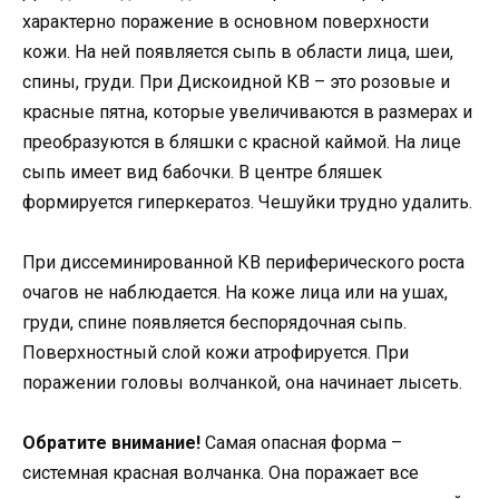
характерно поражение в основном поверхности
кожи. На ней появляется сыпь в области лица, шеи,
спины, груди. При Дискоидной КВ – это розовые и
красные пятна, которые увеличиваются в размерах и
преобразуются в бляшки с красной каймой. На лице
сыпь имеет вид бабочки. В центре бляшек
формируется гиперкератоз. Чешуйки трудно удалить.
При диссеминированной КВ периферического роста
очагов не наблюдается. На коже лица или на ушах,
груди, спине появляется беспорядочная сыпь.
Поверхностный слой кожи атрофируется. При
поражении головы волчанкой, она начинает лысеть.
Обратите внимание!
Самая опасная форма –
системная красная волчанка. Она поражает все