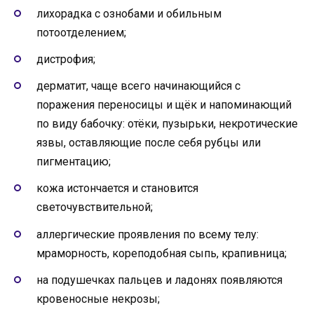
лихорадка с ознобами и обильным
потоотделением;
дистрофия;
дерматит, чаще всего начинающийся с
поражения переносицы и щёк и напоминающий
по виду бабочку: отёки, пузырьки, некротические
язвы, оставляющие после себя рубцы или
пигментацию;
кожа истончается и становится
светочувствительной;
аллергические проявления по всему телу:
мраморность, кореподобная сыпь, крапивница;
на подушечках пальцев и ладонях появляются
кровеносные некрозы;