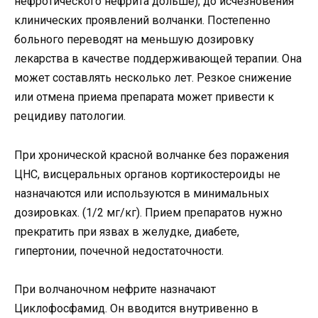
нефротического нефрита дольше), до исчезновения
клинических проявлений волчанки. Постепенно
больного переводят на меньшую дозировку
лекарства в качестве поддерживающей терапии. Она
может составлять несколько лет. Резкое снижение
или отмена приема препарата может привести к
рецидиву патологии.
При хронической красной волчанке без поражения
ЦНС, висцеральных органов кортикостероиды не
назначаются или используются в минимальных
дозировках. (1/2 мг/кг). Прием препаратов нужно
прекратить при язвах в желудке, диабете,
гипертонии, почечной недостаточности.
При волчаночном нефрите назначают
Циклофосфамид. Он вводится внутривенно в