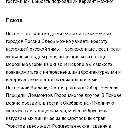
гостиницах. Выбрать подходящий вариант можно:
Псков
Псков – это один из древнейших и красивейших
городов России. Здесь можно увидеть красоту
настоящей русской зимы – заснеженные леса и поля,
скованные льдом реки, искрящиеся на солнце,
морозные узоры на окнах. В Пскове вы сможете
познакомиться с интереснейшими архитектурными и
историческими достопримечательностями:
Псковский Кремль, Свято-Троицкий Собор, Вечевая
Площадь, Довмонтов Город многое другое. В Пскове
можно съездить в гости к Скобарю на «Пчелиную
ферму» с дегустацией меда, моченой брусники,
натуральных вин и чая из лекарственных трав.
Туристов здесь ждут Рождественские гадания в