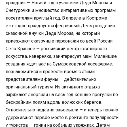
праздник — Новый год с участием Деда Мороза и
Снегурочки и множество интерактивных программ
посетителям круглый год. В апреле в Костроме
ежегодно празднуется фееричный День рождения
сказочной внучки Деда Мороза, на который
приезжают сказочные персонажи со всей России.
Село Красное — российский центр ювелирного
искусства, наверняка, заинтересует мам. Милейшие
создания ждут вас на Сумароковской лосеферме:
познакомиться и провести время с этими
представителями фауны — действительно
оригинальный туризм. Из активного отдыха
заряжают энергией на весь год конные прогулки по
бескрайним полям вдоль волжских берегов.
Относительно недавно завоевали — и теперь прочно
удерживают первое место в рейтинге популярности
у туристов — гонки на собачьих упряжках. Детям