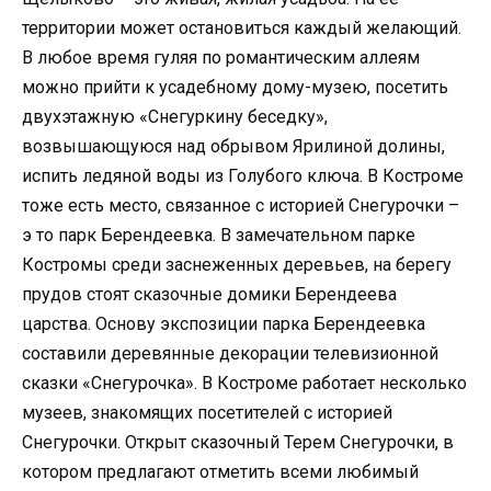
территории может остановиться каждый желающий.
В любое время гуляя по романтическим аллеям
можно прийти к усадебному дому-музею, посетить
двухэтажную «Снегуркину беседку»,
возвышающуюся над обрывом Ярилиной долины,
испить ледяной воды из Голубого ключа. В Костроме
тоже есть место, связанное с историей Снегурочки –
э то парк Берендеевка. В замечательном парке
Костромы среди заснеженных деревьев, на берегу
прудов стоят сказочные домики Берендеева
царства. Основу экспозиции парка Берендеевка
составили деревянные декорации телевизионной
сказки «Снегурочка». В Костроме работает несколько
музеев, знакомящих посетителей с историей
Снегурочки. Открыт сказочный Терем Снегурочки, в
котором предлагают отметить всеми любимый