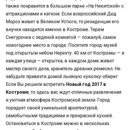
также понравится в большом парке «На Никитской» с
аттракционами и катком. Если всероссийский Дед
Мороз живет в Великом Устюге, то резиденция его
внучки находится именно в Костроме. Терем
Снегурочки с ледяной комнатой — пожалуй, самое
новогоднее место в городе. Посетите город-музей
под открытым небом Нерехту. 40 км от Костромы — и
каждая улица — открытка, в каждом доме живет
мастер своего дела, хранитель древних ремесел. Не
забудьте привезти домой льняную куколку-оберег
Если Вы решили встретить
Новый год 2017 в
Костроме
, то здесь вас ждут отличные развлечения
и уютная атмосфера Костромской земли. Город
порадует своей уникальной архитектурой,
самобытными традициями и прекрасной кухней.
Остановиться в Костроме можно в нескольких