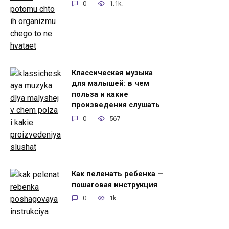
0
1.1k.
Классическая музыка
для малышей: в чем
польза и какие
произведения слушать
0
567
Как пеленать ребенка —
пошаговая инструкция
0
1k.