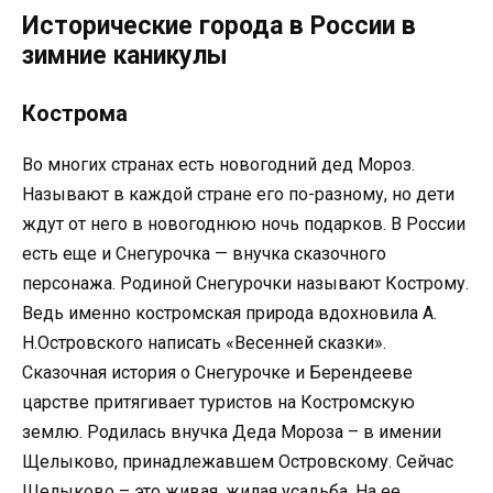
Исторические города в России в
зимние каникулы
Кострома
Во многих странах есть новогодний дед Мороз.
Называют в каждой стране его по-разному, но дети
ждут от него в новогоднюю ночь подарков. В России
есть еще и Снегурочка — внучка сказочного
персонажа. Родиной Снегурочки называют Кострому.
Ведь именно костромская природа вдохновила А.
Н.Островского написать «Весенней сказки».
Сказочная история о Снегурочке и Берендееве
царстве притягивает туристов на Костромскую
землю. Родилась внучка Деда Мороза – в имении
Щелыково, принадлежавшем Островскому. Сейчас
Щелыково – это живая, жилая усадьба. На ее