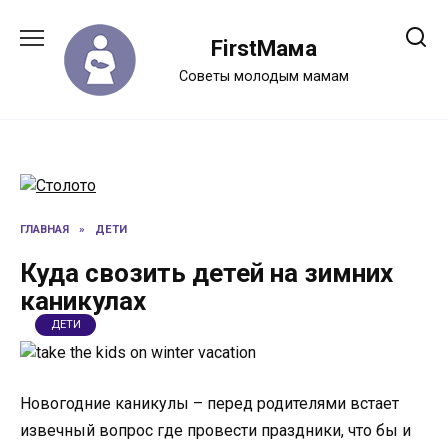
Перейти
к
FirstМама
содержанию
Советы молодым мамам
ГЛАВНАЯ
»
ДЕТИ
Куда свозить детей на зимних
каникулах
ДЕТИ
Новогодние каникулы – перед родителями встает
извечный вопрос где провести праздники, что бы и