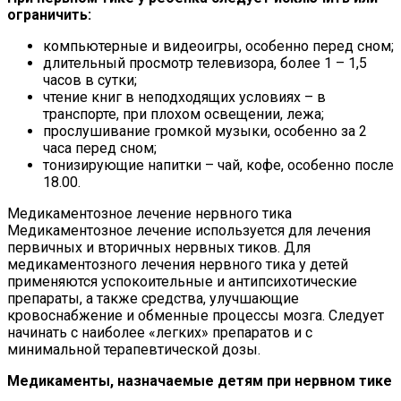
ограничить:
компьютерные и видеоигры, особенно перед сном;
длительный просмотр телевизора, более 1 – 1,5
часов в сутки;
чтение книг в неподходящих условиях – в
транспорте, при плохом освещении, лежа;
прослушивание громкой музыки, особенно за 2
часа перед сном;
тонизирующие напитки – чай, кофе, особенно после
18.00.
Медикаментозное лечение нервного тика
Медикаментозное лечение используется для лечения
первичных и вторичных нервных тиков. Для
медикаментозного лечения нервного тика у детей
применяются успокоительные и антипсихотические
препараты, а также средства, улучшающие
кровоснабжение и обменные процессы мозга. Следует
начинать с наиболее «легких» препаратов и с
минимальной терапевтической дозы.
Медикаменты, назначаемые детям при нервном тике