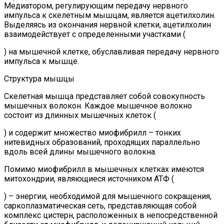
Медиатором, регулирующим передачу нервного
импульса к скелетным мышцам, является ацетилхолин.
Выделяясь из окончания нервной клетки, ацетилхолин
взаимодействует с определенными участками (
) на мышечной клетке, обуславливая передачу нервного
импульса к мышце.
Структура мышцы
Скелетная мышца представляет собой совокупность
мышечных волокон. Каждое мышечное волокно
состоит из длинных мышечных клеток (
) и содержит множество миофибрилл – тонких
нитевидных образований, проходящих параллельно
вдоль всей длины мышечного волокна.
Помимо миофибрилл в мышечных клетках имеются
митохондрии, являющиеся источником АТФ (
) – энергии, необходимой для мышечного сокращения,
саркоплазматическая сеть, представляющая собой
комплекс цистерн, расположенных в непосредственной