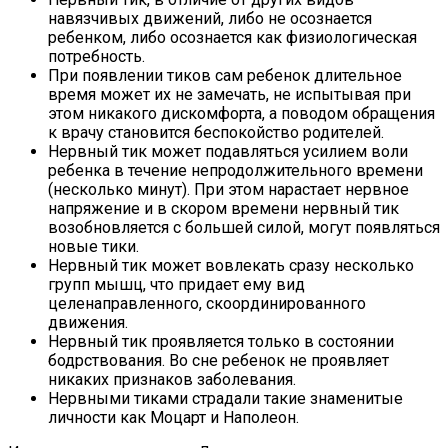
навязчивых движений, либо не осознается
ребенком, либо осознается как физиологическая
потребность.
При появлении тиков сам ребенок длительное
время может их не замечать, не испытывая при
этом никакого дискомфорта, а поводом обращения
к врачу становится беспокойство родителей.
Нервный тик может подавляться усилием воли
ребенка в течение непродолжительного времени
(несколько минут). При этом нарастает нервное
напряжение и в скором времени нервный тик
возобновляется с большей силой, могут появляться
новые тики.
Нервный тик может вовлекать сразу несколько
групп мышц, что придает ему вид
целенаправленного, скоординированного
движения.
Нервный тик проявляется только в состоянии
бодрствования. Во сне ребенок не проявляет
никаких признаков заболевания.
Нервными тиками страдали такие знаменитые
личности как Моцарт и Наполеон.