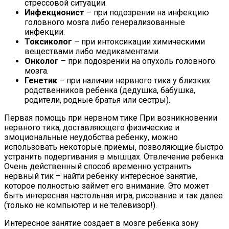
стрессовой ситуации.
Инфекционист
– при подозрении на инфекцию
головного мозга либо генерализованные
инфекции.
Токсиколог
– при интоксикации химическими
веществами либо медикаментами.
Онколог
– при подозрении на опухоль головного
мозга.
Генетик
– при наличии нервного тика у близких
родственников ребенка (дедушка, бабушка,
родители, родные братья или сестры).
Первая помощь при нервном тике При возникновении
нервного тика, доставляющего физические и
эмоциональные неудобства ребенку, можно
использовать некоторые приемы, позволяющие быстро
устранить подергивания в мышцах. Отвлечение ребенка
Очень действенный способ временно устранить
нервный тик – найти ребенку интересное занятие,
которое полностью займет его внимание. Это может
быть интересная настольная игра, рисование и так далее
(только не компьютер и не телевизор!).
Интересное занятие создает в мозге ребенка зону