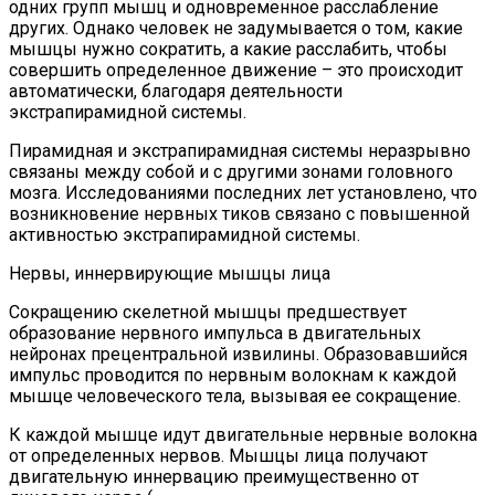
одних групп мышц и одновременное расслабление
других. Однако человек не задумывается о том, какие
мышцы нужно сократить, а какие расслабить, чтобы
совершить определенное движение – это происходит
автоматически, благодаря деятельности
экстрапирамидной системы.
Пирамидная и экстрапирамидная системы неразрывно
связаны между собой и с другими зонами головного
мозга. Исследованиями последних лет установлено, что
возникновение нервных тиков связано с повышенной
активностью экстрапирамидной системы.
Нервы, иннервирующие мышцы лица
Сокращению скелетной мышцы предшествует
образование нервного импульса в двигательных
нейронах прецентральной извилины. Образовавшийся
импульс проводится по нервным волокнам к каждой
мышце человеческого тела, вызывая ее сокращение.
К каждой мышце идут двигательные нервные волокна
от определенных нервов. Мышцы лица получают
двигательную иннервацию преимущественно от