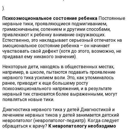
).
Психоэмоциональное состояние ребенка
Постоянные
нервные тики, проявляющиеся подмигиванием,
гримасничаньем, сопением и другими способами,
привлекают к ребенку внимание окружающих.
Естественно, это накладывает серьезный отпечаток на
эмоциональное состояние ребенка – он начинает
чувствовать свой дефект (хотя до этого, возможно, не
придавал ему никакого значения).
Некоторые дети, находясь в общественных местах,
например, в школе, пытаются подавить проявление
нервного тика усилием воли. Это, как упоминалось
ранее, приводит к еще большему росту
психоэмоционального напряжения, и в результате
нервный тик становятся более выраженными, могут
появляться новые тики.
Диагностика нервного тика у детей Диагностикой и
лечением нервных тиков у детей занимается детский
невропатолог (невропатолог-педиатр). Когда следует
обращаться к врачу?
К невропатологу необходимо