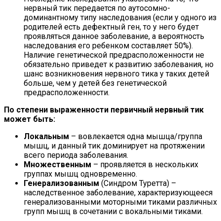
нервный тик передается по аутосомно-
доминантному типу наследования (если у одного из
родителей есть дефектный ген, то у него будет
проявляться данное заболевание, а вероятность
наследования его ребенком составляет 50%).
Наличие генетической предрасположенности не
обязательно приведет к развитию заболевания, но
шанс возникновения нервного тика у таких детей
больше, чем у детей без генетической
предрасположенности.
По степени выраженности первичный нервный тик
может быть:
Локальным
– вовлекается одна мышца/группа
мышц, и данный тик доминирует на протяжении
всего периода заболевания.
Множественным
– проявляется в нескольких
группах мышц одновременно.
Генерализованным
(Синдром Туретта) –
наследственное заболевание, характеризующееся
генерализованными моторными тиками различных
групп мышц в сочетании с вокальными тиками.