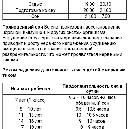
Отдых
19.30 – 20.30
Подготовка ко сну
20.30 – 21.00
Сон
21.00 – 7.00
Полноценный сон
Во сне происходит восстановление
нервной, иммунной, и других систем организма.
Нарушение структуры сна и хроническое недосыпание
приводит к росту нервного напряжения, ухудшению
эмоционального состояния, повышенной
раздражительности, что может проявляться нервными
тиками.
Рекомендуемая длительность сна у детей с нервным
тиком
Продолжительность сна в
Возраст ребенка
сутки
9,5 – 10 часов +2 часа
7 лет (1 класс)
обеденный сон
8 – 10 лет
9,5 – 10,5 часов
11 – 13 лет
10 – 10,5 часов
14 – 16 лет
9 – 10 часов
17 – 18 лет
8 – 9 часов