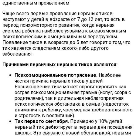
единственным проявлением
Чаще всего первые проявления нервных тиков
наступают у детей в возрасте от 7 до 12 лет, то есть в
период психомоторного развития, когда нервная
система ребенка наиболее уязвима к всевозможным
психологическим и эмоциональным перегрузкам.
Появление тиков в возрасте до 5 лет говорит о том, что
тик является следствием какого-либо другого
заболевания.
Причинами первичных нервных тиков являются:
Психоэмоциональное потрясение.
Наиболее
частая причина нервных тиков у детей.
Возникновение тика может спровоцировать как
острая психоэмоциональная травма (испуг, ссора с
родителями), так и длительная неблагоприятная
психологическая обстановка в семье (недостаток
внимания к ребенку, чрезмерная требовательность
и строгость в воспитании).
Тик первого сентября.
Примерно у 10% детей
нервный тик дебютирует в первые дни посещения
школы. Это связано с новой обстановкой, новыми