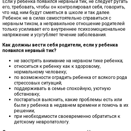
Если у ребенка появился нервный тик, не следует ругать
его, требовать, чтобы он контролировал себя, говорить,
что над ним будут смеяться в школе и так далее.
Ребенок не в силах самостоятельно справиться с
нервным тиком, а неправильное отношение родителей
только усиливает его внутреннее психоэмоциональное
напряжение и усугубляет течение заболевания.
Как должны вести себя родители, если у ребенка
появился нервный тик?
не заострять внимание на нервном тике ребенка;
относиться к ребенку как к здоровому,
нормальному человеку;
по возможности оградить ребенка от всякого рода
стрессовых ситуаций;
поддерживать в семье спокойную, уютную
обстановку;
постараться выяснить, какие проблемы есть или
были у ребенка в недавнем времени и помочь в их
решении;
при необходимости своевременно обратиться к
детскому невропатологу.