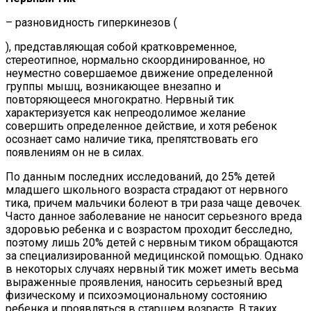
– разновидность гиперкинезов (
), представляющая собой кратковременное,
стереотипное, нормально скоординированное, но
неуместно совершаемое движение определенной
группы мышц, возникающее внезапно и
повторяющееся многократно. Нервный тик
характеризуется как непреодолимое желание
совершить определенное действие, и хотя ребенок
осознает само наличие тика, препятствовать его
появлениям он не в силах.
По данным последних исследований, до 25% детей
младшего школьного возраста страдают от нервного
тика, причем мальчики болеют в три раза чаще девочек.
Часто данное заболевание не наносит серьезного вреда
здоровью ребенка и с возрастом проходит бесследно,
поэтому лишь 20% детей с нервным тиком обращаются
за специализированной медицинской помощью. Однако
в некоторых случаях нервный тик может иметь весьма
выраженные проявления, наносить серьезный вред
физическому и психоэмоциональному состоянию
ребенка и проявляться в старшем возрасте. В таких