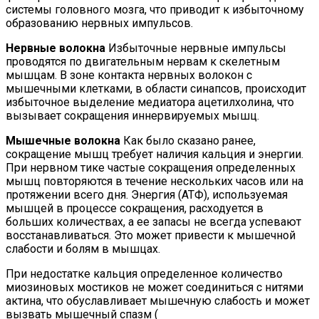
системы головного мозга, что приводит к избыточному
образованию нервных импульсов.
Нервные волокна
Избыточные нервные импульсы
проводятся по двигательным нервам к скелетным
мышцам. В зоне контакта нервных волокон с
мышечными клетками, в области синапсов, происходит
избыточное выделение медиатора ацетилхолина, что
вызывает сокращения иннервируемых мышц.
Мышечные волокна
Как было сказано ранее,
сокращение мышц требует наличия кальция и энергии.
При нервном тике частые сокращения определенных
мышц повторяются в течение нескольких часов или на
протяжении всего дня. Энергия (АТФ), используемая
мышцей в процессе сокращения, расходуется в
больших количествах, а ее запасы не всегда успевают
восстанавливаться. Это может привести к мышечной
слабости и болям в мышцах.
При недостатке кальция определенное количество
миозиновых мостиков не может соединиться с нитями
актина, что обуславливает мышечную слабость и может
вызвать мышечный спазм (