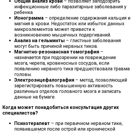
Общий анализ крови
– позволяет заподозрить
инфекционные либо паразитарные заболевания у
ребенка.
Ионограмма
– определение содержания кальция и
магния в крови. Недостаток или избыток данных
микроэлементов может привести к
возникновению мышечных подергиваний.
Анализ на гельминты
– глистные заболевания
могут быть причиной нервных тиков.
Магнитно-резонансная томография
–
назначается при подозрении на повреждение
мозга, черепа, кровеносных сосудов, если
появлению нервного тика предшествовала травма
головы.
Электроэнцефалография
– метод, позволяющий
зарегистрировать повышенную активность
различных отделов головного мозга и записать
данные на бумаге.
Когда может понадобиться консультация других
специалистов?
Психотерапевт
– при первичном нервном тике,
появившемся после острой или хронической