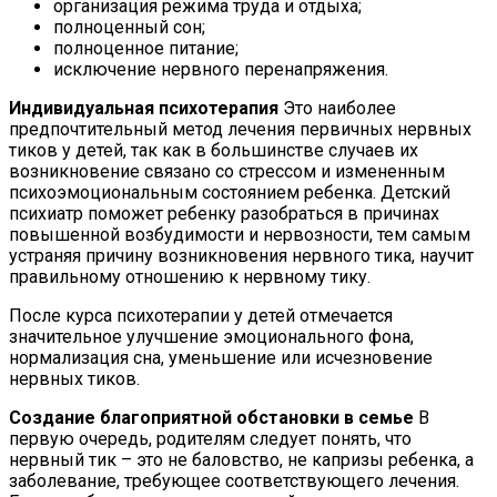
организация режима труда и отдыха;
полноценный сон;
полноценное питание;
исключение нервного перенапряжения.
Индивидуальная психотерапия
Это наиболее
предпочтительный метод лечения первичных нервных
тиков у детей, так как в большинстве случаев их
возникновение связано со стрессом и измененным
психоэмоциональным состоянием ребенка. Детский
психиатр поможет ребенку разобраться в причинах
повышенной возбудимости и нервозности, тем самым
устраняя причину возникновения нервного тика, научит
правильному отношению к нервному тику.
После курса психотерапии у детей отмечается
значительное улучшение эмоционального фона,
нормализация сна, уменьшение или исчезновение
нервных тиков.
Создание благоприятной обстановки в семье
В
первую очередь, родителям следует понять, что
нервный тик – это не баловство, не капризы ребенка, а
заболевание, требующее соответствующего лечения.