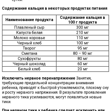
Содержание кальция в некоторых продуктах питания
Содержание кальция в
Наименование продукта
100 г продукта
Плавленый сыр
300 мг
Капуста белая
210 мг
Молоко коровье
110 мг
Черный хлеб
100 мг
Творог
95 мг
Сметана
80 – 90 мг
Сухофрукты
80 мг
Черный шоколад
60 мг
Белый хлеб
20 мг
Исключить нервное перенапряжение
Занятия,
требующие предельной концентрации внимания
ребенка, приводят к быстрой утомляемости, плохому сну
и росту нервного напряжения. В результате проявления
нервного тика усиливаются, могут появляться новые
тики.
При нервном тике у ребенка следует исключить или