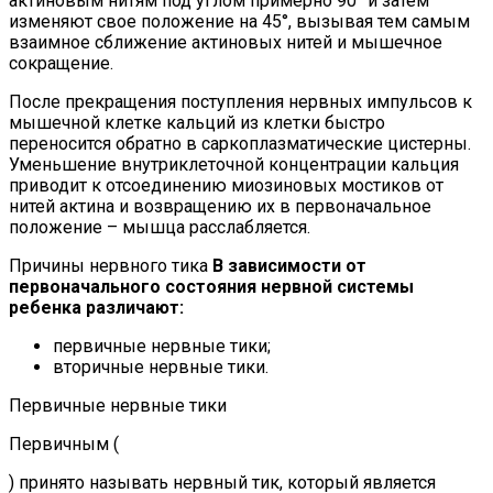
актиновым нитям под углом примерно 90° и затем
изменяют свое положение на 45°, вызывая тем самым
взаимное сближение актиновых нитей и мышечное
сокращение.
После прекращения поступления нервных импульсов к
мышечной клетке кальций из клетки быстро
переносится обратно в саркоплазматические цистерны.
Уменьшение внутриклеточной концентрации кальция
приводит к отсоединению миозиновых мостиков от
нитей актина и возвращению их в первоначальное
положение – мышца расслабляется.
Причины нервного тика
В зависимости от
первоначального состояния нервной системы
ребенка различают:
первичные нервные тики;
вторичные нервные тики.
Первичные нервные тики
Первичным (
) принято называть нервный тик, который является