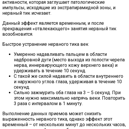
активности, которая заглушает патологические
импульсы, исходящие из экстрапирамидной зоны, и
нервный тик исчезает.
Данный эффект является временным, и после
прекращения «отвлекающего» занятия нервный тик
возобновится.
Быстрое устранение нервного тика век
Умеренно надавливать пальцем в области
надбровной дуги (место выхода из полости черепа
нерва, иннервирующего кожу верхнего века) и
удерживать в течение 10 секунд.
С такой же силой надавить в области внутреннего
и наружного углов глаза, удерживая в течение 10
секунд.
Сильно зажмурить оба глаза на 3 – 5 секунд. При
этом нужно максимально напрячь веки. Повторить
3 раза с интервалом в 1 минуту.
Выполнение данных приемов может снизить
выраженность нервного тика, однако эффект этот
временный – от нескольких минут до нескольких часов,