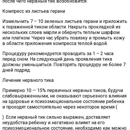
после чего нервный тик возобновится.
Компресс из листьев герани
Измельчить 7 – 10 зеленых листьев герани и приложить
к пораженной тиком области. Накрыть прокладкой из
нескольких слоев марли и обернуть теплым шарфом
или платком. Через час убрать повязку и промыть кожу
в области приложения компресса теплой водой.
Процедуру рекомендуется проводить за 1 – 2 часа
перед сном. На следующий день проявления тика
должны уменьшиться. Повторять процедуру не более 7
дней подряд.
Лечение нервного тика
Примерно 10 — 15% первичных нервных тиков, будучи
слабовыраженными, не оказывают серьезного влияния
на здоровье и психоэмоциональное состояние ребенка
и проходят самостоятельно через некоторое время (
). Если нервный тик сильно выражен, доставляет
неудобства ребенку и негативно влияет на его
психоэмоциональное состояние, необходимо как можно