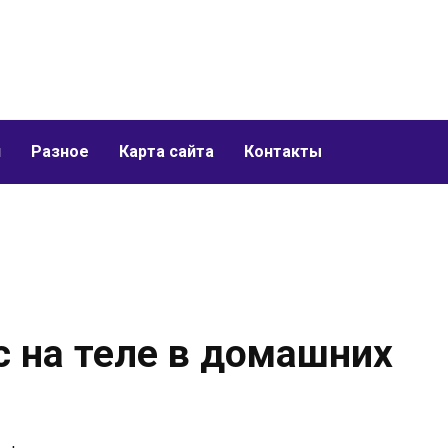
и
Разное
Карта сайта
Контакты
с на теле в домашних