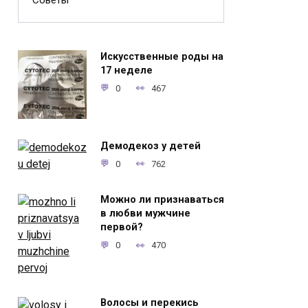
Советы
Искусственные роды на
17 неделе
0
467
Демодекоз у детей
0
762
Можно ли признаваться
в любви мужчине
первой?
0
470
Волосы и перекись