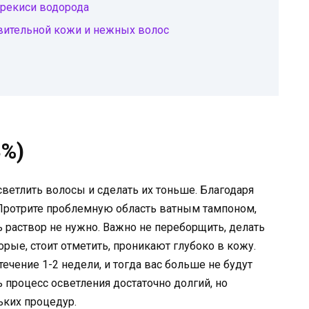
ерекиси водорода
вительной кожи и нежных волос
3%)
ветлить волосы и сделать их тоньше. Благодаря
 Протрите проблемную область ватным тампоном,
раствор не нужно. Важно не переборщить, делать
орые, стоит отметить, проникают глубоко в кожу.
ечение 1-2 недели, и тогда вас больше не будут
 процесс осветления достаточно долгий, но
ьких процедур.