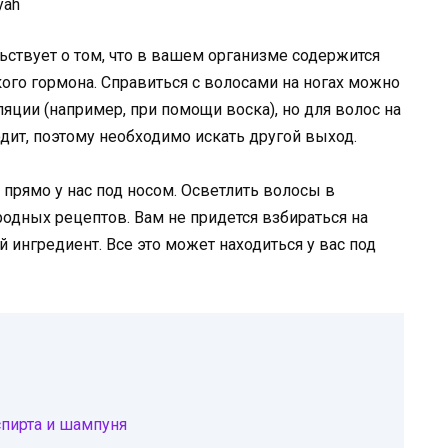
ствует о том, что в вашем организме содержится
ого гормона. Справиться с волосами на ногах можно
яции (например, при помощи воска), но для волос на
одит, поэтому необходимо искать другой выход.
прямо у нас под носом. Осветлить волосы в
дных рецептов. Вам не придется взбираться на
 ингредиент. Все это может находиться у вас под
спирта и шампуня