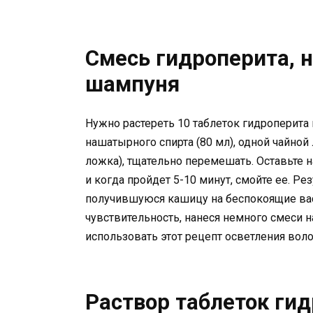
Смесь гидроперита, 
шампуня
Нужно растереть 10 таблеток гидроперита
нашатырного спирта (80 мл), одной чайной
ложка), тщательно перемешать. Оставьте на
и когда пройдет 5-10 минут, смойте ее. Ре
получившуюся кашицу на беспокоящие вас 
чувствительность, нанеся немного смеси на
использовать этот рецепт осветления воло
Раствор таблеток гид