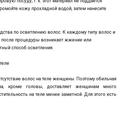
овую посуду, т. к. этот материал не поддается
ромойте кожу прохладной водой, затем нанесите
едства по осветлению волос. К каждому типу волос и
 после процедуры возникает жжение или
тный способ осветления.
теле
отсутствие волос на теле женщины. Поэтому обильная
ела, кроме головы, доставляет женщинам много
тительность на теле менее заметной. Для этого есть