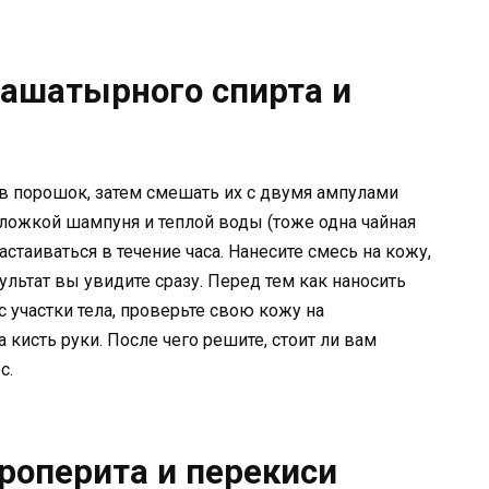
нашатырного спирта и
 в порошок, затем смешать их с двумя ампулами
 ложкой шампуня и теплой воды (тоже одна чайная
стаиваться в течение часа. Нанесите смесь на кожу,
зультат вы увидите сразу. Перед тем как наносить
участки тела, проверьте свою кожу на
 кисть руки. После чего решите, стоит ли вам
с.
роперита и перекиси