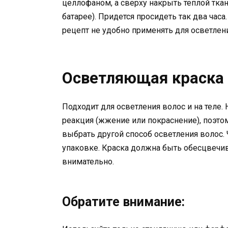
целлофаном, а сверху накрыть теплой тка
батарее). Придется просидеть так два час
рецепт не удобно применять для осветлени
Осветляющая краска
Подходит для осветления волос и на теле
реакция (жжение или покраснение), поэто
выбрать другой способ осветления волос. 
упаковке. Краска должна быть обесцвечив
внимательно.
Обратите внимание: