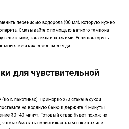
менить перекисью водорода (80 мл), которую нужно
роперита. Смазывайте с помощью ватного тампона
нут светлыми, тонкими и ломкими. Если повторять
 темных жестких волос навсегда.
ки для чувствительной
(не в пакетиках). Примерно 2/3 стакана сухой
 поставьте на водяную баню и держите 4 минуты.
чение 30–40 минут. Готовый отвар будет похож на
и, затем обмотать полиэтиленовым пакетом или