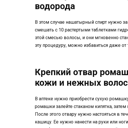
водорода
В этом случае нашатырный спирт нужно за
смешать с 10 растертыми таблетками гид
этой смесью волосы, и они мгновенно ста
эту процедуру, можно избавиться даже от
Крепкий отвар ромаш
кожи и нежных волос
В аптеке нужно приобрести сухую ромашку 
ромашки залейте стаканом кипятка, затем
После этого отвару нужно настояться в те
кашицу. Ее нужно нанести на руки или ног