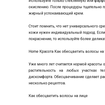
Используйте только стеклянную или фарфор
окислению. После процедуры тщательно п
жирный успокаивающий крем.
Стоит помнить, что нет универсального ср
кожи нужен индивидуальный подход. Если
покраснение, то используйте более делика
Home Красота Как обесцветить волосы на 
Уже много лет считается нормой красоты 
растительность на любых участках т
дискомфорта. Обесцвечивание сделает рас
несколько рецептов.
Как обесцветить волосы на лице