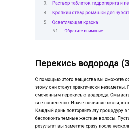
Раствор таблеток гидроперита и п
Крепкий отвар ромашки для чувст
Осветляющая краска
Обратите внимание:
Перекись водорода (
С помощью этого вещества вы сможете ос
этому они станут практически незаметны.
смоченным перекисью водорода. Смывать 
все постепенно. Иначе появятся ожоги, кот
Каждый день повторяйте эту процедуру в т
беспокоить темные жесткие волосы. Пусть
результат вы заметите сразу после нескол