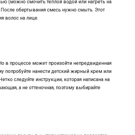
нью (можно смочить теплой водой или нагреть на
а. После обертывания смесь нужно смыть. Этот
я волос на лице.
. Но в процессе может произойти непредвиденная
му попробуйте нанести детский жирный крем или
Четко следуйте инструкции, которая написана на
ающая, а не оттеночная, поэтому выбирайте