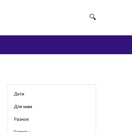
Дети
Для мам
Разное