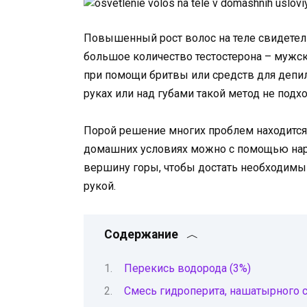
Повышенный рост волос на теле свидетель
большое количество тестостерона – мужск
при помощи бритвы или средств для депил
руках или над губами такой метод не подх
Порой решение многих проблем находится 
домашних условиях можно с помощью наро
вершину горы, чтобы достать необходимый
рукой.
Содержание
Перекись водорода (3%)
Смесь гидроперита, нашатырного 