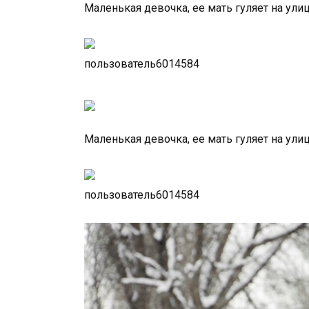
Маленькая девочка, ее мать гуляет на ули
пользователь6014584
Маленькая девочка, ее мать гуляет на ули
пользователь6014584