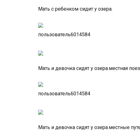
Мать с ребенком сидит у озера.
пользователь6014584
Мать и девочка сидят у озера.местная по
пользователь6014584
Мать и девочка сидят у озера.местные п