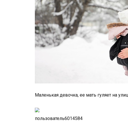
Маленькая девочка, ее мать гуляет на ули
пользователь6014584