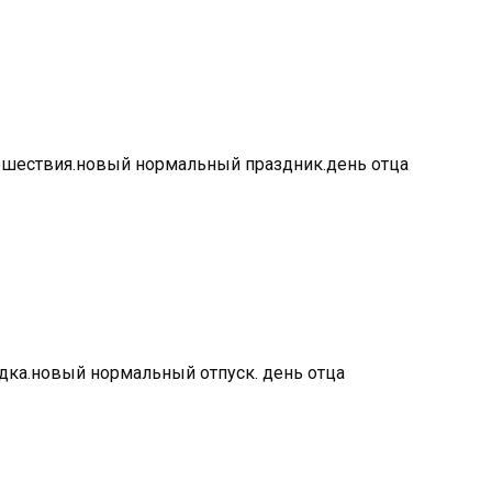
тешествия.новый нормальный праздник.день отца
здка.новый нормальный отпуск. день отца