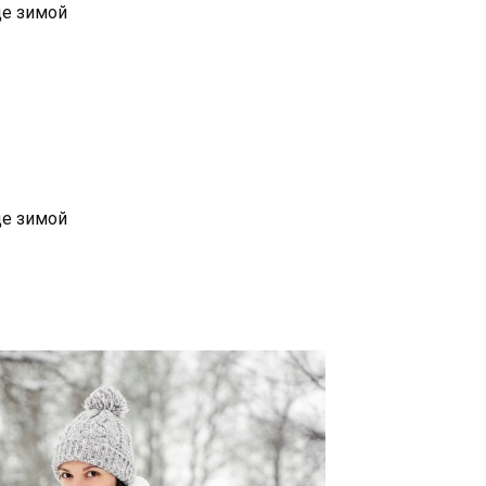
це зимой
це зимой