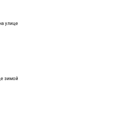
на улице
це зимой