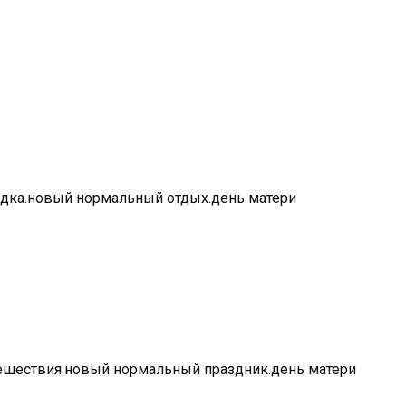
ездка.новый нормальный отдых.день матери
утешествия.новый нормальный праздник.день матери