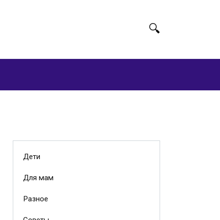
Дети
Для мам
Разное