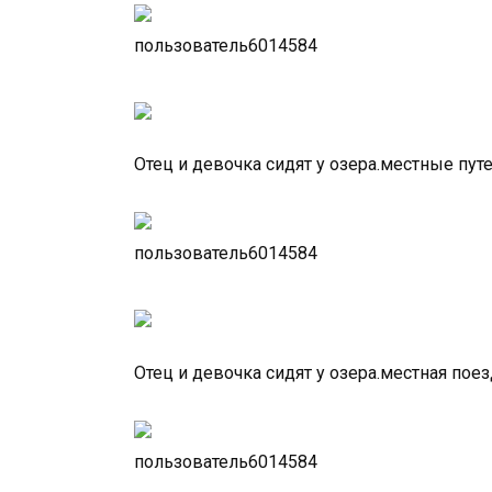
пользователь6014584
Отец и девочка сидят у озера.местные пу
пользователь6014584
Отец и девочка сидят у озера.местная пое
пользователь6014584