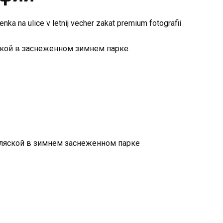
кой в ​​заснеженном зимнем парке.
ляской в ​​зимнем заснеженном парке