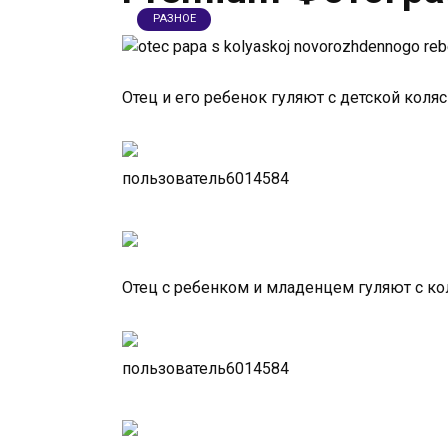
РАЗНОЕ
Отец и его ребенок гуляют с детской коляс
пользователь6014584
Отец с ребенком и младенцем гуляют с ко
пользователь6014584