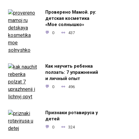
Проверено Мамой. ру:
детская косметика
«Мое солнышко»
0
437
Как научить ребенка
ползать: 7 упражнений
и личный опыт
0
496
Признаки ротавируса у
детей
0
324