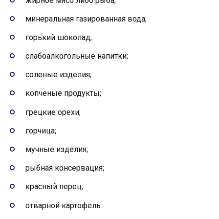
жирное мясо либо рыба;
минеральная газированная вода;
горький шоколад;
слабоалкогольные напитки;
соленые изделия;
копченые продукты;
грецкие орехи;
горчица;
мучные изделия;
рыбная консервация;
красный перец;
отварной картофель.