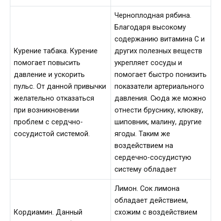
Черноплодная рябина.
Благодаря высокому
содержанию витамина С и
Курение табака. Курение
других полезных веществ
помогает повысить
укрепляет сосуды и
давление и ускорить
помогает быстро понизить
пульс. От данной привычки
показатели артериального
желательно отказаться
давления. Сюда же можно
при возникновении
отнести бруснику, клюкву,
проблем с сердчно-
шиповник, малину, другие
сосудистой системой.
ягоды. Таким же
воздействием на
сердечно-сосудистую
систему обладает
Лимон. Сок лимона
обладает действием,
Кордиамин. Данный
схожим с воздействием