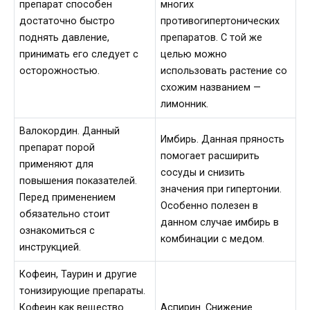
препарат способен
многих
достаточно быстро
противогипертонических
поднять давление,
препаратов. С той же
принимать его следует с
целью можно
осторожностью.
использовать растение со
схожим названием —
лимонник.
Валокордин. Данный
Имбирь. Данная пряность
препарат порой
помогает расширить
применяют для
сосуды и снизить
повышения показателей.
значения при гипертонии.
Перед применением
Особенно полезен в
обязательно стоит
данном случае имбирь в
ознакомиться с
комбинации с медом.
инструкцией.
Кофеин, Таурин и другие
тонизирующие препараты.
Кофеин как вещество
Аспирин. Снижение