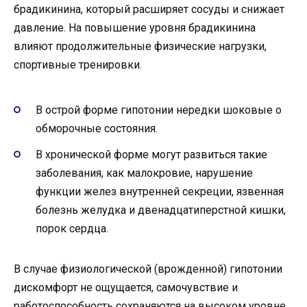
брадикинина, который расширяет сосуды и снижает
давление. На повышение уровня брадикинина
влияют продолжительные физические нагрузки,
спортивные тренировки.
В острой форме гипотонии нередки шоковые о
обморочные состояния.
В хронической форме могут развиться такие
заболевания, как малокровие, нарушение
функции желез внутренней секреции, язвенная
болезнь желудка и двенадцатиперстной кишки,
порок сердца.
В случае физиологической (врожденной) гипотонии
дискомфорт не ощущается, самочувствие и
работоспособность сохраняются на высоком уровне