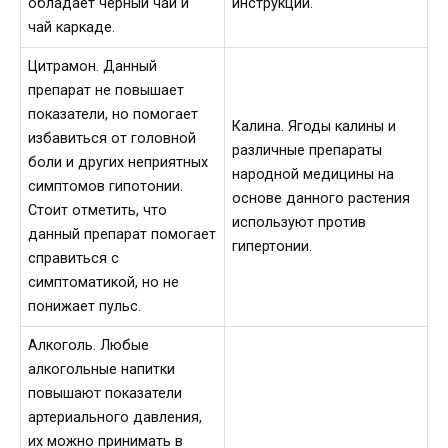
обладает черный чай и
инструкции.
чай каркаде.
Цитрамон. Данный
препарат не повышает
показатели, но помогает
Калина. Ягоды калины и
избавиться от головной
различные препараты
боли и других неприятных
народной медицины на
симптомов гипотонии.
основе данного растения
Стоит отметить, что
используют против
данный препарат помогает
гипертонии.
справиться с
симптоматикой, но не
понижает пульс.
Алкоголь. Любые
алкогольные напитки
повышают показатели
артериального давления,
их можно принимать в