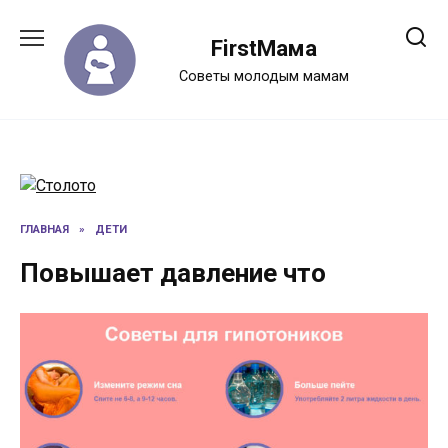
Перейти
к
FirstМама
содержанию
Советы молодым мамам
ГЛАВНАЯ
»
ДЕТИ
Повышает давление что