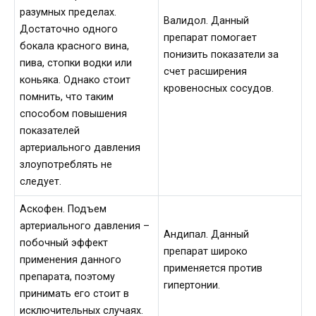
разумных пределах.
Валидол. Данный
Достаточно одного
препарат помогает
бокала красного вина,
понизить показатели за
пива, стопки водки или
счет расширения
коньяка. Однако стоит
кровеносных сосудов.
помнить, что таким
способом повышения
показателей
артериального давления
злоупотреблять не
следует.
Аскофен. Подъем
артериального давления –
Андипал. Данный
побочный эффект
препарат широко
применения данного
применяется против
препарата, поэтому
гипертонии.
принимать его стоит в
исключительных случаях.