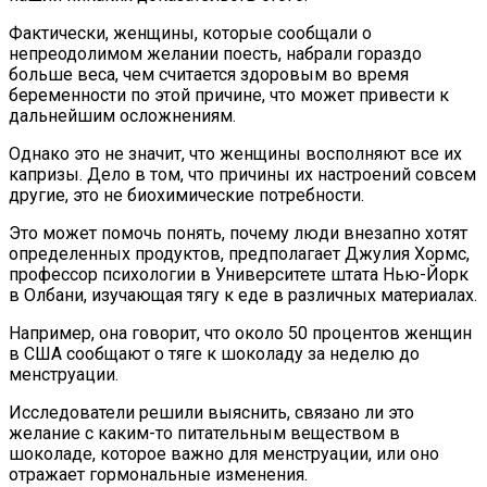
Фактически, женщины, которые сообщали о
непреодолимом желании поесть, набрали гораздо
больше веса, чем считается здоровым во время
беременности по этой причине, что может привести к
дальнейшим осложнениям.
Однако это не значит, что женщины восполняют все их
капризы. Дело в том, что причины их настроений совсем
другие, это не биохимические потребности.
Это может помочь понять, почему люди внезапно хотят
определенных продуктов, предполагает Джулия Хормс,
профессор психологии в Университете штата Нью-Йорк
в Олбани, изучающая тягу к еде в различных материалах.
Например, она говорит, что около 50 процентов женщин
в США сообщают о тяге к шоколаду за неделю до
менструации.
Исследователи решили выяснить, связано ли это
желание с каким-то питательным веществом в
шоколаде, которое важно для менструации, или оно
отражает гормональные изменения.