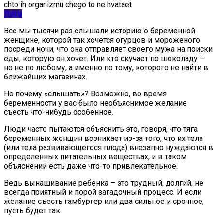
Дети
Все мы тысячи раз слышали историю о беременной
женщине, которой так хочется огурцов и мороженого
посреди ночи, что она отправляет своего мужа на поиски
еды, которую он хочет. Или кто скучает по шоколаду —
но не по любому, а именно по тому, которого не найти в
ближайших магазинах.
Но почему «слышать»? Возможно, во время
беременности у вас было необъяснимое желание
съесть что-нибудь особенное.
Люди часто пытаются объяснить это, говоря, что тяга
беременных женщин возникает из-за того, что их тела
(или тела развивающегося плода) внезапно нуждаются в
определенных питательных веществах, и в таком
объяснении есть даже что-то привлекательное.
Ведь вынашивание ребенка – это трудный, долгий, не
всегда приятный и порой загадочный процесс. И если
желание съесть гамбургер или два сильное и срочное,
пусть будет так.