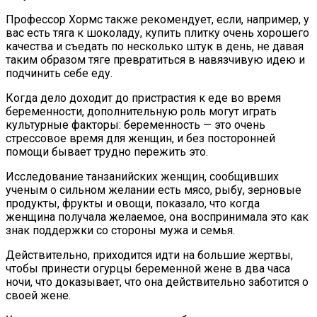
Профессор Хормс также рекомендует, если, например, у
вас есть тяга к шоколаду, купить плитку очень хорошего
качества и съедать по несколько штук в день, не давая
таким образом тяге превратиться в навязчивую идею и
подчинить себе еду.
Когда дело доходит до пристрастия к еде во время
беременности, дополнительную роль могут играть
культурные факторы: беременность — это очень
стрессовое время для женщин, и без посторонней
помощи бывает трудно пережить это.
Исследование танзанийских женщин, сообщивших
ученым о сильном желании есть мясо, рыбу, зерновые
продукты, фрукты и овощи, показало, что когда
женщина получала желаемое, она воспринимала это как
знак поддержки со стороны мужа и семья.
Действительно, приходится идти на большие жертвы,
чтобы принести огурцы беременной жене в два часа
ночи, что доказывает, что она действительно заботится о
своей жене.