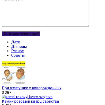
Дети
Для мам
Разное
Советы
При желтушке у новорожденных
0
387
Камни розовый кварц свойства