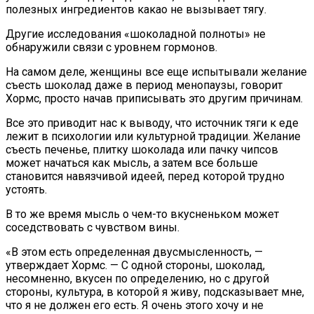
полезных ингредиентов какао не вызывает тягу.
Другие исследования «шоколадной полноты» не
обнаружили связи с уровнем гормонов.
На самом деле, женщины все еще испытывали желание
съесть шоколад даже в период менопаузы, говорит
Хормс, просто начав приписывать это другим причинам.
Все это приводит нас к выводу, что источник тяги к еде
лежит в психологии или культурной традиции. Желание
съесть печенье, плитку шоколада или пачку чипсов
может начаться как мысль, а затем все больше
становится навязчивой идеей, перед которой трудно
устоять.
В то же время мысль о чем-то вкусненьком может
соседствовать с чувством вины.
«В этом есть определенная двусмысленность, —
утверждает Хормс. — С одной стороны, шоколад,
несомненно, вкусен по определению, но с другой
стороны, культура, в которой я живу, подсказывает мне,
что я не должен его есть. Я очень этого хочу и не