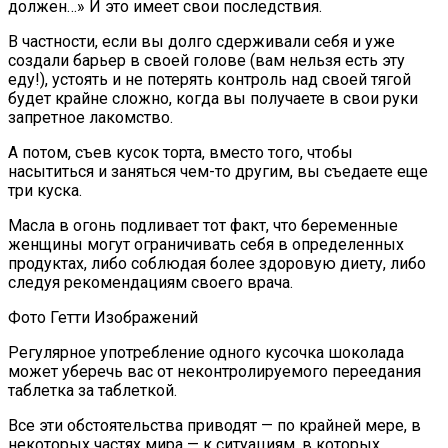
должен…» И это имеет свои последствия.
В частности, если вы долго сдерживали себя и уже
создали барьер в своей голове (вам нельзя есть эту
еду!), устоять и не потерять контроль над своей тягой
будет крайне сложно, когда вы получаете в свои руки
запретное лакомство.
А потом, съев кусок торта, вместо того, чтобы
насытиться и заняться чем-то другим, вы съедаете еще
три куска.
Масла в огонь подливает тот факт, что беременные
женщины могут ограничивать себя в определенных
продуктах, либо соблюдая более здоровую диету, либо
следуя рекомендациям своего врача.
Фото Гетти Изображений
Регулярное употребление одного кусочка шоколада
может уберечь вас от неконтролируемого переедания
таблетка за таблеткой.
Все эти обстоятельства приводят — по крайней мере, в
некоторых частях мира — к ситуациям, в которых