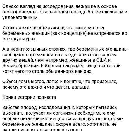
Однако взгляд на исследования, лежащие в основе
этого феномена, оказывается гораздо более сложным и
увлекательным.
Исследователи обнаружили, что пищевая тяга
беременных женщин (как концепция) не встречается во
всех культурах.
А в неанглоязычных странах, где беременные женщины
сообщают о внезапной тяге к еде, они хотят совсем
других вещей, чем, например, женщины в США и
Великобритании. В Японии, например, чаще всего они
хотят чего-то столь обыденного, как рис.
Объясняем быстро, легко и понятно, что произошло,
почему это важно и что делать дальше.
Конец истории подкаста
Забегая вперед: исследования, в которых пытались
выяснить, получает ли организм необходимые ему
особые питательные вещества из продуктов, которые
беременные женщины, скорее всего, хотят есть, не
нашли никаких доказательств этого.