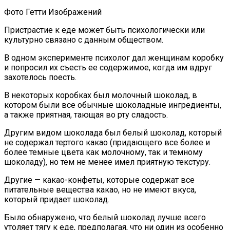
Фото Гетти Изображений
Пристрастие к еде может быть психологически или
культурно связано с данным обществом.
В одном эксперименте психолог дал женщинам коробку
и попросил их съесть ее содержимое, когда им вдруг
захотелось поесть.
В некоторых коробках был молочный шоколад, в
котором были все обычные шоколадные ингредиенты,
а также приятная, тающая во рту сладость.
Другим видом шоколада был белый шоколад, который
не содержал тертого какао (придающего все более и
более темные цвета как молочному, так и темному
шоколаду), но тем не менее имел приятную текстуру.
Другие — какао-конфеты, которые содержат все
питательные вещества какао, но не имеют вкуса,
который придает шоколад.
Было обнаружено, что белый шоколад лучше всего
утоляет тягу к еде, предполагая, что ни один из особенно