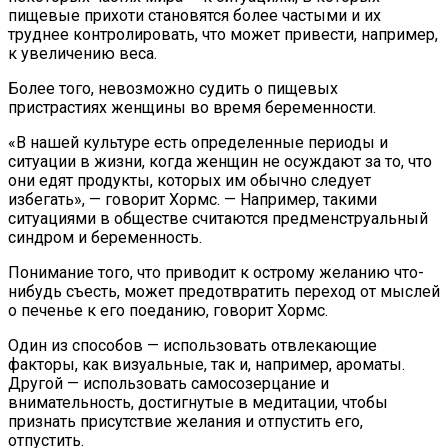
пищевые прихоти становятся более частыми и их
труднее контролировать, что может привести, например,
к увеличению веса.
Более того, невозможно судить о пищевых
пристрастиях женщины во время беременности.
«В нашей культуре есть определенные периоды и
ситуации в жизни, когда женщин не осуждают за то, что
они едят продукты, которых им обычно следует
избегать», — говорит Хормс. — Например, такими
ситуациями в обществе считаются предменструальный
синдром и беременность.
Понимание того, что приводит к острому желанию что-
нибудь съесть, может предотвратить переход от мыслей
о печенье к его поеданию, говорит Хормс.
Один из способов — использовать отвлекающие
факторы, как визуальные, так и, например, ароматы.
Другой — использовать самосозерцание и
внимательность, достигнутые в медитации, чтобы
признать присутствие желания и отпустить его,
отпустить.