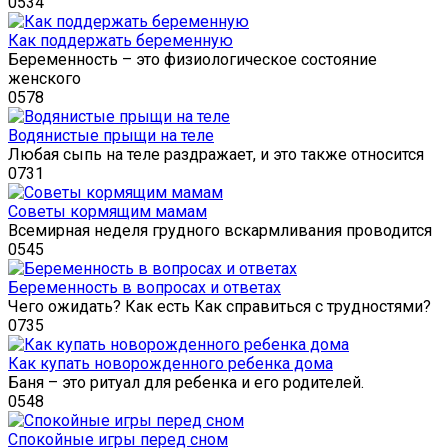
0
534
Как поддержать беременную
Беременность – это физиологическое состояние
женского
0
578
Водянистые прыщи на теле
Любая сыпь на теле раздражает, и это также относится
0
731
Советы кормящим мамам
Всемирная неделя грудного вскармливания проводится
0
545
Беременность в вопросах и ответах
Чего ожидать? Как есть Как справиться с трудностями?
0
735
Как купать новорожденного ребенка дома
Баня – это ритуал для ребенка и его родителей.
0
548
Спокойные игры перед сном