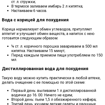
ст. л. стружки;
В термосе заливаем имбирь 2 л кипятка;
Настаиваем 6 часов.
Вода с корицей для похудения
Корица нормализует обмен углеводов, притупляет
аппетит и улучшает обмен веществ, а напиток с нею
готовится следующим образом:
¼ ст. л. коричного порошка завариваем в 500 мл
кипятка. Настаиваем 15 минут;
Перед каждым приемом пищи употребляем по 150
мл.
Дистиллированная вода для похудения
Такую воду можно купить практически в любой аптеке,
делать очищение с ее помощью по этой схеме:
Первый день: выпиваем 1 л дистиллированной
водички до 16. 00. Ничего не едим;
Второй день: пьем 1,5 л обезжиренного кефира;
Третий день: кушаем легкие салаты и овощные