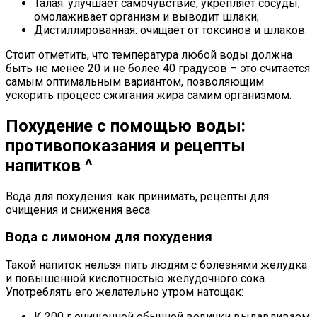
Талая: улучшает самочувствие, укрепляет сосуды,
омолаживает организм и выводит шлаки;
Дистиллированная: очищает от токсинов и шлаков.
Стоит отметить, что температура любой воды должна
быть не менее 20 и не более 40 градусов – это считается
самым оптимальным вариантом, позволяющим
ускорить процесс сжигания жира самим организмом.
Похудение с помощью воды:
противопоказания и рецепты
напитков ^
Вода для похудения: как принимать, рецепты для
очищения и снижения веса
Вода с лимоном для похудения
Такой напиток нельзя пить людям с болезнями желудка
и повышенной кислотностью желудочного сока.
Употреблять его желательно утром натощак:
К 200 г очищенной обычной водички выдавливаем