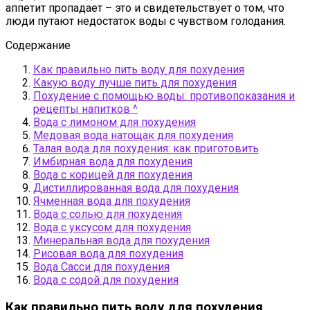
аппетит пропадает – это и свидетельствует о том, что
люди путают недостаток воды с чувством голодания.
Содержание
Как правильно пить воду для похудения
Какую воду лучше пить для похудения
Похудение с помощью воды: противопоказания и
рецепты напитков ^
Вода с лимоном для похудения
Медовая вода натощак для похудения
Талая вода для похудения: как приготовить
Имбирная вода для похудения
Вода с корицей для похудения
Дистиллированная вода для похудения
Ячменная вода для похудения
Вода с солью для похудения
Вода с уксусом для похудения
Минеральная вода для похудения
Рисовая вода для похудения
Вода Сасси для похудения
Вода с содой для похудения
Как правильно пить воду для похудения