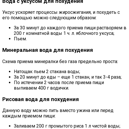
Вода с уксусом для похудения
Уксус ускоряет процессы жиросжигания, и похудеть с
его помощью можно следующим образом:
За 30 минут до каждого приема пищи растворяем в
200 г комнатной воды 1 ч. л. яблочного уксуса;
Пьем.
Минеральная вода для похудения
Схема приема минералки без газа предельно проста:
Натощак пьем 2 стакана воды;
За 20 минут до еды – еще 1 стакан, и так 3-4 раза;
По истечении 2 часов после приема пищи
выпиваем 400 г водички.
Рисовая вода для похудения
Данную воду можно пить вместо ужина или перед
каждым приемом пищи:
Заливаем 200 г промытого риса 1 л чистой воды;