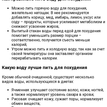
Можно пить горячую воду для похудения,
желательно натощак. В нее рекомендуется
добавлять корицу, мед, имбирь, лимон, уксус или
соду – продукты, которые усиливают метаболизм и
снижают усвоение жиров;
Выпитый стакан воды перед едой для похудения
помогает уменьшить размер порции –
соответственно, получается съесть меньше
калорий;
Утром можно пить и холодную воду, так как за счет
своей температуры она заставляет организм
перерабатывать калории.
Какую воду лучше пить для похудения
Кроме обычной очищенной, существует несколько
видов воды, использующихся в диетах:
Ячменная: улучшает состояние волос, кожи, ногтей,
а также нормализует уровень сахара в крови;
Рисовая: очищает кожу, сужает поры, нормализует
обмен веществ;