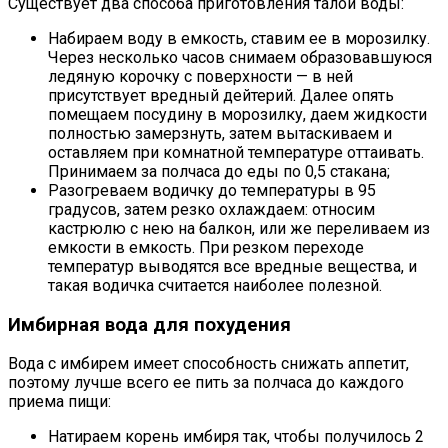
Существует два способа приготовления талой воды:
Набираем воду в емкость, ставим ее в морозилку.
Через несколько часов снимаем образовавшуюся
ледяную корочку с поверхности — в ней
присутствует вредный дейтерий. Далее опять
помещаем посудину в морозилку, даем жидкости
полностью замерзнуть, затем вытаскиваем и
оставляем при комнатной температуре оттаивать.
Принимаем за полчаса до еды по 0,5 стакана;
Разогреваем водичку до температуры в 95
градусов, затем резко охлаждаем: относим
кастрюлю с нею на балкон, или же переливаем из
емкости в емкость. При резком переходе
температур выводятся все вредные вещества, и
такая водичка считается наиболее полезной.
Имбирная вода для похудения
Вода с имбирем имеет способность снижать аппетит,
поэтому лучше всего ее пить за полчаса до каждого
приема пищи:
Натираем корень имбиря так, чтобы получилось 2