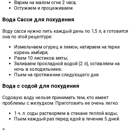
Варим на малом огне 2 часа;
Остужаем и процеживаем.
Вода Сасси для похудения
Воду сасси нужно пить каждый день по 1,5 л, а готовится
она по этой рецептуре:
Измельчаем огурец и лимон, натираем на терке
корень имбиря;
Рвем 10 листиков мяты;
Заливаем прохладной водой (2 л), оставляем на
ночь в холодильнике;
Пьем на протяжении следующего дня.
Вода с содой для похудения
Содовую воду нельзя принимать тем, кто имеет
проблемы с желудком. Приготовить ее очень легко:
1 ч. л. соды растворяем в стакане теплой воды;
Пьем каждый раз перед едой в течение 5 дней.
<