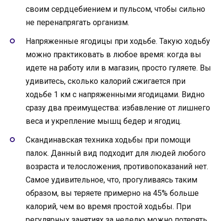
своим сердцебиением и пульсом, чтобы сильно
не перенапрягать организм.
Напряженные ягодицы при ходьбе. Такую ходьбу
можно практиковать в любое время: когда вы
идете на работу или в магазин, просто гуляете. Вы
удивитесь, сколько калорий сжигается при
ходьбе 1 км с напряженными ягодицами. Видно
сразу два преимущества: избавление от лишнего
веса и укрепление мышц бедер и ягодиц.
Скандинавская техника ходьбы при помощи
палок. Данный вид подходит для людей любого
возраста и телосложения, противопоказаний нет.
Самое удивительное, что, прогуливаясь таким
образом, вы теряете примерно на 45% больше
калорий, чем во время простой ходьбы. При
регулярных занятиях за неделю можно потерять