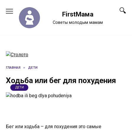
Перейти
к
FirstМама
содержанию
Советы молодым мамам
ГЛАВНАЯ
»
ДЕТИ
Ходьба или бег для похудения
ДЕТИ
Бег или ходьба – для похудения это самые