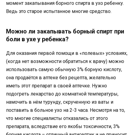
момент закапывания борного спирта в ухо ребенку.
Ведь это старое испытанное многие средство.
Можно ли закапывать борный спирт при
боли в ухе у ребенка?
Для оказания первой помощи в «полевых» условиях,
(когда нет возможности обратиться к врачу) можно
использовать самую обычную 3% борную кислоту,
она продаётся в аптеке без рецепта, желательно
иметь этот препарат в своей аптечке. Нужно
подогреть лекарство до комнатной температуры,
намочить в нём турунду, скрученную из ваты и
поставить в больное ухо на 2-3 часа. Несмотря на то,
что многие специалисты отказались от этого
препарата, вследствие его якобы токсичности, 3%
борная кислота – отличный антисептик и не приносит