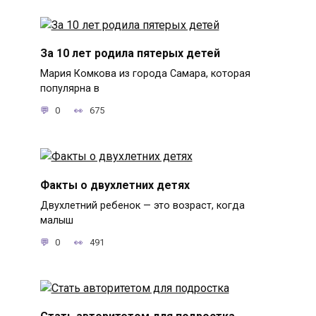
За 10 лет родила пятерых детей
Мария Комкова из города Самара, которая
популярна в
0
675
Факты о двухлетних детях
Двухлетний ребенок — это возраст, когда
малыш
0
491