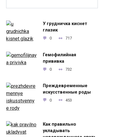
У грудничка киснет
глазик
0
717
Гемофилийная
прививка
0
732
Преждевременные
искусственные роды
0
453
Как правильно
укладывать