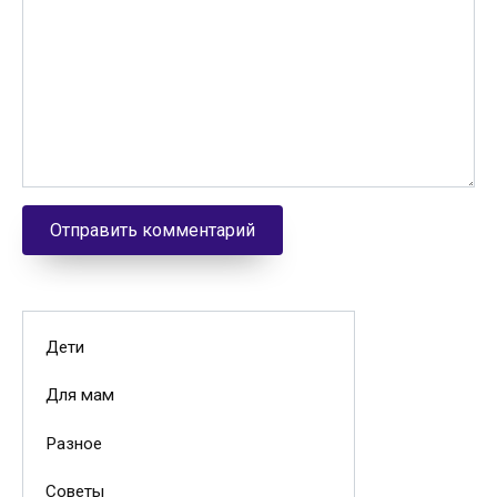
Дети
Для мам
Разное
Советы