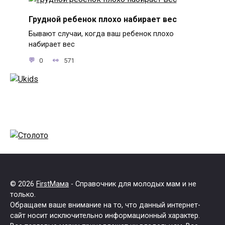
Грудной ребенок плохо набирает вес
Бывают случаи, когда ваш ребенок плохо
набирает вес
0
571
© 2026
FirstМама
- Справочник для молодых мам и не
только.
Обращаем ваше внимание на то, что данный интернет-
сайт носит исключительно информационный характер.