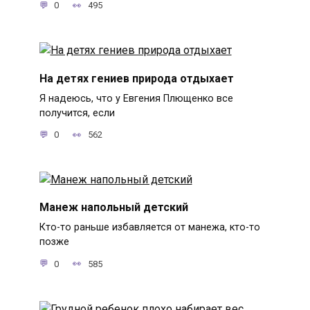
0
495
На детях гениев природа отдыхает
Я надеюсь, что у Евгения Плющенко все
получится, если
0
562
Манеж напольный детский
Кто-то раньше избавляется от манежа, кто-то
позже
0
585