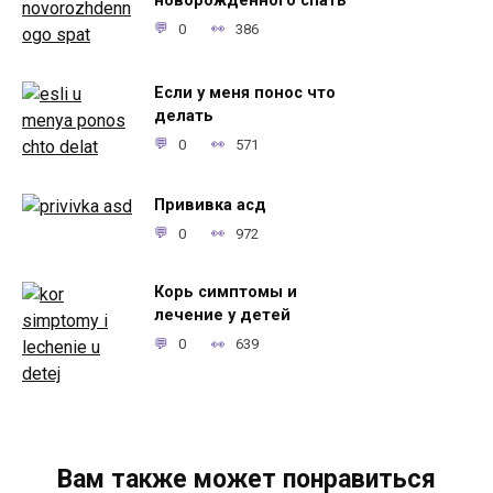
новорожденного спать
0
386
Если у меня понос что
делать
0
571
Прививка асд
0
972
Корь симптомы и
лечение у детей
0
639
Вам также может понравиться