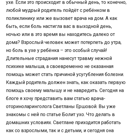
ухе. Если это происходит в обычный день, то конечно,
любой мудрый родитель пойдёт с ребёнком в
поликлинику или же вызовет врача на дом. А как
быть, если боль настигла вас в выходной день,
ночью или в это время вы находитесь далеко от
дома? Взрослый человек может потерпеть до утра,
но боль в ухе у ребёнка – это особый случай!
Длительные страдания нанесут травму нежной
психике малыша, а своевременно не оказанная
помощь может стать причиной усугубления болезни.
Каждый родитель должен знать, как оказать первую
помощь своему малышу и не навредить. Сегодня на
блоге я хочу представить вам статью врача-
оториноларинголога Светланы Ершовой. Вы уже
знакомы с ней по статье Болит ухо. Что делать в
домашних условиях. Светлане приходится работать
как со взрослыми, так и с детьми, и сегодня она