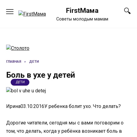
Перейти
FirstМама
к
содержанию
Советы молодым мамам
ГЛАВНАЯ
»
ДЕТИ
Боль в ухе у детей
ДЕТИ
Ирина03.10.2016У ребенка болит ухо. Что делать?
Дорогие читатели, сегодня мы с вами поговорим о
том, что делать, когда у ребёнка возникает боль в