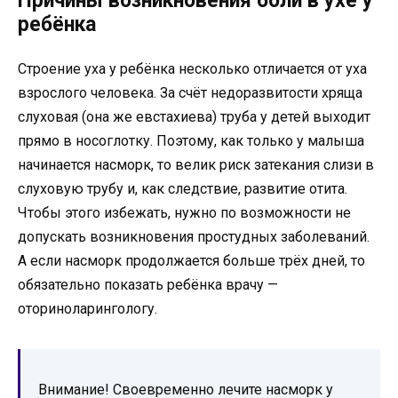
Причины возникновения боли в ухе у
ребёнка
Строение уха у ребёнка несколько отличается от уха
взрослого человека. За счёт недоразвитости хряща
слуховая (она же евстахиева) труба у детей выходит
прямо в носоглотку. Поэтому, как только у малыша
начинается насморк, то велик риск затекания слизи в
слуховую трубу и, как следствие, развитие отита.
Чтобы этого избежать, нужно по возможности не
допускать возникновения простудных заболеваний.
А если насморк продолжается больше трёх дней, то
обязательно показать ребёнка врачу —
оториноларингологу.
Внимание! Своевременно лечите насморк у