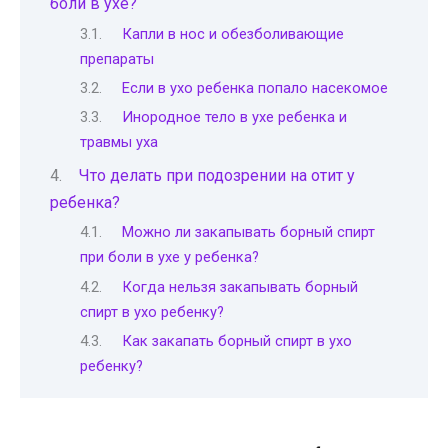
боли в ухе?
Капли в нос и обезболивающие
препараты
Если в ухо ребенка попало насекомое
Инородное тело в ухе ребенка и
травмы уха
Что делать при подозрении на отит у
ребенка?
Можно ли закапывать борный спирт
при боли в ухе у ребенка?
Когда нельзя закапывать борный
спирт в ухо ребенку?
Как закапать борный спирт в ухо
ребенку?