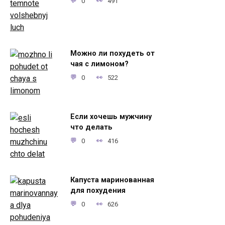
0
491
Можно ли похудеть от
чая с лимоном?
0
522
Если хочешь мужчину
что делать
0
416
Капуста маринованная
для похудения
0
626