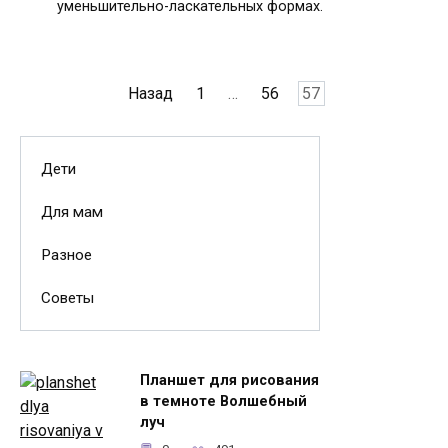
уменьшительно-ласкательных формах.
Пагинация
Назад
1
…
56
57
записей
Дети
Для мам
Разное
Советы
Планшет для рисования
в темноте Волшебный
луч