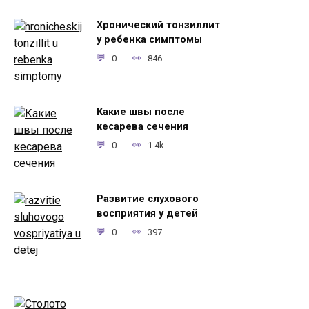
Хронический тонзиллит
у ребенка симптомы
0
846
Какие швы после
кесарева сечения
0
1.4k.
Развитие слухового
восприятия у детей
0
397