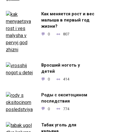
Как меняется рост и вес
малыша в первый год
жизни?
0
807
Вросший ноготь у
детей
0
414
Роды с окситоцином
последствия
0
774
Табак уголь для
кальяна