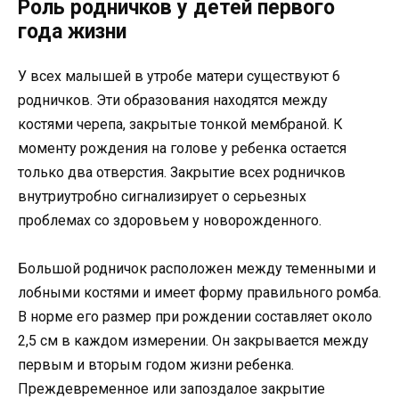
Роль родничков у детей первого
года жизни
У всех малышей в утробе матери существуют 6
родничков. Эти образования находятся между
костями черепа, закрытые тонкой мембраной. К
моменту рождения на голове у ребенка остается
только два отверстия. Закрытие всех родничков
внутриутробно сигнализирует о серьезных
проблемах со здоровьем у новорожденного.
Большой родничок расположен между теменными и
лобными костями и имеет форму правильного ромба.
В норме его размер при рождении составляет около
2,5 см в каждом измерении. Он закрывается между
первым и вторым годом жизни ребенка.
Преждевременное или запоздалое закрытие