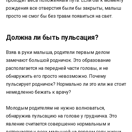
проходит весь положенный путь. Если бы к моменту
рождения все отверстия были бы закрыты, малыш
просто не смог бы без травм появиться на свет.
Должна ли быть пульсация?
Взяв в руки малыша, родители первым делом
замечают большой родничок. Это образование
располагается на передней части головы, и не
обнаружить его просто невозможно. Почему
пульсирует родничок? Нормально ли это или же стоит
немедленно бежать к врачу?
Молодым родителям не нужно волноваться,
обнаружив пульсацию на голове у грудничка. Это
явление считается совершенно нормальным и
встречается у всех малышей на первом году жизни.