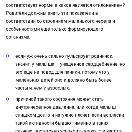
соответствует норме, а какое является отклонением?
Родители должны знать эти показатели в
соответствии со строением маленького черепа и
особенностями ещё только формирующего
организма:
если уж очень сильно пульсирует родничок,
значит, у малыша — учащённое сердцебиение, но
это ещё не повод для паники, потому что у
маленьких детей оно и должно быть более
частым, чем у взрослых;
причиной такого состояния может стать
внутричерепное давление, или когда малыш
слишком долго и натужно плачет: если всплески
такой активности бывают именно в таких
случаях, достаточно успокоить кроху — и частота