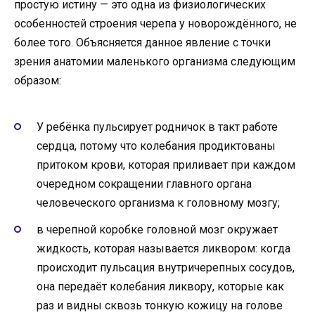
простую истину — это одна из физиологических
особенностей строения черепа у новорождённого, не
более того. Объясняется данное явление с точки
зрения анатомии маленького организма следующим
образом:
У ребёнка пульсирует родничок в такт работе
сердца, потому что колебания продиктованы
притоком крови, которая приливает при каждом
очередном сокращении главного органа
человеческого организма к головному мозгу;
в черепной коробке головной мозг окружает
жидкость, которая называется ликвором: когда
происходит пульсация внутричерепных сосудов,
она передаёт колебания ликвору, которые как
раз и видны сквозь тонкую кожицу на голове