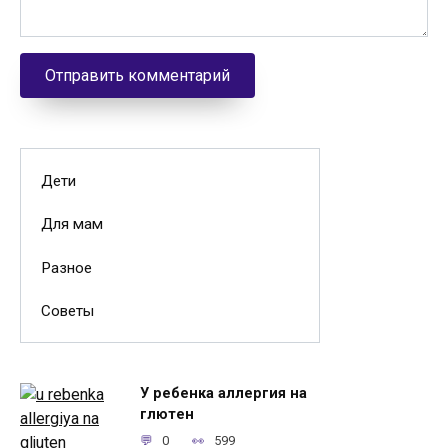
Дети
Для мам
Разное
Советы
У ребенка аллергия на
глютен
0
599