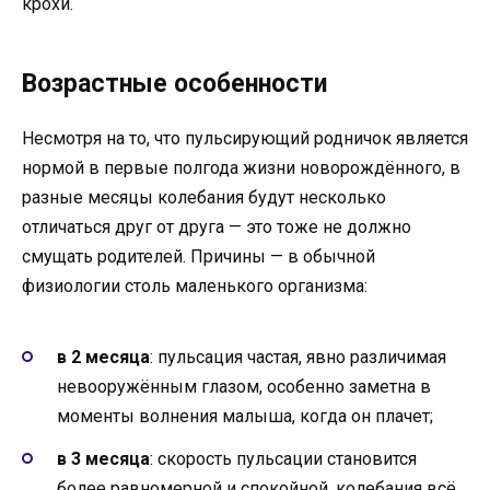
крохи.
Возрастные особенности
Несмотря на то, что пульсирующий родничок является
нормой в первые полгода жизни новорождённого, в
разные месяцы колебания будут несколько
отличаться друг от друга — это тоже не должно
смущать родителей. Причины — в обычной
физиологии столь маленького организма:
в 2 месяца
: пульсация частая, явно различимая
невооружённым глазом, особенно заметна в
моменты волнения малыша, когда он плачет;
в 3 месяца
: скорость пульсации становится
более равномерной и спокойной, колебания всё