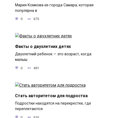
Мария Комкова из города Самара, которая
популярна в
0
675
Факты о двухлетних детях
Двухлетний ребенок — это возраст, когда
малыш
0
491
Стать авторитетом для подростка
Подростки находятся на перекрестке, где
переплетаются
0
616