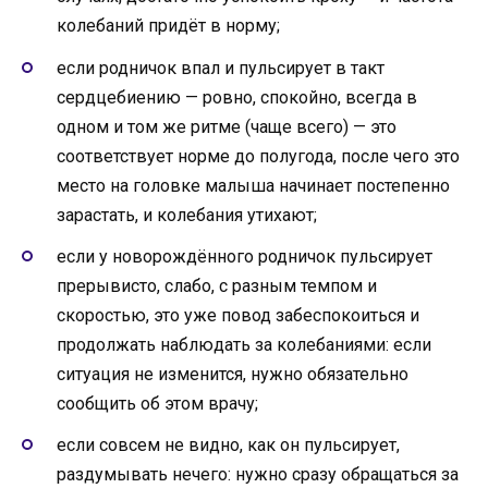
колебаний придёт в норму;
если родничок впал и пульсирует в такт
сердцебиению — ровно, спокойно, всегда в
одном и том же ритме (чаще всего) — это
соответствует норме до полугода, после чего это
место на головке малыша начинает постепенно
зарастать, и колебания утихают;
если у новорождённого родничок пульсирует
прерывисто, слабо, с разным темпом и
скоростью, это уже повод забеспокоиться и
продолжать наблюдать за колебаниями: если
ситуация не изменится, нужно обязательно
сообщить об этом врачу;
если совсем не видно, как он пульсирует,
раздумывать нечего: нужно сразу обращаться за