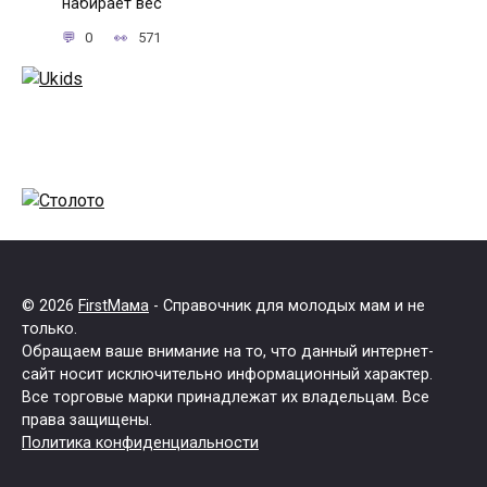
набирает вес
0
571
© 2026
FirstМама
- Справочник для молодых мам и не
только.
Обращаем ваше внимание на то, что данный интернет-
сайт носит исключительно информационный характер.
Все торговые марки принадлежат их владельцам. Все
права защищены.
Политика конфиденциальности