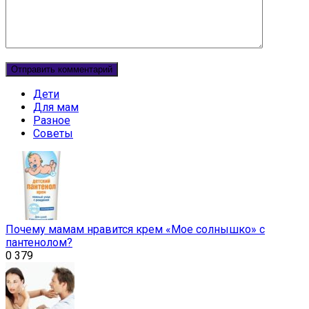
Дети
Для мам
Разное
Советы
Почему мамам нравится крем «Мое солнышко» с
пантенолом?
0
379