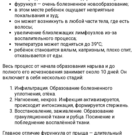
фурункул — очень болезненное новообразование;
в этом месте ребёнок ощущает неприятные
покалывания и зуд;
он может возникнуть в любой части тела, где есть
волосы;
увеличение близлежащих лимфоузлов из-за
воспалительного процесса;
температура может подняться до 39°С;
ребёнок становится вялым, капризным, плохо спит,
отказывается от еды.
Весь процесс от начала образования нарыва и до
полного его исчезновения занимает около 10 дней. Он
включает в себя несколько стадий:
Инфильтрация. Образование болезненного
уплотнения, отёка.
Нагноение, некроз. Инфекция активизируется,
происходит интоксикация, формируется стержень.
Восстановление, заживление. Образование
грануляционной ткани и рубца. Посинение и
побледнение воспалённой ткани.
Главное отличие фурункула от прыща — длительный