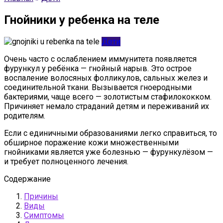
Гнойники у ребенка на теле
Дети
Очень часто с ослаблением иммунитета появляется
фурункул у ребёнка — гнойный нарыв. Это острое
воспаление волосяных фолликулов, сальных желез и
соединительной ткани. Вызывается гноеродными
бактериями, чаще всего — золотистым стафилококком.
Причиняет немало страданий детям и переживаний их
родителям.
Если с единичными образованиями легко справиться, то
обширное поражение кожи множественными
гнойниками является уже болезнью — фурункулёзом —
и требует полноценного лечения.
Содержание
Причины
Виды
Симптомы