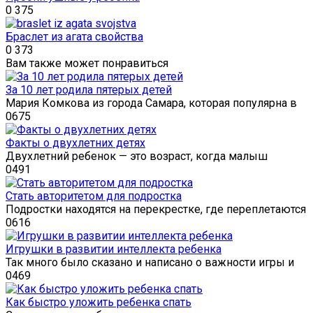
0
375
Браслет из агата свойства
0
373
Вам также может понравиться
За 10 лет родила пятерых детей
Мария Комкова из города Самара, которая популярна в
0
675
Факты о двухлетних детях
Двухлетний ребенок — это возраст, когда малыш
0
491
Стать авторитетом для подростка
Подростки находятся на перекрестке, где переплетаются
0
616
Игрушки в развитии интеллекта ребенка
Так много было сказано и написано о важности игры и
0
469
Как быстро уложить ребенка спать