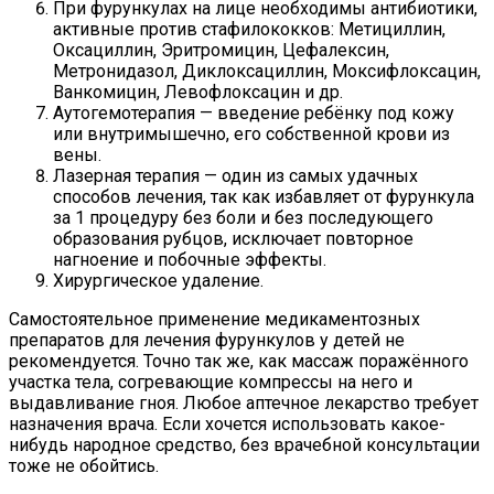
При фурункулах на лице необходимы антибиотики,
активные против стафилококков: Метициллин,
Оксациллин, Эритромицин, Цефалексин,
Метронидазол, Диклоксациллин, Моксифлоксацин,
Ванкомицин, Левофлоксацин и др.
Аутогемотерапия — введение ребёнку под кожу
или внутримышечно, его собственной крови из
вены.
Лазерная терапия — один из самых удачных
способов лечения, так как избавляет от фурункула
за 1 процедуру без боли и без последующего
образования рубцов, исключает повторное
нагноение и побочные эффекты.
Хирургическое удаление.
Самостоятельное применение медикаментозных
препаратов для лечения фурункулов у детей не
рекомендуется. Точно так же, как массаж поражённого
участка тела, согревающие компрессы на него и
выдавливание гноя. Любое аптечное лекарство требует
назначения врача. Если хочется использовать какое-
нибудь народное средство, без врачебной консультации
тоже не обойтись.