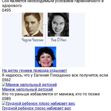
Сон является необходимым условием гармоничного и
здорового
0
495
На детях гениев природа отдыхает
Я надеюсь, что у Евгения Плющенко все получится, если
0
562
Манеж напольный детский
Кто-то раньше избавляется от манежа, кто-то позже
0
585
Грудной ребенок плохо набирает вес