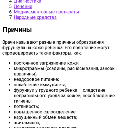
Диагностика
Лечение
Медикаментозные препараты
Народные средства
Причины
Врачи называют разные причины образования
фурункула на коже ребёнка. Его появление могут
спровоцировать такие факторы, как:
постоянное загрязнение кожи;
микротравмы (ссадины, расчёсывания, занозы,
царапины);
нездоровое питание;
ослабление иммунитета;
фурункул у грудного ребёнка — следствие
неправильного ухода за кожей, несоблюдение
гигиены;
потливость;
повышенное салоотделение;
нарушенный обмен веществ;
авитаминоз;