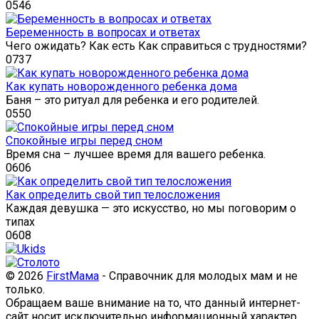
0
546
Беременность в вопросах и ответах
Чего ожидать? Как есть Как справиться с трудностями?
0
737
Как купать новорожденного ребенка дома
Баня – это ритуал для ребенка и его родителей.
0
550
Спокойные игры перед сном
Время сна – лучшее время для вашего ребенка.
0
606
Как определить свой тип телосложения
Каждая девушка — это искусство, но мы поговорим о
типах
0
608
© 2026
FirstМама
- Справочник для молодых мам и не
только.
Обращаем ваше внимание на то, что данный интернет-
сайт носит исключительно информационный характер.