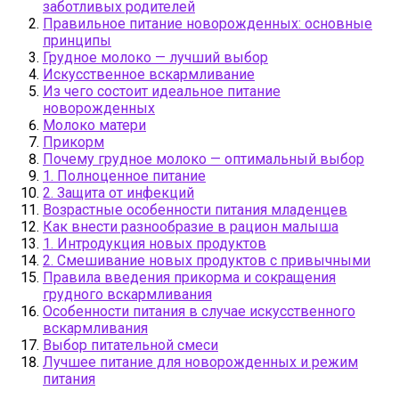
заботливых родителей
Правильное питание новорожденных: основные
принципы
Грудное молоко — лучший выбор
Искусственное вскармливание
Из чего состоит идеальное питание
новорожденных
Молоко матери
Прикорм
Почему грудное молоко — оптимальный выбор
1. Полноценное питание
2. Защита от инфекций
Возрастные особенности питания младенцев
Как внести разнообразие в рацион малыша
1. Интродукция новых продуктов
2. Смешивание новых продуктов с привычными
Правила введения прикорма и сокращения
грудного вскармливания
Особенности питания в случае искусственного
вскармливания
Выбор питательной смеси
Лучшее питание для новорожденных и режим
питания