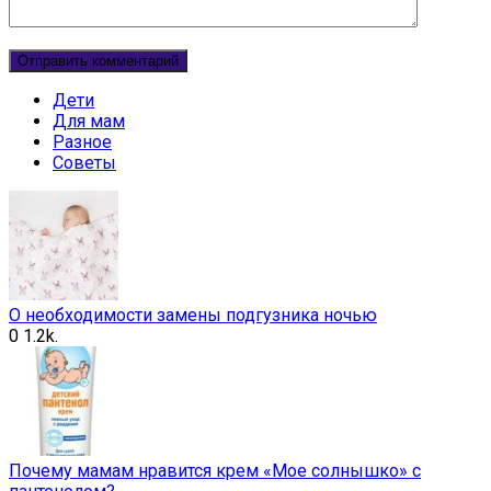
Дети
Для мам
Разное
Советы
О необходимости замены подгузника ночью
0
1.2k.
Почему мамам нравится крем «Мое солнышко» с