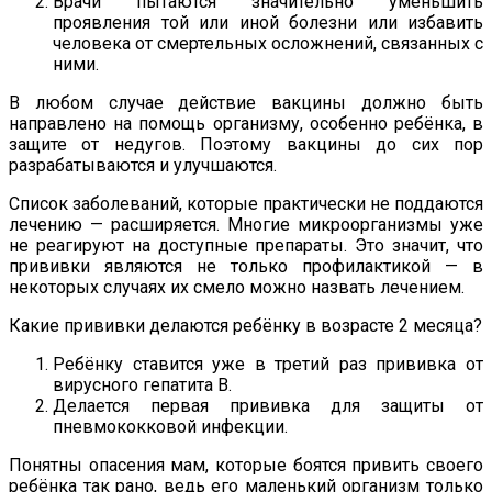
Врачи пытаются значительно уменьшить
проявления той или иной болезни или избавить
человека от смертельных осложнений, связанных с
ними.
В любом случае действие вакцины должно быть
направлено на помощь организму, особенно ребёнка, в
защите от недугов. Поэтому вакцины до сих пор
разрабатываются и улучшаются.
Список заболеваний, которые практически не поддаются
лечению — расширяется. Многие микроорганизмы уже
не реагируют на доступные препараты. Это значит, что
прививки являются не только профилактикой — в
некоторых случаях их смело можно назвать лечением.
Какие прививки делаются ребёнку в возрасте 2 месяца?
Ребёнку ставится уже в третий раз прививка от
вирусного гепатита B.
Делается первая прививка для защиты от
пневмококковой инфекции.
Понятны опасения мам, которые боятся привить своего
ребёнка так рано, ведь его маленький организм только