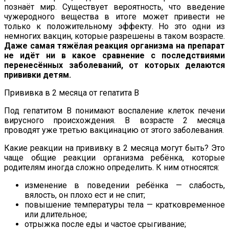
познаёт мир. Существует вероятность, что введение
чужеродного вещества в итоге может привести не
только к положительному эффекту. Но это одни из
немногих вакцин, которые разрешены в таком возрасте.
Даже самая тяжёлая реакция организма на препарат
не идёт ни в какое сравнение с последствиями
перенесённых заболеваний, от которых делаются
прививки детям.
Прививка в 2 месяца от гепатита B
Под гепатитом B понимают воспаление клеток печени
вирусного происхождения. В возрасте 2 месяца
проводят уже третью вакцинацию от этого заболевания.
Какие реакции на прививку в 2 месяца могут быть? Это
чаще общие реакции организма ребёнка, которые
родителям иногда сложно определить. К ним относятся:
изменение в поведении ребёнка — слабость,
вялость, он плохо ест и не спит;
повышение температуры тела — кратковременное
или длительное;
отрыжка после еды и частое срыгивание;