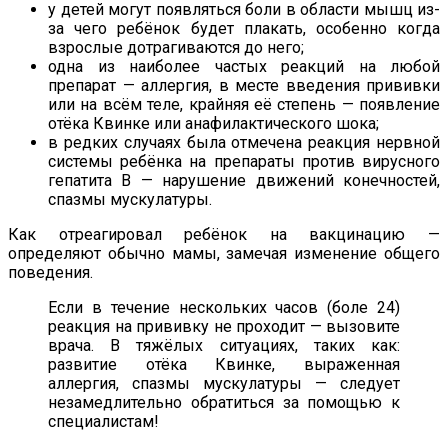
у детей могут появляться боли в области мышц из-
за чего ребёнок будет плакать, особенно когда
взрослые дотрагиваются до него;
одна из наиболее частых реакций на любой
препарат — аллергия, в месте введения прививки
или на всём теле, крайняя её степень — появление
отёка Квинке или анафилактического шока;
в редких случаях была отмечена реакция нервной
системы ребёнка на препараты против вирусного
гепатита B — нарушение движений конечностей,
спазмы мускулатуры.
Как отреагировал ребёнок на вакцинацию —
определяют обычно мамы, замечая изменение общего
поведения.
Если в течение нескольких часов (боле 24)
реакция на прививку не проходит — вызовите
врача. В тяжёлых ситуациях, таких как:
развитие отёка Квинке, выраженная
аллергия, спазмы мускулатуры — следует
незамедлительно обратиться за помощью к
специалистам!