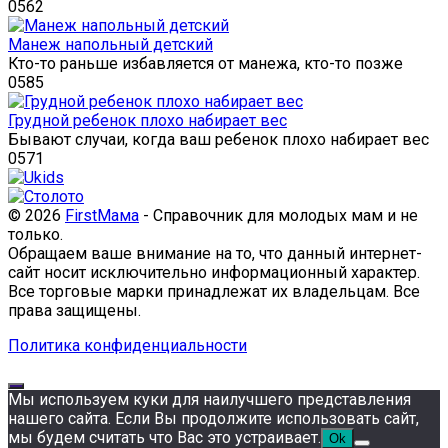
0
562
Манеж напольный детский
Кто-то раньше избавляется от манежа, кто-то позже
0
585
Грудной ребенок плохо набирает вес
Бывают случаи, когда ваш ребенок плохо набирает вес
0
571
© 2026
FirstМама
- Справочник для молодых мам и не
только.
Обращаем ваше внимание на то, что данный интернет-
сайт носит исключительно информационный характер.
Все торговые марки принадлежат их владельцам. Все
права защищены.
Политика конфиденциальности
Мы используем куки для наилучшего представления
нашего сайта. Если Вы продолжите использовать сайт,
мы будем считать что Вас это устраивает.
Ok