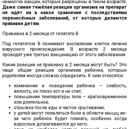
немногих вакцин, которые разрешены в таком возрасте.
Даже самая тяжёлая реакция организма на препарат
не идёт ни в какое сравнение с последствиями
перенесённых заболеваний, от которых делаются
прививки детям.
Прививка в 2 месяца от гепатита B
Под гепатитом B понимают воспаление клеток печени
вирусного происхождения. В возрасте 2 месяца
проводят уже третью вакцинацию от этого заболевания.
Какие реакции на прививку в 2 месяца могут быть? Это
чаще общие реакции организма ребёнка, которые
родителям иногда сложно определить. К ним относятся:
изменение в поведении ребёнка — слабость,
вялость, он плохо ест и не спит;
повышение температуры тела — кратковременное
или длительное;
отрыжка после еды и частое срыгивание;
у детей могут появляться боли в области мышц из-
за чего ребёнок будет плакать, особенно когда
взрослые дотрагиваются до него;