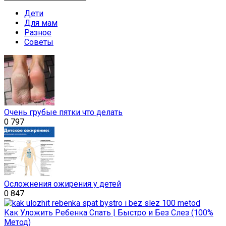
Дети
Для мам
Разное
Советы
Очень грубые пятки что делать
0
797
Осложнения ожирения у детей
0
847
Как Уложить Ребенка Спать | Быстро и Без Слез (100%
Метод)