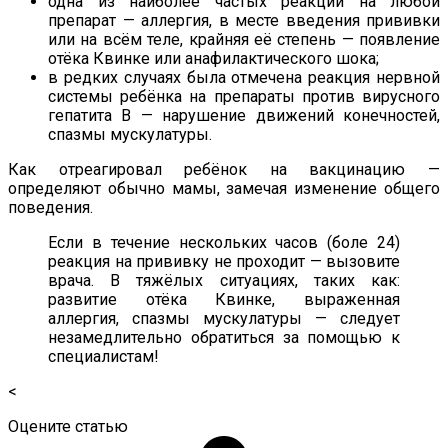
одна из наиболее частых реакций на любой
препарат — аллергия, в месте введения прививки
или на всём теле, крайняя её степень — появление
отёка Квинке или анафилактического шока;
в редких случаях была отмечена реакция нервной
системы ребёнка на препараты против вирусного
гепатита B — нарушение движений конечностей,
спазмы мускулатуры.
Как отреагировал ребёнок на вакцинацию —
определяют обычно мамы, замечая изменение общего
поведения.
Если в течение нескольких часов (боле 24)
реакция на прививку не проходит — вызовите
врача. В тяжёлых ситуациях, таких как:
развитие отёка Квинке, выраженная
аллергия, спазмы мускулатуры — следует
незамедлительно обратиться за помощью к
специалистам!
<
Оцените статью