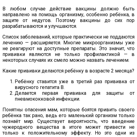
В любом случае действие вакцины должно быть
направлено на помощь организму, особенно ребёнка, в
защите от недугов. Поэтому вакцины до сих пор
разрабатываются и улучшаются.
Список заболеваний, которые практически не поддаются
лечению — расширяется. Многие микроорганизмы уже
не реагируют на доступные препараты. Это значит, что
прививки являются не только профилактикой — в
некоторых случаях их смело можно назвать лечением.
Какие прививки делаются ребёнку в возрасте 2 месяца?
Ребёнку ставится уже в третий раз прививка от
вирусного гепатита B.
Делается первая прививка для защиты от
пневмококковой инфекции.
Понятны опасения мам, которые боятся привить своего
ребёнка так рано, ведь его маленький организм только
познаёт мир. Существует вероятность, что введение
чужеродного вещества в итоге может привести не
только к положительному эффекту. Но это одни из