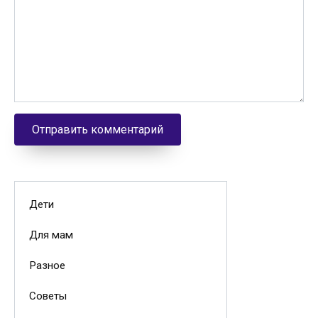
Дети
Для мам
Разное
Советы