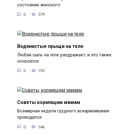
состояние женского
0
579
Водянистые прыщи на теле
Любая сыпь на теле раздражает, и это также
относится
0
733
Советы кормящим мамам
Всемирная неделя грудного вскармливания
проводится
0
546