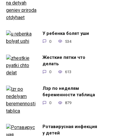
У ребенка болят уши
0
534
Жесткие пятки что
делать
0
613
Лзр по неделям
беременности таблица
0
879
Ротавирусная инфекция
у детей