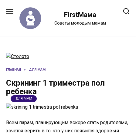
Перейти
к
FirstМама
содержанию
Советы молодым мамам
ГЛАВНАЯ
»
ДЛЯ МАМ
Скрининг 1 триместра пол
ребенка
ДЛЯ МАМ
Всем парам, планирующим вскоре стать родителями,
хочется верить в то, что у них появится здоровый