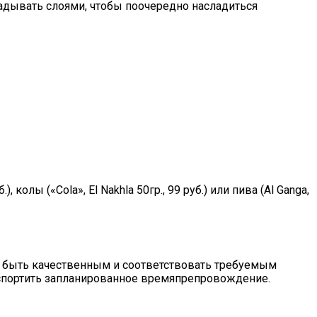
дывать слоями, чтобы поочередно насладиться
олы («Cola», El Nakhla 50гр., 99 руб.) или пива (Al Ganga,
ен быть качественным и соответствовать требуемым
 испортить запланированное времяпрепровождение.