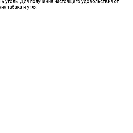
чь уголь. Для получения настоящего удовольствия от
я табака и угля.