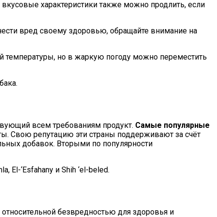
 и вкусовые характеристики также можно продлить, если
нанести вред своему здоровью, обращайте внимание на
ой температуры, но в жаркую погоду можно переместить
бака.
ствующий всем требованиям продукт.
Самые популярные
ты. Свою репутацию эти страны поддерживают за счёт
льных добавок. Вторыми по популярности
El-‘Esfahany и Shih ‘el-beled.
 относительной безвредностью для здоровья и