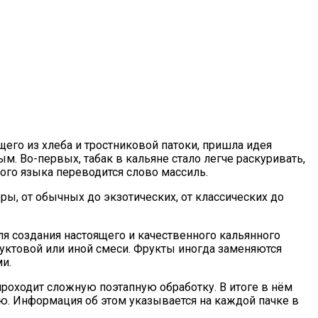
ящего из хлеба и тростниковой патоки, пришла идея
м. Во-первых, табак в кальяне стало легче раскуривать,
кого языка переводится слово массиль.
ы, от обычных до экзотических, от классических до
ля создания настоящего и качественного кальянного
фруктовой или иной смеси. Фрукты иногда заменяются
и.
проходит сложную поэтапную обработку. В итоге в нём
ю. Информация об этом указывается на каждой пачке в