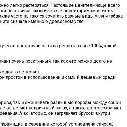
жно легко растеряться. Настоящие ценители чаще всего
сновное отличие заключается в неповторимом и очень
же часто пытаются сочетать разные виды угля и табака,
мните сначала именно о древесном угле.
тут уже достаточно сложно решить на все 100%, какой
иант очень практичный, так как его можно долго не
е долго не менять.
 он простой в использовании и самый дешевый среди
ерева, так и смешивать различные породы между собой.
не выделяет неприятный запах, а также долго сохраняет
евания. А во-вторых, он загрязняет брусок: внутри
пирамидка, в середине которой установлена спираль