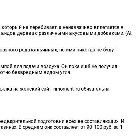
, который не перебивает, а ненавязчиво вплетается в
х видов дерева с различными вкусовыми добавками. (Al.
 разного рода
кальянных
, но ими никогда не будут
мпой для подачи воздуха. Он пока ещё не получил
олютно безвредным видом угля.
лка на женский сайт inmoment. ru обязательна!
редварительной подготовки всех ее составляющих. И
зинах. В среднем она составляет от 90-100 руб. за 1