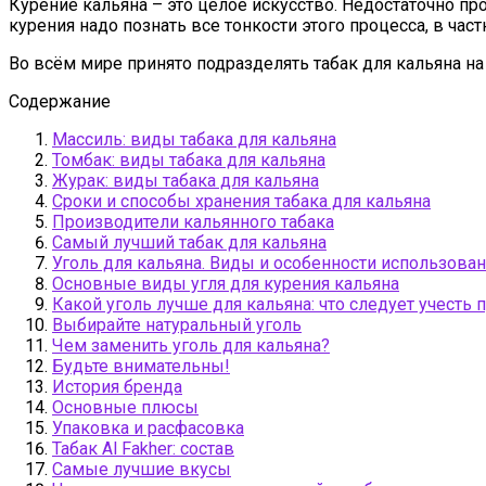
Курение кальяна – это целое искусство. Недостаточно про
курения надо познать все тонкости этого процесса, в час
Во всём мире принято подразделять табак для кальяна на
Содержание
Массиль: виды табака для кальяна
Томбак: виды табака для кальяна
Журак: виды табака для кальяна
Сроки и способы хранения табака для кальяна
Производители кальянного табака
Самый лучший табак для кальяна
Уголь для кальяна. Виды и особенности использован
Основные виды угля для курения кальяна
Какой уголь лучше для кальяна: что следует учесть 
Выбирайте натуральный уголь
Чем заменить уголь для кальяна?
Будьте внимательны!
История бренда
Основные плюсы
Упаковка и расфасовка
Табак Al Fakher: состав
Самые лучшие вкусы