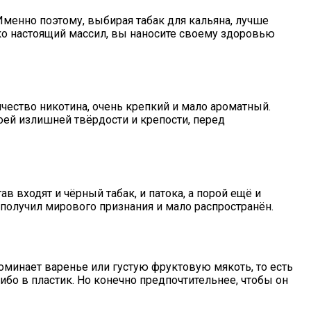
Именно поэтому, выбирая табак для кальяна, лучше
ко настоящий массил, вы наносите своему здоровью
чество никотина, очень крепкий и мало ароматный.
воей излишней твёрдости и крепости, перед
в входят и чёрный табак, и патока, а порой ещё и
получил мирового признания и мало распространён.
инает варенье или густую фруктовую мякоть, то есть
ибо в пластик. Но конечно предпочтительнее, чтобы он