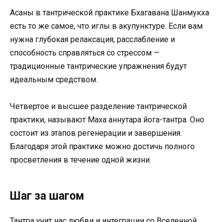
Асаны в тантрической практике Бхагавана Шанмукха
есть то же самое, что иглы в акупунктуре. Если вам
нужна глубокая релаксация, расслабление и
способность справляться со стрессом —
традиционные тантрические упражнения будут
идеальным средством.
Четвертое и высшее разделение тантрической
практики, называют Маха аннутара йога-тантра. Оно
состоит из этапов регенерации и завершения.
Благодаря этой практике можно достичь полного
просветления в течение одной жизни.
Шаг за шагом
Тантра учит нас любви и интеграции со Вселенной.