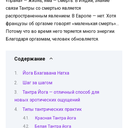
«прана» — жизнь, яма — смерть. В Индии, знание
связи Тантры со смертью является
распространенным явлением. В Европе — нет. Хотя
французы об оргазме говорят «маленькая смерть»…
Потому что во время него теряется много энергии.
Благодаря оргазмам, человек обновляется.
Содержание
Йога Бхагавана Натха
Шаг за шагом
Тантра Йога — отличный способ для
новых эротических ощущений
Типы тантрических практик
Красная Тантра йога
Белая Тантра йога