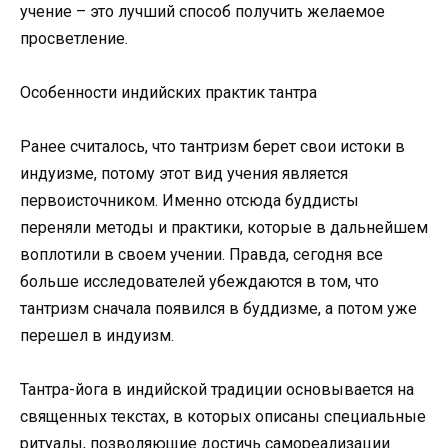
учение – это лучший способ получить желаемое
просветление.
Особенности индийских практик тантра
Ранее считалось, что тантризм берет свои истоки в
индуизме, потому этот вид учения является
первоисточником. Именно отсюда буддисты
переняли методы и практики, которые в дальнейшем
воплотили в своем учении. Правда, сегодня все
больше исследователей убеждаются в том, что
тантризм сначала появился в буддизме, а потом уже
перешел в индуизм.
Тантра-йога в индийской традиции основывается на
священных текстах, в которых описаны специальные
ритуалы, позволяющие достичь самореализации