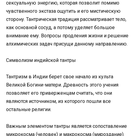
сексуальную энергию, которая позволит помимо
чувственного экстаза ощутить и его мистическую
сторону. Тантрическая традиция рассматривает тело,
как основной сосуд, а потому уделяет большое
внимание ему. Вопросы продления жизни и решение
алхимических задач присущи данному направлению.
Символизм индийской тантры
Тантризм в Индии берет свое начало из культа
Великой Богини-матери. Древность этого учения
позволяет его приверженцам считать, что они
являются источником, из которого пошли все
остальные религии.
Важным элементом тантры является сопоставление
микрокосма (человек) и макрокосма (мироздание).