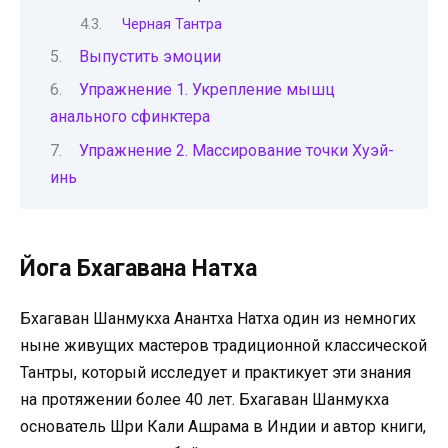
Черная Тантра
Выпустить эмоции
Упражнение 1. Укрепление мышц
анального сфинктера
Упражнение 2. Массирование точки Хуэй-
инь
Йога Бхагавана Натха
Бхагаван Шанмукха Анантха Натха один из немногих
ныне живущих мастеров традиционной классической
Тантры, который исследует и практикует эти знания
на протяжении более 40 лет. Бхагаван Шанмукха
основатель Шри Кали Ашрама в Индии и автор книги,