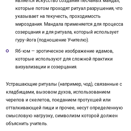
является искусство создания песчаных мандал,
которые потом проходят ритуал разрушения, что
указывает на текучесть, проходимость
мироздания. Мандала применяется для процесса
созерцания и для ритуала, который использует
гуру-йога (подношение Учителю).
Яб-юм — эротическое изображение идамов,
которые используют для сложной практики
визуализации и созерцания.
Устрашающие ритуалы (например, чод), связанные с
кладбищами, вызовом духов, использованием
черепов и скелетов, поеданием протухшей или
отталкивающей пищи и прочее, несут определенную
смысловую нагрузку, символизм которой должен
объяснить учитель.