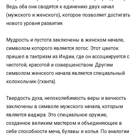
Ведь оба они сводятся к единению двух начал
(мужского и женского), которое позволяет достигать
нового уровня развития.
Мудрость и пустота заключены в женском начале,
символом которого является лотос. Этот цветок
пришел в тантризм из Индии, где он ассоциируется с
чистотой, красотой и совершенством. Другим
символом женского начала является специальный
колокольчик (гханта).
Твердость духа, непоколебимость веры и вечность
заключены в символе мужского начала, которым
является ваджра. Это специальное оружие,
созданное великим мастером и объединяющее в
себе способности меча, булавы и копья. По аналогии