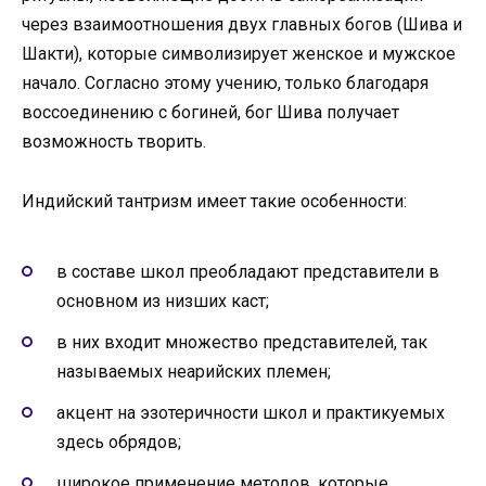
через взаимоотношения двух главных богов (Шива и
Шакти), которые символизирует женское и мужское
начало. Согласно этому учению, только благодаря
воссоединению с богиней, бог Шива получает
возможность творить.
Индийский тантризм имеет такие особенности:
в составе школ преобладают представители в
основном из низших каст;
в них входит множество представителей, так
называемых неарийских племен;
акцент на эзотеричности школ и практикуемых
здесь обрядов;
широкое применение методов, которые