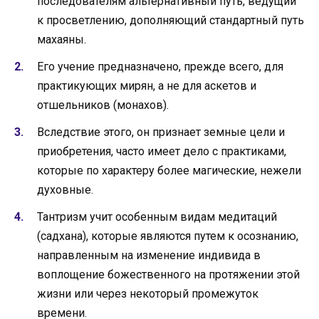
последователям альтернативный путь, ведущий
к просветлению, дополняющий стандартный путь
махаяны.
Его учение предназначено, прежде всего, для
практикующих мирян, а не для аскетов и
отшельников (монахов).
Вследствие этого, он признает земные цели и
приобретения, часто имеет дело с практиками,
которые по характеру более магические, нежели
духовные.
Тантризм учит особенным видам медитаций
(садхана), которые являются путем к осознанию,
направленным на изменение индивида в
воплощение божественного на протяжении этой
жизни или через некоторый промежуток
времени.