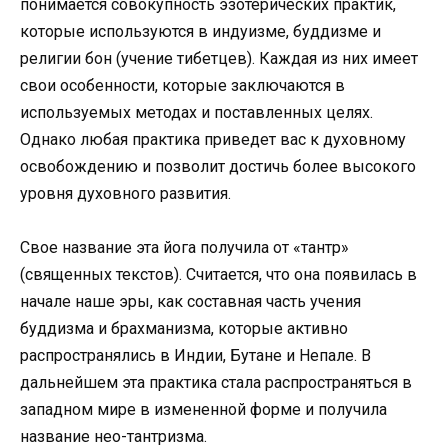
понимается совокупность эзотерических практик,
которые используются в индуизме, буддизме и
религии бон (учение тибетцев). Каждая из них имеет
свои особенности, которые заключаются в
используемых методах и поставленных целях.
Однако любая практика приведет вас к духовному
освобождению и позволит достичь более высокого
уровня духовного развития.
Свое название эта йога получила от «тантр»
(священных текстов). Считается, что она появилась в
начале наше эры, как составная часть учения
буддизма и брахманизма, которые активно
распространялись в Индии, Бутане и Непале. В
дальнейшем эта практика стала распространяться в
западном мире в измененной форме и получила
название нео-тантризма.