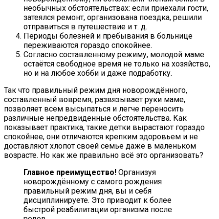
необычных обстоятельствах: если приехали гости,
затеялся ремонт, организована поездка, решили
отправиться в путешествие и т. д.
Периоды болезней и пребывания в больнице
переживаются гораздо спокойнее.
Согласно составленному режиму, молодой маме
остаётся свободное время не только на хозяйство,
но и на любое хобби и даже подработку.
Так что правильный режим дня новорождённого,
составленный вовремя, развязывает руки маме,
позволяет всем высыпаться и легче переносить
различные непредвиденные обстоятельства. Как
показывает практика, такие детки вырастают гораздо
спокойнее, они отличаются крепким здоровьем и не
доставляют хлопот своей семье даже в маленьком
возрасте. Но как же правильно всё это организовать?
Главное преимущество!
Организуя
новорождённому с самого рождения
правильный режим дня, вы и себя
дисциплинируете. Это приводит к более
быстрой реабилитации организма после
родов.