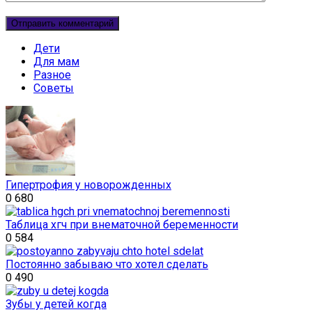
Дети
Для мам
Разное
Советы
Гипертрофия у новорожденных
0
680
Таблица хгч при внематочной беременности
0
584
Постоянно забываю что хотел сделать
0
490
Зубы у детей когда