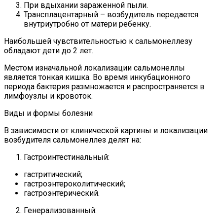
При вдыхании зараженной пыли.
Трансплацентарный – возбудитель передается
внутриутробно от матери ребенку.
Наибольшей чувствительностью к сальмонеллезу
обладают дети до 2 лет.
Местом изначальной локализации сальмонеллы
является тонкая кишка. Во время инкубационного
периода бактерия размножается и распространяется в
лимфоузлы и кровоток.
Виды и формы болезни
В зависимости от клинической картины и локализации
возбудителя сальмонеллез делят на:
Гастроинтестинальный:
гастритический;
гастроэнтероколитический;
гастроэнтерический.
Генерализованный: