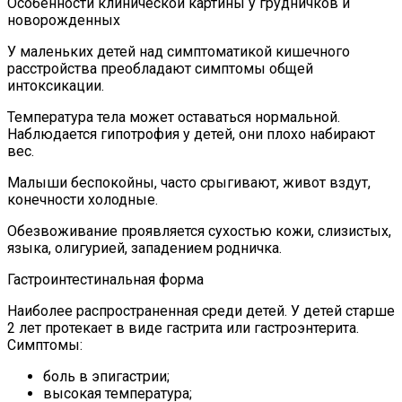
Особенности клинической картины у грудничков и
новорожденных
У маленьких детей над симптоматикой кишечного
расстройства преобладают симптомы общей
интоксикации.
Температура тела может оставаться нормальной.
Наблюдается гипотрофия у детей, они плохо набирают
вес.
Малыши беспокойны, часто срыгивают, живот вздут,
конечности холодные.
Обезвоживание проявляется сухостью кожи, слизистых,
языка, олигурией, западением родничка.
Гастроинтестинальная форма
Наиболее распространенная среди детей. У детей старше
2 лет протекает в виде гастрита или гастроэнтерита.
Симптомы:
боль в эпигастрии;
высокая температура;