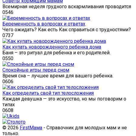
Советы кормящим мамам
Всемирная неделя грудного вскармливания проводится
0
546
Беременность в вопросах и ответах
Чего ожидать? Как есть Как справиться с трудностями?
0
737
Как купать новорожденного ребенка дома
Баня – это ритуал для ребенка и его родителей.
0
550
Спокойные игры перед сном
Время сна – лучшее время для вашего ребенка.
0
606
Как определить свой тип телосложения
Каждая девушка — это искусство, но мы поговорим о
типах
0
608
© 2026
FirstМама
- Справочник для молодых мам и не
только.