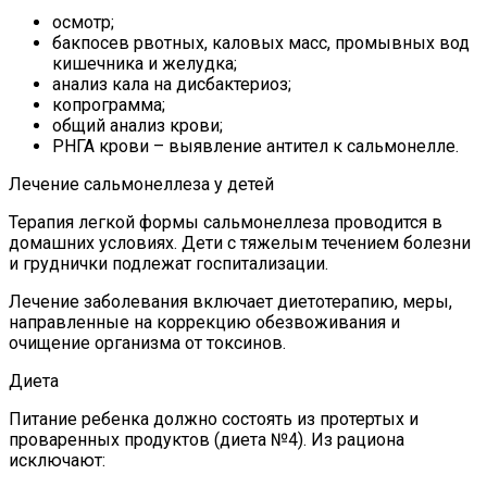
осмотр;
бакпосев рвотных, каловых масс, промывных вод
кишечника и желудка;
анализ кала на дисбактериоз;
копрограмма;
общий анализ крови;
РНГА крови – выявление антител к сальмонелле.
Лечение сальмонеллеза у детей
Терапия легкой формы сальмонеллеза проводится в
домашних условиях. Дети с тяжелым течением болезни
и груднички подлежат госпитализации.
Лечение заболевания включает диетотерапию, меры,
направленные на коррекцию обезвоживания и
очищение организма от токсинов.
Диета
Питание ребенка должно состоять из протертых и
проваренных продуктов (диета №4). Из рациона
исключают: