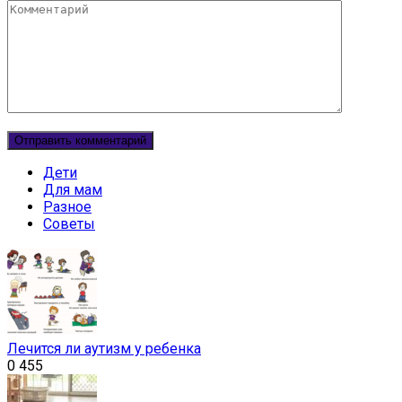
Комментарий
Дети
Для мам
Разное
Советы
Лечится ли аутизм у ребенка
0
455