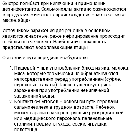
быстро погибает при кипячении и применении
дезинфектантов. Сальмонеллы активно размножаются
в продуктах животного происхождения – молоке, мясе,
масле, яйцах.
Источником заражения для ребенка в основном
являются животные, реже инфицирование происходит
от больного человека. Наибольшую опасность
представляют водоплавающие птицы.
Основные пути передачи возбудителя:
Пищевой – при употреблении блюд из яиц, молока,
мяса, которые термически не обрабатываются
непосредственно перед употреблением (суфле,
пирожные, салаты). Также существует риск
заражения при употреблении некипяченой
зараженной воды.
Контактно-бытовой – основной путь передачи
сальмонеллеза в грудном возрасте. Ребенок
может заразиться через грязные руки родителей
или медицинского персонала, пеленальные
столики, предметы ухода, соски, игрушки,
полотенца.