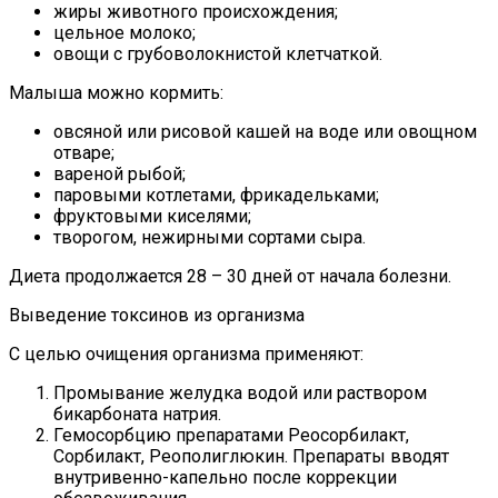
жиры животного происхождения;
цельное молоко;
овощи с грубоволокнистой клетчаткой.
Малыша можно кормить:
овсяной или рисовой кашей на воде или овощном
отваре;
вареной рыбой;
паровыми котлетами, фрикадельками;
фруктовыми киселями;
творогом, нежирными сортами сыра.
Диета продолжается 28 – 30 дней от начала болезни.
Выведение токсинов из организма
С целью очищения организма применяют:
Промывание желудка водой или раствором
бикарбоната натрия.
Гемосорбцию препаратами Реосорбилакт,
Сорбилакт, Реополиглюкин. Препараты вводят
внутривенно-капельно после коррекции