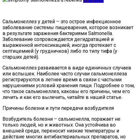
Сальмонеллез у детей – это острое инфекционное
заболевание системы пищеварения, которое возникает
в результате заражения бактериями Salmonella.
Заболевание сопровождается дегидратацией и
выраженной интоксикацией, иногда протекает с
септицемией (у грудничков) либо по типу тифа (у
старших детей).
Сальмонеллез развивается в виде единичных случаев
или вспышек. Наиболее часто случаи сальмонеллеза
регистрируются в летнее время в связи с частыми
нарушениями условий хранения пищи. Подробнее о том,
что такое сальмонеллез, каковы его причины, чем его
лечить и как его вылечить, читайте в нашей статье.
Причины болезни и пути передачи возбудителя
Возбудитель болезни – сальмонелла, поражает не
только людей, но и животных. Она устойчива во
внешней среде, переносит низкие температуры и
действие многих антибактериальных препаратов, но