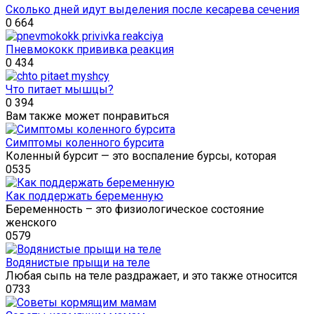
Сколько дней идут выделения после кесарева сечения
0
664
Пневмококк прививка реакция
0
434
Что питает мышцы?
0
394
Вам также может понравиться
Симптомы коленного бурсита
Коленный бурсит — это воспаление бурсы, которая
0
535
Как поддержать беременную
Беременность – это физиологическое состояние
женского
0
579
Водянистые прыщи на теле
Любая сыпь на теле раздражает, и это также относится
0
733