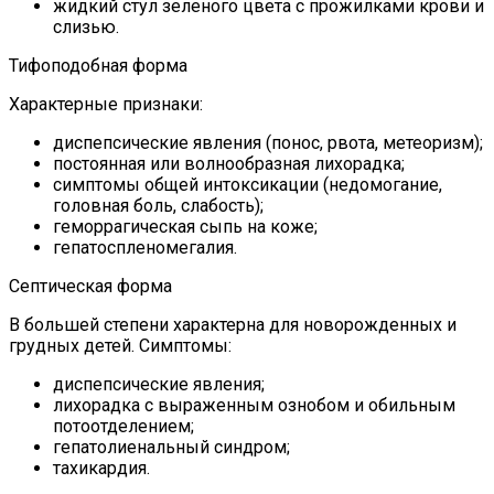
жидкий стул зеленого цвета с прожилками крови и
слизью.
Тифоподобная форма
Характерные признаки:
диспепсические явления (понос, рвота, метеоризм);
постоянная или волнообразная лихорадка;
симптомы общей интоксикации (недомогание,
головная боль, слабость);
геморрагическая сыпь на коже;
гепатоспленомегалия.
Септическая форма
В большей степени характерна для новорожденных и
грудных детей. Симптомы:
диспепсические явления;
лихорадка с выраженным ознобом и обильным
потоотделением;
гепатолиенальный синдром;
тахикардия.