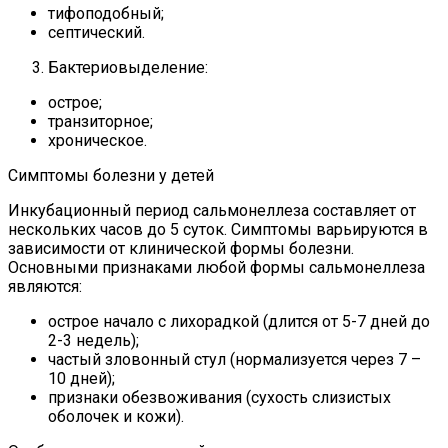
тифоподобный;
септический.
Бактериовыделение:
острое;
транзиторное;
хроническое.
Симптомы болезни у детей
Инкубационный период сальмонеллеза составляет от
нескольких часов до 5 суток. Симптомы варьируются в
зависимости от клинической формы болезни.
Основными признаками любой формы сальмонеллеза
являются:
острое начало с лихорадкой (длится от 5-7 дней до
2-3 недель);
частый зловонный стул (нормализуется через 7 –
10 дней);
признаки обезвоживания (сухость слизистых
оболочек и кожи).