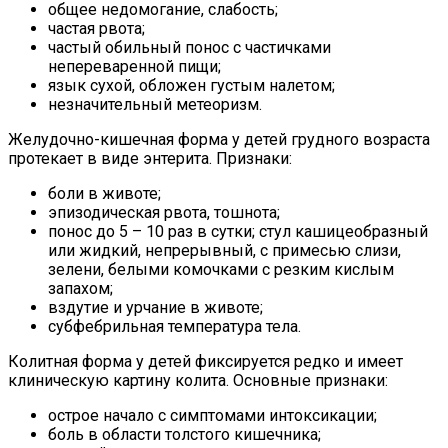
общее недомогание, слабость;
частая рвота;
частый обильный понос с частичками
непереваренной пищи;
язык сухой, обложен густым налетом;
незначительный метеоризм.
Желудочно-кишечная форма у детей грудного возраста
протекает в виде энтерита. Признаки:
боли в животе;
эпизодическая рвота, тошнота;
понос до 5 – 10 раз в сутки; стул кашицеобразный
или жидкий, непрерывный, с примесью слизи,
зелени, белыми комочками с резким кислым
запахом;
вздутие и урчание в животе;
субфебрильная температура тела.
Колитная форма у детей фиксируется редко и имеет
клиническую картину колита. Основные признаки:
острое начало с симптомами интоксикации;
боль в области толстого кишечника;