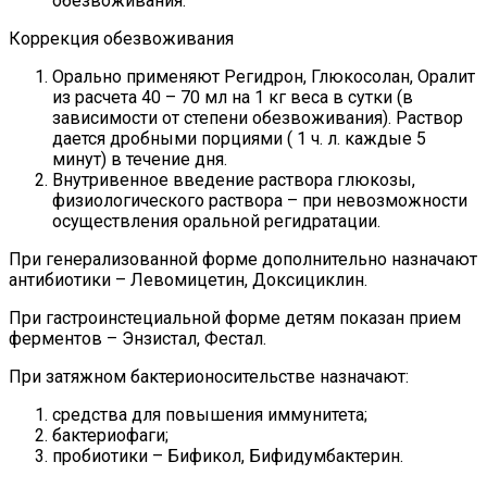
обезвоживания.
Коррекция обезвоживания
Орально применяют Регидрон, Глюкосолан, Оралит
из расчета 40 – 70 мл на 1 кг веса в сутки (в
зависимости от степени обезвоживания). Раствор
дается дробными порциями ( 1 ч. л. каждые 5
минут) в течение дня.
Внутривенное введение раствора глюкозы,
физиологического раствора – при невозможности
осуществления оральной регидратации.
При генерализованной форме дополнительно назначают
антибиотики – Левомицетин, Доксициклин.
При гастроинстециальной форме детям показан прием
ферментов – Энзистал, Фестал.
При затяжном бактерионосительстве назначают:
средства для повышения иммунитета;
бактериофаги;
пробиотики – Бификол, Бифидумбактерин.