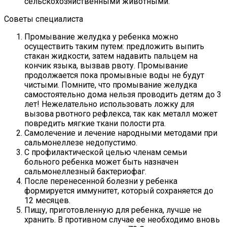
сельскохозяйственными животными.
Советы специалиста
Промывание желудка у ребенка можно
осуществить таким путем: предложить выпить
стакан жидкости, затем надавить пальцем на
кончик языка, вызвав рвоту. Промывание
продолжается пока промывные воды не будут
чистыми. Помните, что промывание желудка
самостоятельно дома нельзя проводить детям до 3
лет! Нежелательно использовать ложку для
вызова рвотного рефлекса, так как металл может
повредить мягкие ткани полости рта.
Самолечение и лечение народными методами при
сальмонеллезе недопустимо.
С профилактической целью членам семьи
больного ребенка может быть назначен
сальмонеллезный бактериофаг.
После перенесенной болезни у ребенка
формируется иммунитет, который сохраняется до
12 месяцев.
Пищу, приготовленную для ребенка, лучше не
хранить. В противном случае ее необходимо вновь