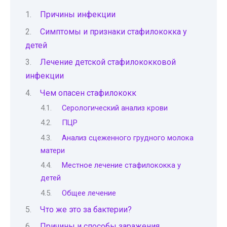
Причины инфекции
Симптомы и признаки стафилококка у
детей
Лечение детской стафилококковой
инфекции
Чем опасен стафилококк
Серологический анализ крови
ПЦР
Анализ сцеженного грудного молока
матери
Местное лечение стафилококка у
детей
Общее лечение
Что же это за бактерии?
Причины и способы заражения