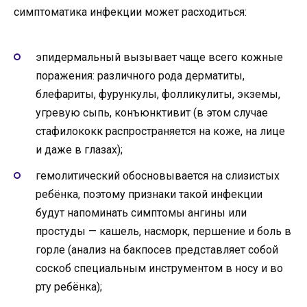
симптоматика инфекции может расходиться:
эпидермальный вызывает чаще всего кожные
поражения: различного рода дерматиты,
блефариты, фурункулы, фолликулиты, экземы,
угревую сыпь, конъюнктивит (в этом случае
стафилококк распространяется на коже, на лице
и даже в глазах);
гемолитический обосновывается на слизистых
ребёнка, поэтому признаки такой инфекции
будут напоминать симптомы ангины или
простуды — кашель, насморк, першение и боль в
горле (анализ на бакпосев представляет собой
соскоб специальным инструментом в носу и во
рту ребёнка);