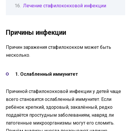
Лечение стафилококковой инфекции
Причины инфекции
Причин заражения стафилококком может быть
несколько.
1. Ослабленный иммунитет
Причиной стафилококковой инфекции у детей чаще
всего становится ослабленный иммунитет. Если
ребёнок крепкий, здоровый, закалённый, редко
поддаётся простудным заболеваниям, навряд ли
патогенные микроорганизмы могут его сломить.
Причём анализы иногда показывают наличие