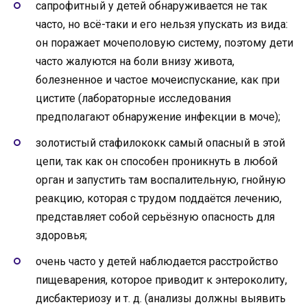
сапрофитный у детей обнаруживается не так
часто, но всё-таки и его нельзя упускать из вида:
он поражает мочеполовую систему, поэтому дети
часто жалуются на боли внизу живота,
болезненное и частое мочеиспускание, как при
цистите (лабораторные исследования
предполагают обнаружение инфекции в моче);
золотистый стафилококк самый опасный в этой
цепи, так как он способен проникнуть в любой
орган и запустить там воспалительную, гнойную
реакцию, которая с трудом поддаётся лечению,
представляет собой серьёзную опасность для
здоровья;
очень часто у детей наблюдается расстройство
пищеварения, которое приводит к энтероколиту,
дисбактериозу и т. д. (анализы должны выявить