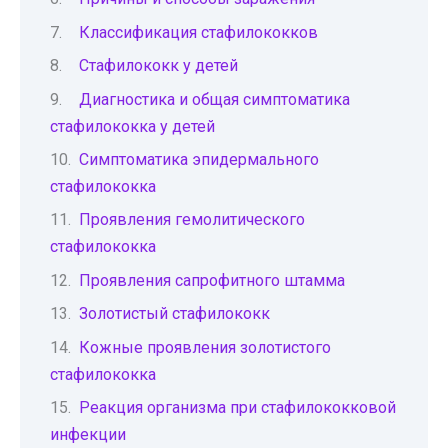
Классификация стафилококков
Стафилококк у детей
Диагностика и общая симптоматика
стафилококка у детей
Симптоматика эпидермального
стафилококка
Проявления гемолитического
стафилококка
Проявления сапрофитного штамма
Золотистый стафилококк
Кожные проявления золотистого
стафилококка
Реакция организма при стафилококковой
инфекции