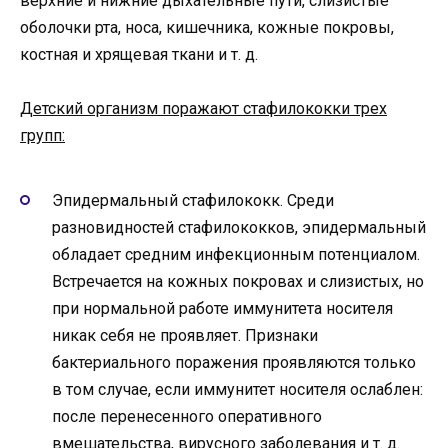
верхние и нижние дыхательные пути, слизистые
оболочки рта, носа, кишечника, кожные покровы,
костная и хрящевая ткани и т. д.
Детский организм поражают стафилококки трех
групп:
Эпидермальный стафилококк. Среди
разновидностей стафилококков, эпидермальный
обладает средним инфекционным потенциалом.
Встречается на кожных покровах и слизистых, но
при нормальной работе иммунитета носителя
никак себя не проявляет. Признаки
бактериального поражения проявляются только
в том случае, если иммунитет носителя ослаблен:
после перенесенного оперативного
вмешательства, вирусного заболевания и т. д.