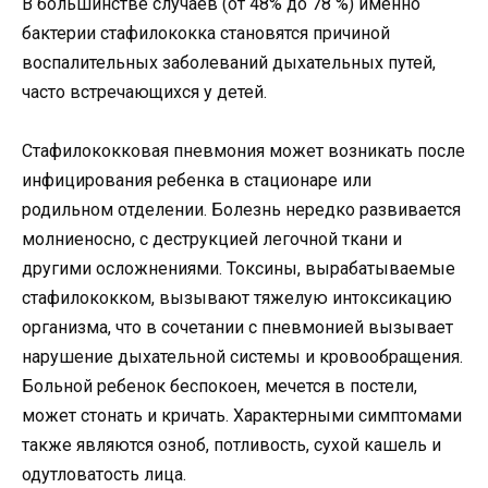
В большинстве случаев (от 48% до 78 %) именно
бактерии стафилококка становятся причиной
воспалительных заболеваний дыхательных путей,
часто встречающихся у детей.
Стафилококковая пневмония может возникать после
инфицирования ребенка в стационаре или
родильном отделении. Болезнь нередко развивается
молниеносно, с деструкцией легочной ткани и
другими осложнениями. Токсины, вырабатываемые
стафилококком, вызывают тяжелую интоксикацию
организма, что в сочетании с пневмонией вызывает
нарушение дыхательной системы и кровообращения.
Больной ребенок беспокоен, мечется в постели,
может стонать и кричать. Характерными симптомами
также являются озноб, потливость, сухой кашель и
одутловатость лица.