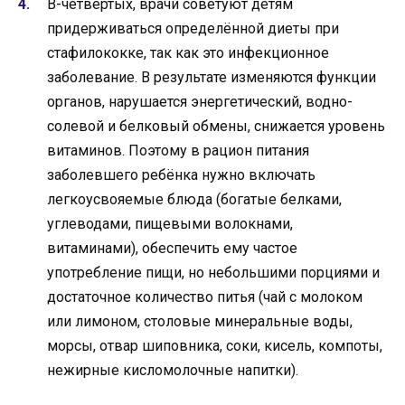
В-четвёртых, врачи советуют детям
придерживаться определённой диеты при
стафилококке, так как это инфекционное
заболевание. В результате изменяются функции
органов, нарушается энергетический, водно-
солевой и белковый обмены, снижается уровень
витаминов. Поэтому в рацион питания
заболевшего ребёнка нужно включать
легкоусвояемые блюда (богатые белками,
углеводами, пищевыми волокнами,
витаминами), обеспечить ему частое
употребление пищи, но небольшими порциями и
достаточное количество питья (чай с молоком
или лимоном, столовые минеральные воды,
морсы, отвар шиповника, соки, кисель, компоты,
нежирные кисломолочные напитки).