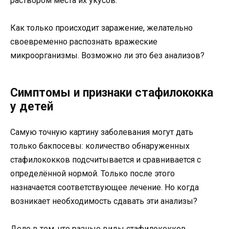
раствором места их укусов.
Как только происходит заражение, желательно
своевременно распознать вражеские
микроорганизмы. Возможно ли это без анализов?
Симптомы и признаки стафилококка
у детей
Самую точную картину заболевания могут дать
только бакпосевы: количество обнаруженных
стафилококков подсчитывается и сравнивается с
определённой нормой. Только после этого
назначается соответствующее лечение. Но когда
возникает необходимость сдавать эти анализы?
Дело в том, что разные виды стафилококков