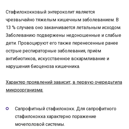
Стафилококковый энтероколит является
чрезвычайно тяжелым кишечным заболеванием. В
13 % случаев оно заканчивается летальным исходом.
Заболеванию подвержены недоношенные и слабые
дети. Провоцируют его также перенесенные ранее
острые респираторные заболевания, приём
антибиотиков, искусственное вскармливание и
нарушения биоценоза кишечника.
Характер проявлений зависит, в первую очередьтипа
микроорганизма:
Сапрофитный стафилококк. Для сапрофитного
стафилококка характерно поражение
мочеполовой системы.