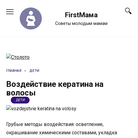
Перейти
к
FirstМама
содержанию
Советы молодым мамам
ГЛАВНАЯ
»
ДЕТИ
Воздействие кератина на
волосы
ДЕТИ
Грубые методы воздействия: осветление,
окрашивание химическими составами, укладка