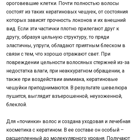
ороговевшие клетки. Почти полностью волосы
состоят из таких кератиновых чешуек, от состояния
которых зависят прочность локонов и их внешний
вид. Если эти частички плотно прилегают друг к
другу, образуя цельную структуру, то пряди
эластичны, упруги, обладают приятным блеском в
связи с тем, что хорошо отражают свет. При
повреждении цельности волосяных стержней из-за
недостатка влаги, при неаккуратном обращении, а
также при воздействии аммиака, кератиновые
чешуйки приподнимаются. В результате шевелюра
пушится, выглядит взъерошенной, неухоженной,
блеклой.
Для «починки» волос и создана уходовая и лечебная
косметика с кератином. В ее составе он особый –
расщепленный до молекулярного уровня. Получают