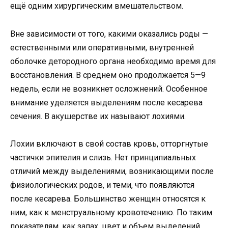
ещё одним хирургическим вмешательством.
Вне зависимости от того, какими оказались роды —
естественными или оперативными, внутренней
оболочке детородного органа необходимо время для
восстановления. В среднем оно продолжается 5—9
недель, если не возникнет осложнений. Особенное
внимание уделяется выделениям после кесарева
сечения. В акушерстве их называют лохиями.
Лохии включают в свой состав кровь, отторгнутые
частички эпителия и слизь. Нет принципиальных
отличий между выделениями, возникающими после
физиологических родов, и теми, что появляются
после кесарева. Большинство женщин относятся к
ним, как к менструальному кровотечению. По таким
показателям, как запах, цвет и объем выделений