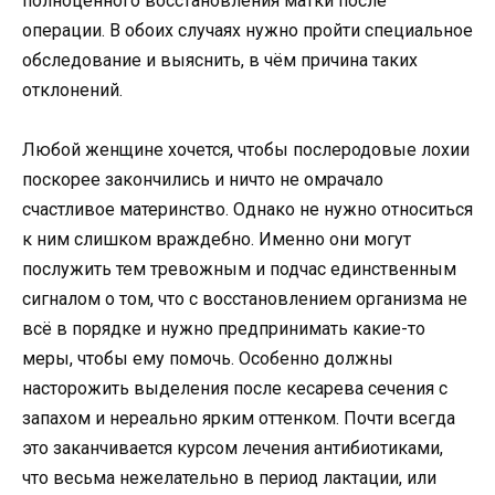
полноценного восстановления матки после
операции. В обоих случаях нужно пройти специальное
обследование и выяснить, в чём причина таких
отклонений.
Любой женщине хочется, чтобы послеродовые лохии
поскорее закончились и ничто не омрачало
счастливое материнство. Однако не нужно относиться
к ним слишком враждебно. Именно они могут
послужить тем тревожным и подчас единственным
сигналом о том, что с восстановлением организма не
всё в порядке и нужно предпринимать какие-то
меры, чтобы ему помочь. Особенно должны
насторожить выделения после кесарева сечения с
запахом и нереально ярким оттенком. Почти всегда
это заканчивается курсом лечения антибиотиками,
что весьма нежелательно в период лактации, или