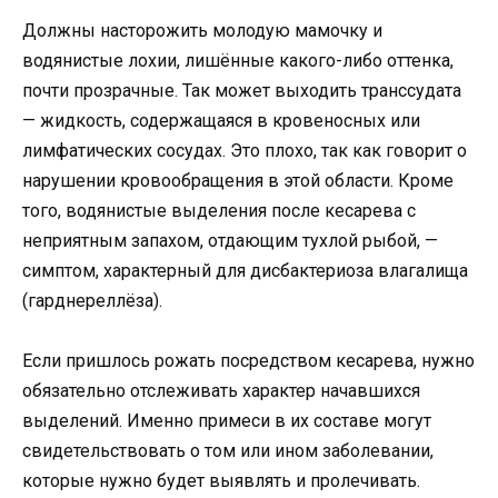
Должны насторожить молодую мамочку и
водянистые лохии, лишённые какого-либо оттенка,
почти прозрачные. Так может выходить транссудата
— жидкость, содержащаяся в кровеносных или
лимфатических сосудах. Это плохо, так как говорит о
нарушении кровообращения в этой области. Кроме
того, водянистые выделения после кесарева с
неприятным запахом, отдающим тухлой рыбой, —
симптом, характерный для дисбактериоза влагалища
(гарднереллёза).
Если пришлось рожать посредством кесарева, нужно
обязательно отслеживать характер начавшихся
выделений. Именно примеси в их составе могут
свидетельствовать о том или ином заболевании,
которые нужно будет выявлять и пролечивать.